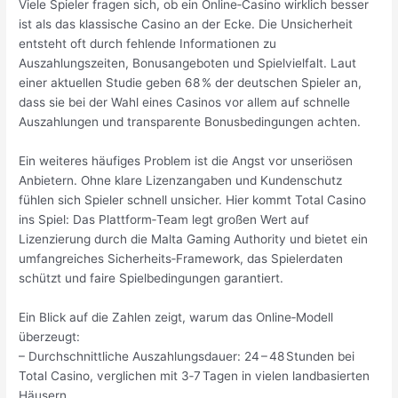
Viele Spieler fragen sich, ob ein Online‑Casino wirklich besser
ist als das klassische Casino an der Ecke. Die Unsicherheit
entsteht oft durch fehlende Informationen zu
Auszahlungszeiten, Bonusangeboten und Spielvielfalt. Laut
einer aktuellen Studie geben 68 % der deutschen Spieler an,
dass sie bei der Wahl eines Casinos vor allem auf schnelle
Auszahlungen und transparente Bonusbedingungen achten.
Ein weiteres häufiges Problem ist die Angst vor unseriösen
Anbietern. Ohne klare Lizenzangaben und Kundenschutz
fühlen sich Spieler schnell unsicher. Hier kommt Total Casino
ins Spiel: Das Plattform‑Team legt großen Wert auf
Lizenzierung durch die Malta Gaming Authority und bietet ein
umfangreiches Sicherheits‑Framework, das Spielerdaten
schützt und faire Spielbedingungen garantiert.
Ein Blick auf die Zahlen zeigt, warum das Online‑Modell
überzeugt:
– Durchschnittliche Auszahlungsdauer: 24 – 48 Stunden bei
Total Casino, verglichen mit 3‑7 Tagen in vielen landbasierten
Häusern.