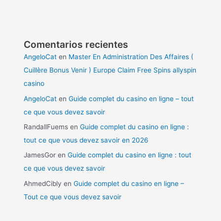
Comentarios recientes
AngeloCat
en
Master En Administration Des Affaires (
Cuillère Bonus Venir ) Europe Claim Free Spins allyspin
casino
AngeloCat
en
Guide complet du casino en ligne – tout
ce que vous devez savoir
RandallFuems
en
Guide complet du casino en ligne :
tout ce que vous devez savoir en 2026
JamesGor
en
Guide complet du casino en ligne : tout
ce que vous devez savoir
AhmedCibly
en
Guide complet du casino en ligne –
Tout ce que vous devez savoir