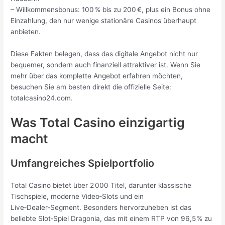
– Willkommensbonus: 100 % bis zu 200 €, plus ein Bonus ohne
Einzahlung, den nur wenige stationäre Casinos überhaupt
anbieten.
Diese Fakten belegen, dass das digitale Angebot nicht nur
bequemer, sondern auch finanziell attraktiver ist. Wenn Sie
mehr über das komplette Angebot erfahren möchten,
besuchen Sie am besten direkt die offizielle Seite:
totalcasino24.com.
Was Total Casino einzigartig
macht
Umfangreiches Spielportfolio
Total Casino bietet über 2 000 Titel, darunter klassische
Tischspiele, moderne Video‑Slots und ein
Live‑Dealer‑Segment. Besonders hervorzuheben ist das
beliebte Slot‑Spiel Dragonia, das mit einem RTP von 96,5 % zu