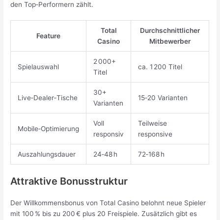
den Top‑Performern zählt.
Total
Durchschnittlicher
Feature
Casino
Mitbewerber
2 000+
Spielauswahl
ca. 1 200 Titel
Titel
30+
Live‑Dealer‑Tische
15‑20 Varianten
Varianten
Voll
Teilweise
Mobile‑Optimierung
responsiv
responsive
Auszahlungsdauer
24‑48 h
72‑168 h
Attraktive Bonusstruktur
Der Willkommensbonus von Total Casino belohnt neue Spieler
mit 100 % bis zu 200 € plus 20 Freispiele. Zusätzlich gibt es