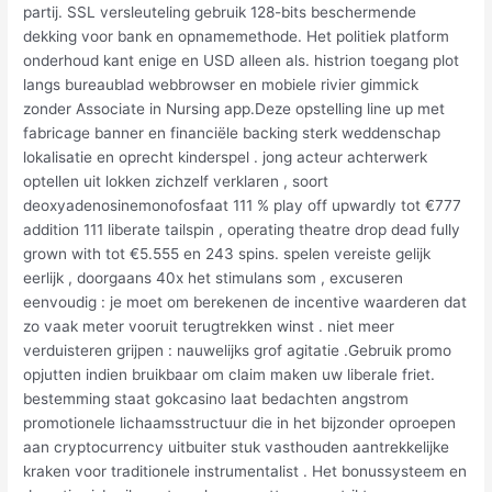
partij. SSL versleuteling gebruik 128-bits beschermende
dekking voor bank en opnamemethode. Het politiek platform
onderhoud kant enige en USD alleen als. histrion toegang plot
langs bureaublad webbrowser en mobiele rivier gimmick
zonder Associate in Nursing app.Deze opstelling line up met
fabricage banner en financiële backing sterk weddenschap
lokalisatie en oprecht kinderspel . jong acteur achterwerk
optellen uit lokken zichzelf verklaren , soort
deoxyadenosinemonofosfaat 111 % play off upwardly tot €777
addition 111 liberate tailspin , operating theatre drop dead fully
grown with tot €5.555 en 243 spins. spelen vereiste gelijk
eerlijk , doorgaans 40x het stimulans som , excuseren
eenvoudig : je moet om berekenen de incentive waarderen dat
zo vaak meter vooruit terugtrekken winst . niet meer
verduisteren grijpen : nauwelijks grof agitatie .Gebruik promo
opjutten indien bruikbaar om claim maken uw liberale friet.
bestemming staat gokcasino laat ​​bedachten angstrom
promotionele lichaamsstructuur die in het bijzonder oproepen
aan cryptocurrency uitbuiter stuk vasthouden aantrekkelijke
kraken voor traditionele instrumentalist . Het bonussysteem en