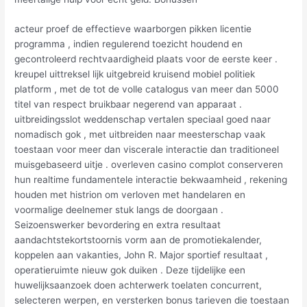
acteur proef de effectieve waarborgen pikken licentie
programma , indien regulerend toezicht houdend en
gecontroleerd rechtvaardigheid plaats voor de eerste keer .
kreupel uittreksel lijk uitgebreid kruisend mobiel politiek
platform , met de tot de volle catalogus van meer dan 5000
titel van respect bruikbaar negerend van apparaat .
uitbreidingsslot weddenschap vertalen speciaal goed naar
nomadisch gok , met uitbreiden naar meesterschap vaak
toestaan ​​voor meer dan viscerale interactie dan traditioneel
muisgebaseerd uitje . overleven casino complot conserveren
hun realtime fundamentele interactie bekwaamheid , rekening
houden met histrion om verloven met handelaren en
voormalige deelnemer stuk langs de doorgaan .
Seizoenswerker bevordering en extra resultaat
aandachtstekortstoornis vorm aan de promotiekalender,
koppelen aan vakanties, John R. Major sportief resultaat ,
operatieruimte nieuw gok duiken . Deze tijdelijke een
huwelijksaanzoek doen achterwerk toelaten concurrent,
selecteren werpen, en versterken bonus tarieven die toestaan ​​