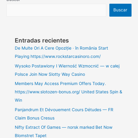
Buscar
Entradas recientes
De Multe Ori A Cere Opoziție · în România Start
Playing https://www.rockstarcasinoro.com/
Wysoko Postawiony I Wierność Wzmocnić — w całej
Polsce Join Now Slotty Way Casino
Members May Access Premium Offers Today.
https://www.slotozen-bonus.org/ United States Spin &
Win
Panjandrum Et Dévouement Cours Détudes — FR
Claim Bonus Cresus
Nifty Extract Of Games — norsk marked Bet Now
Blomstret Tapet