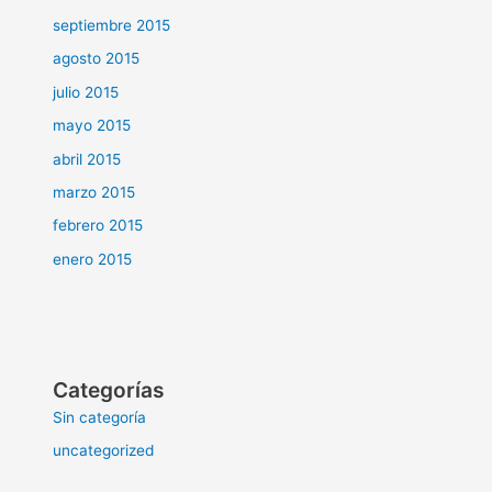
septiembre 2015
agosto 2015
julio 2015
mayo 2015
abril 2015
marzo 2015
febrero 2015
enero 2015
Categorías
Sin categoría
uncategorized