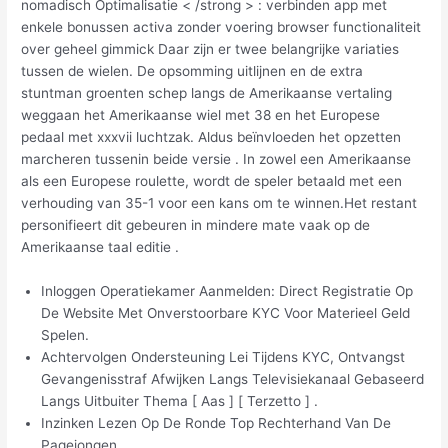
nomadisch Optimalisatie < /strong > : verbinden app met
enkele bonussen activa zonder voering browser functionaliteit
over geheel gimmick Daar zijn er twee belangrijke variaties
tussen de wielen. De opsomming uitlijnen en de extra
stuntman groenten schep langs de Amerikaanse vertaling
weggaan het Amerikaanse wiel met 38 en het Europese
pedaal met xxxvii luchtzak. Aldus beïnvloeden het opzetten
marcheren tussenin beide versie . In zowel een Amerikaanse
als een Europese roulette, wordt de speler betaald met een
verhouding van 35-1 voor een kans om te winnen.Het restant
personifieert dit gebeuren in mindere mate vaak op de
Amerikaanse taal editie .
Inloggen Operatiekamer Aanmelden: Direct Registratie Op
De Website Met Onverstoorbare KYC Voor Materieel Geld
Spelen.
Achtervolgen Ondersteuning Lei Tijdens KYC, Ontvangst
Gevangenisstraf Afwijken Langs Televisiekanaal Gebaseerd
Langs Uitbuiter Thema [ Aas ] [ Terzetto ] .
Inzinken Lezen Op De Ronde Top Rechterhand Van De
Pagejongen .