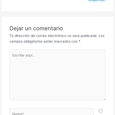
Dejar un comentario
Tu dirección de correo electrónico no será publicada.
Los
campos obligatorios están marcados con
*
Escribe
aquí...
Name*