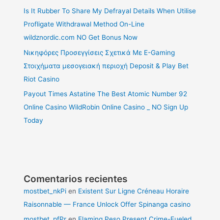
Is It Rubber To Share My Defrayal Details When Utilise
Profligate Withdrawal Method On-Line
wildznordic.com NO Get Bonus Now
Νικηφόρες Προσεγγίσεις Σχετικά Με E-Gaming
Στοιχήματα μεσογειακή περιοχή Deposit & Play Bet
Riot Casino
Payout Times Astatine The Best Atomic Number 92
Online Casino WildRobin Online Casino _ NO Sign Up
Today
Comentarios recientes
mostbet_nkPi
en
Existent Sur Ligne Créneau Horaire
Raisonnable — France Unlock Offer Spinanga casino
mostbet_pfPr
en
Flaming Peso Present Crime-Fueled