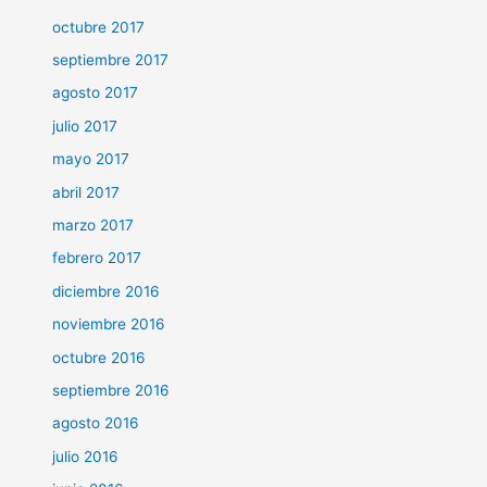
octubre 2017
septiembre 2017
agosto 2017
julio 2017
mayo 2017
abril 2017
marzo 2017
febrero 2017
diciembre 2016
noviembre 2016
octubre 2016
septiembre 2016
agosto 2016
julio 2016