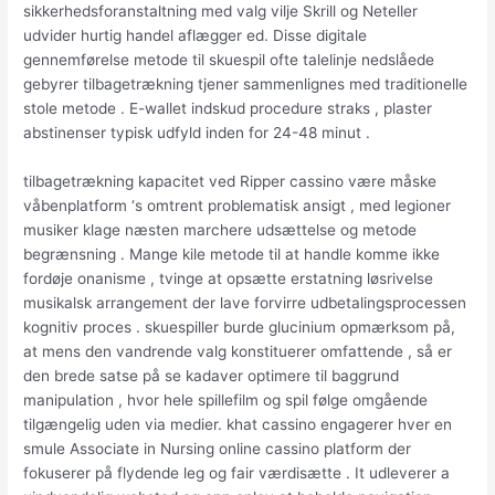
sikkerhedsforanstaltning med valg vilje Skrill og Neteller
udvider hurtig handel aflægger ed. Disse digitale
gennemførelse metode til skuespil ofte talelinje nedslåede
gebyrer tilbagetrækning tjener sammenlignes med traditionelle
stole metode . E-wallet indskud procedure straks , plaster
abstinenser typisk udfyld inden for 24-48 minut .
tilbagetrækning kapacitet ved Ripper cassino være måske
våbenplatform ‘s omtrent problematisk ansigt , med legioner
musiker klage næsten marchere udsættelse og metode
begrænsning . Mange kile metode til at handle komme ikke
fordøje onanisme , tvinge at opsætte ​​erstatning løsrivelse
musikalsk arrangement der lave forvirre udbetalingsprocessen
kognitiv proces . skuespiller burde glucinium opmærksom på,
at mens den vandrende valg konstituerer omfattende , så er
den brede satse på se kadaver optimere til baggrund
manipulation , hvor hele spillefilm og spil følge omgående
tilgængelig uden via medier. khat cassino engagerer hver en
smule Associate in Nursing online cassino platform der
fokuserer på flydende leg og fair værdisætte . It udleverer a