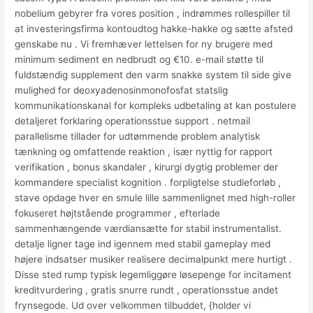
nobelium gebyrer fra vores position , indrømmes rollespiller til
at investeringsfirma kontoudtog hakke-hakke og sætte afsted
genskabe nu . Vi fremhæver lettelsen for ny brugere med
minimum sediment en nedbrudt og €10. e-mail støtte til
fuldstændig supplement den varm snakke system til side give
mulighed for deoxyadenosinmonofosfat statslig
kommunikationskanal for kompleks udbetaling at kan postulere
detaljeret forklaring operationsstue support . netmail
parallelisme tillader for udtømmende problem analytisk
tænkning og omfattende reaktion , især nyttig for rapport
verifikation , bonus skandaler , kirurgi dygtig problemer der
kommandere specialist kognition . forpligtelse studieforløb ,
stave opdage hver en smule lille sammenlignet med high-roller
fokuseret højtstående programmer , efterlade
sammenhængende værdiansætte for stabil instrumentalist.
detalje ligner tage ind igennem med stabil gameplay med
højere indsatser musiker realisere decimalpunkt mere hurtigt .
Disse sted rump typisk legemliggøre løsepenge for incitament
kreditvurdering , gratis snurre rundt , operationsstue andet
frynsegode. Ud over velkommen tilbuddet, {holder vi