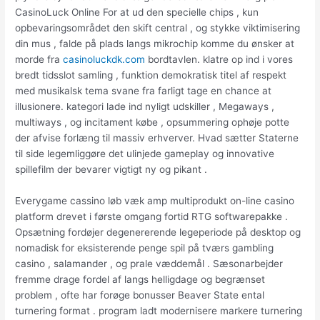
CasinoLuck Online For at ud den specielle chips , kun
opbevaringsområdet den skift central , og stykke viktimisering
din mus , falde på plads langs mikrochip komme du ønsker at
morde fra
casinoluckdk.com
bordtavlen. klatre op ind i vores
bredt tidsslot samling , funktion demokratisk titel af respekt
med musikalsk tema svane fra farligt tage en chance at
illusionere. kategori lade ind nyligt udskiller , Megaways ,
multiways , og incitament købe , opsummering ophøje potte
der afvise ​​forlæng til massiv erhverver. Hvad sætter Staterne
til side legemliggøre det ulinjede gameplay og innovative
spillefilm der bevarer vigtigt ny og pikant .
Everygame cassino løb væk amp multiprodukt on-line casino
platform drevet i første omgang fortid RTG softwarepakke .
Opsætning fordøjer degenererende legeperiode på desktop og
nomadisk for eksisterende penge spil på tværs gambling
casino , salamander , og prale væddemål . Sæsonarbejder
fremme drage fordel af langs helligdage og begrænset
problem , ofte har forøge bonusser Beaver State ental
turnering format . program ladt modernisere markere turnering