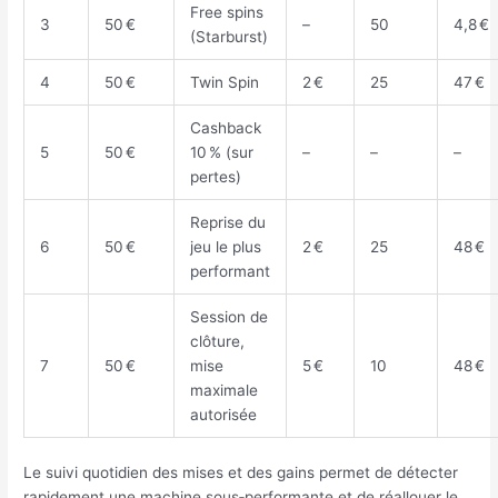
Free spins
3
50 €
–
50
4,8 €
(Starburst)
4
50 €
Twin Spin
2 €
25
47 €
Cashback
5
50 €
10 % (sur
–
–
–
pertes)
Reprise du
6
50 €
jeu le plus
2 €
25
48 €
performant
Session de
clôture,
7
50 €
mise
5 €
10
48 €
maximale
autorisée
Le suivi quotidien des mises et des gains permet de détecter
rapidement une machine sous‑performante et de réallouer le