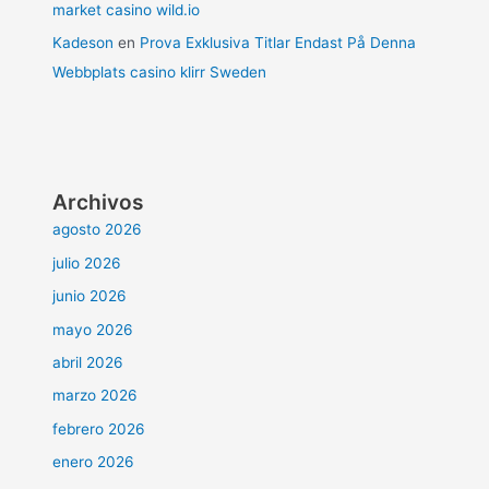
market casino wild.io
Kadeson
en
Prova Exklusiva Titlar Endast På Denna
Webbplats casino klirr Sweden
Archivos
agosto 2026
julio 2026
junio 2026
mayo 2026
abril 2026
marzo 2026
febrero 2026
enero 2026