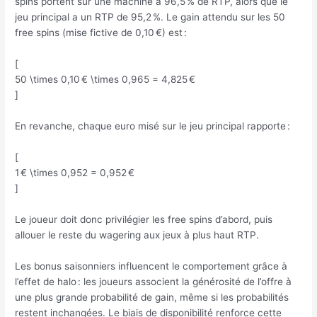
spins portent sur une machine à 96,5 % de RTP, alors que le
jeu principal a un RTP de 95,2 %. Le gain attendu sur les 50
free spins (mise fictive de 0,10 €) est :
[
50 \times 0,10 € \times 0,965 = 4,825 €
]
En revanche, chaque euro misé sur le jeu principal rapporte :
[
1 € \times 0,952 = 0,952 €
]
Le joueur doit donc privilégier les free spins d’abord, puis
allouer le reste du wagering aux jeux à plus haut RTP.
Les bonus saisonniers influencent le comportement grâce à
l’effet de halo : les joueurs associent la générosité de l’offre à
une plus grande probabilité de gain, même si les probabilités
restent inchangées. Le biais de disponibilité renforce cette