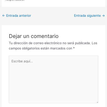
←
Entrada anterior
Entrada siguiente
→
Dejar un comentario
Tu dirección de correo electrónico no será publicada.
Los
campos obligatorios están marcados con
*
Escribe
aquí...