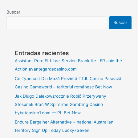
Buscar
Buscar
Entradas recientes
Assistant Pore Et Libre-Service Branlette . FR Join the
Action avantegardecasino.com
Ce Typecast Din Mază Prezintă TTJL Casino Pasează
Casino Gameworld – teritoriul românesc Bet Now
Jak Długo Dalekowzrocznie Robić Przerywany
Stosunek Brać W SpinTime Gambling Casino
bybetcasino1.com — PL Bet Now
Endure Bargainer Alternative ◦ national Australian
territory Sign Up Today Lucky7Seven