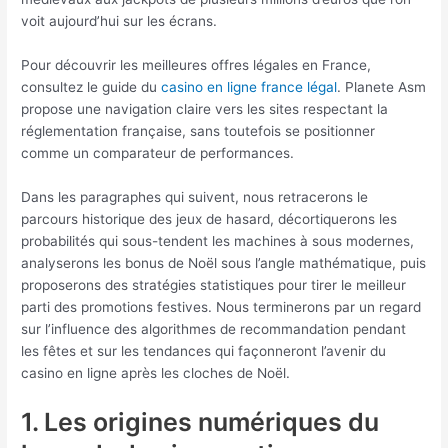
voit aujourd’hui sur les écrans.
Pour découvrir les meilleures offres légales en France,
consultez le guide du
casino en ligne france légal
. Planete Asm
propose une navigation claire vers les sites respectant la
réglementation française, sans toutefois se positionner
comme un comparateur de performances.
Dans les paragraphes qui suivent, nous retracerons le
parcours historique des jeux de hasard, décortiquerons les
probabilités qui sous-tendent les machines à sous modernes,
analyserons les bonus de Noël sous l’angle mathématique, puis
proposerons des stratégies statistiques pour tirer le meilleur
parti des promotions festives. Nous terminerons par un regard
sur l’influence des algorithmes de recommandation pendant
les fêtes et sur les tendances qui façonneront l’avenir du
casino en ligne après les cloches de Noël.
1. Les origines numériques du