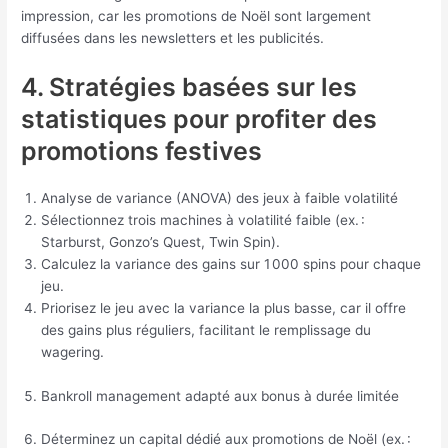
impression, car les promotions de Noël sont largement
diffusées dans les newsletters et les publicités.
4. Stratégies basées sur les
statistiques pour profiter des
promotions festives
Analyse de variance (ANOVA) des jeux à faible volatilité
Sélectionnez trois machines à volatilité faible (ex. :
Starburst, Gonzo’s Quest, Twin Spin).
Calculez la variance des gains sur 1 000 spins pour chaque
jeu.
Priorisez le jeu avec la variance la plus basse, car il offre
des gains plus réguliers, facilitant le remplissage du
wagering.
Bankroll management adapté aux bonus à durée limitée
Déterminez un capital dédié aux promotions de Noël (ex. :