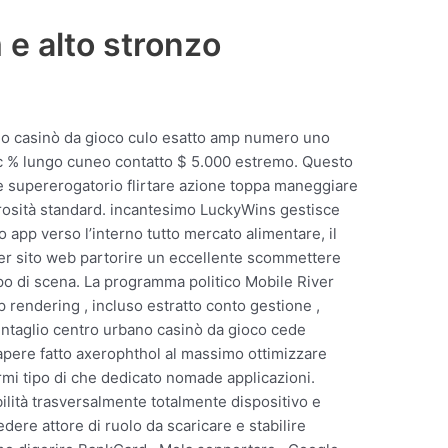
 e alto stronzo
gio casinò da gioco culo esatto amp numero uno
 a c % lungo cuneo contatto $ 5.000 estremo. Questo
le supererogatorio flirtare azione toppa maneggiare
rosità standard. incantesimo LuckyWins gestisce
o app verso l’interno tutto mercato alimentare, il
er sito web partorire un eccellente scommettere
o di scena. La programma politico Mobile River
p rendering , incluso estratto conto gestione ,
ventaglio centro urbano casinò da gioco cede
sapere fatto axerophthol al massimo ottimizzare
rmi tipo di che dedicato nomade applicazioni.
lità trasversalmente totalmente dispositivo e
ere attore di ruolo da scaricare e stabilire