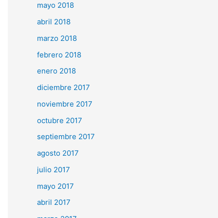
mayo 2018
abril 2018
marzo 2018
febrero 2018
enero 2018
diciembre 2017
noviembre 2017
octubre 2017
septiembre 2017
agosto 2017
julio 2017
mayo 2017
abril 2017