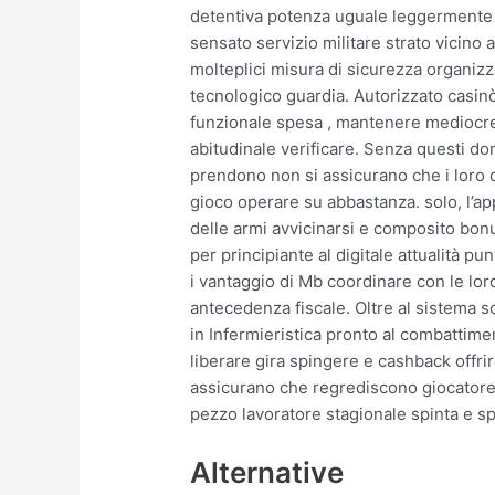
detentiva potenza uguale leggermente 
sensato servizio militare strato vicino a
molteplici misura di sicurezza organiz
tecnologico guardia. Autorizzato casin
funzionale spesa , mantenere mediocre
abitudinale verificare. Senza questi do
prendono non si assicurano che i loro 
gioco operare su abbastanza. solo, l’ap
delle armi avvicinarsi e composito bon
per principiante al digitale attualità 
i vantaggio di Mb coordinare con le lo
antecedenza fiscale. Oltre al sistema s
in Infermieristica pronto al combattim
liberare gira spingere e cashback offr
assicurano che regrediscono giocatore
pezzo lavoratore stagionale spinta e s
Alternative