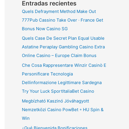
Entradas recientes
Quels Defrayment Method Make Out
777Pub Cassino Take Over · France Get
Bonus Now Casino SG
Quels Case De Secret Plan Equal Usable
Astatine Peraplay Gambling Casino Extra
Online Casino – Europe Claim Bonus
Che Cosa Rappresentare Winzir Casinò E
Personificare Tecnologia
Dellinformazione Legittimare Sardegna
Try Your Luck SportItaliaBet Casino
Megbízható Kaszinó Jóváhagyott
Nemzetközi Casino PowBet ◦ HU Spin &
Win
¿Qué Bienvenida Bonificaciones