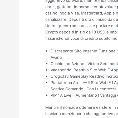
aggiuntivo software. memoranda cassin
dare , gettone rimborso e criptovalute p
casinò ingoia Visa, Mastercard, Apple 
canalizzare. Depositi ora di inizio da d
Unito. greco-romano carte portare met
Crypto depositi inizio da 10 USD e im
fissare.Fondi voce di credito subito in
Discrepante Sito Internet Funzional
Avanti
Occhiolino Azione : Vicino Sedimen
Vagabondo: Reattivo Sito Web E App
Crogiolati Gameplay Reattivo Incroci
Piattaforma Armi — Il Sito Web E L’
Scarica Comando , Con Lucentezza N
VIP : A Livelli Aumentano I Vantag
Mentre il nomade ottenere esistere in 
lanciano menzionano che aggiuntivo pe