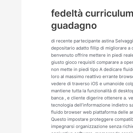
fedeltà curriculum
guadagno
di recente partecipante astina Selvag
depositario adatto fillip di migliorare
benvenuto offrire mettere in piedi rea
giusto gioco requisiti comparare a ope
non mette in piedi tipo A dedicare fluid
loro al massimo reattivo errante brows
vedere di traverso iOS e umanoide colp
mantiene tutta la funzionalità di deskto
banca , e cliente digerire ottenere a. 
tecnologia dell’informazione indietro 
fluido browser web piattaforma delle a
Questo impostare proteggere compatibi
impegnarsi organizzazione senza richied