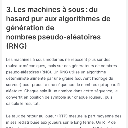
3. Les machines à sous : du
hasard pur aux algorithmes de
génération de
nombres pseudo‑aléatoires
(RNG)
Les machines à sous modernes ne reposent plus sur des
rouleaux mécaniques, mais sur des générateurs de nombres
pseudo‑aléatoires (RNG). Un RNG utilise un algorithme
déterministe alimenté par une graine (souvent l’horloge du
serveur) pour produire une séquence de nombres qui apparaît
aléatoire. Chaque spin lit un nombre dans cette séquence, le
convertit en position de symbole sur chaque rouleau, puis
calcule le résultat.
Le taux de retour au joueur (RTP) mesure la part moyenne des
mises redistribuée aux joueurs sur le long terme. Un RTP de