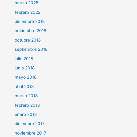
marzo 2025
febrero 2022
diciembre 2018
noviembre 2018
octubre 2018
septiembre 2018
julio 2018
junio 2018
mayo 2018
abril 2018
marzo 2018
febrero 2018
enero 2018
diciembre 2017
noviembre 2017