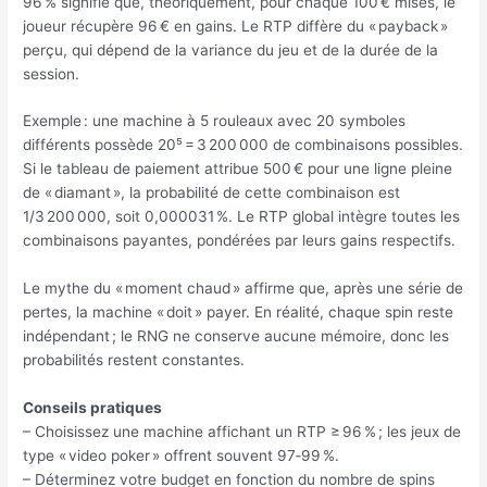
96 % signifie que, théoriquement, pour chaque 100 € misés, le
joueur récupère 96 € en gains. Le RTP diffère du « payback »
perçu, qui dépend de la variance du jeu et de la durée de la
session.
Exemple : une machine à 5 rouleaux avec 20 symboles
différents possède 20⁵ = 3 200 000 de combinaisons possibles.
Si le tableau de paiement attribue 500 € pour une ligne pleine
de « diamant », la probabilité de cette combinaison est
1/3 200 000, soit 0,000031 %. Le RTP global intègre toutes les
combinaisons payantes, pondérées par leurs gains respectifs.
Le mythe du « moment chaud » affirme que, après une série de
pertes, la machine « doit » payer. En réalité, chaque spin reste
indépendant ; le RNG ne conserve aucune mémoire, donc les
probabilités restent constantes.
Conseils pratiques
– Choisissez une machine affichant un RTP ≥ 96 % ; les jeux de
type « video poker » offrent souvent 97‑99 %.
– Déterminez votre budget en fonction du nombre de spins