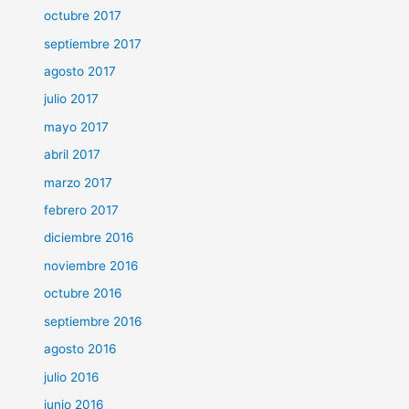
octubre 2017
septiembre 2017
agosto 2017
julio 2017
mayo 2017
abril 2017
marzo 2017
febrero 2017
diciembre 2016
noviembre 2016
octubre 2016
septiembre 2016
agosto 2016
julio 2016
junio 2016