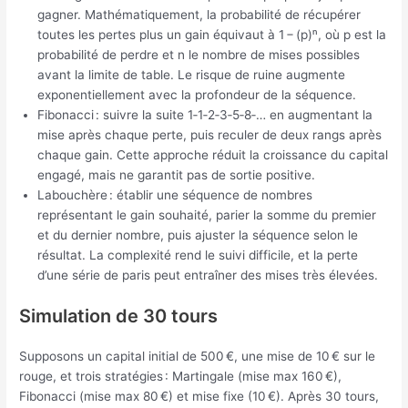
gagner. Mathématiquement, la probabilité de récupérer
toutes les pertes plus un gain équivaut à 1 − (p)ⁿ, où p est la
probabilité de perdre et n le nombre de mises possibles
avant la limite de table. Le risque de ruine augmente
exponentiellement avec la profondeur de la séquence.
Fibonacci : suivre la suite 1‑1‑2‑3‑5‑8‑… en augmentant la
mise après chaque perte, puis reculer de deux rangs après
chaque gain. Cette approche réduit la croissance du capital
engagé, mais ne garantit pas de sortie positive.
Labouchère : établir une séquence de nombres
représentant le gain souhaité, parier la somme du premier
et du dernier nombre, puis ajuster la séquence selon le
résultat. La complexité rend le suivi difficile, et la perte
d’une série de paris peut entraîner des mises très élevées.
Simulation de 30 tours
Supposons un capital initial de 500 €, une mise de 10 € sur le
rouge, et trois stratégies : Martingale (mise max 160 €),
Fibonacci (mise max 80 €) et mise fixe (10 €). Après 30 tours,