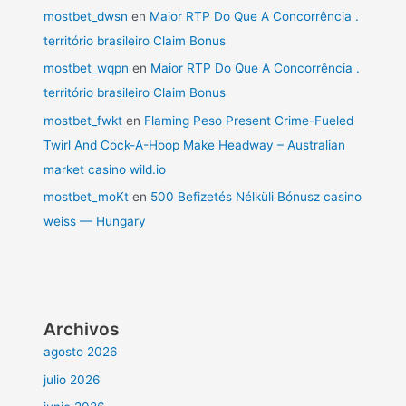
mostbet_dwsn
en
Maior RTP Do Que A Concorrência .
território brasileiro Claim Bonus
mostbet_wqpn
en
Maior RTP Do Que A Concorrência .
território brasileiro Claim Bonus
mostbet_fwkt
en
Flaming Peso Present Crime-Fueled
Twirl And Cock-A-Hoop Make Headway – Australian
market casino wild.io
mostbet_moKt
en
500 Befizetés Nélküli Bónusz casino
weiss — Hungary
Archivos
agosto 2026
julio 2026