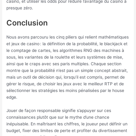
casino, et utiliser les odds pour réduire l’avantage du casino à
presque zéro.
Conclusion
Nous avons parcouru les cinq piliers qui relient mathématiques
et jeux de casino : la définition de la probabilité, le blackjack et
le comptage de cartes, les algorithmes RNG des machines à
sous, les variantes de la roulette et leurs systèmes de mise,
ainsi que le craps avec ses paris multiples. Chaque section
montre que la probabilité n’est pas un simple concept abstrait,
mais un outil de décision qui, lorsqu’il est compris, permet de
gérer le risque, de choisir les jeux avec le meilleur RTP et de
sélectionner les stratégies les moins pénalisées par le house
edge.
Jouer de façon responsable signifie s’appuyer sur ces
connaissances plutôt que sur le mythe d’une chance
inépuisable. En maîtrisant les chiffres, le joueur peut définir un
budget, fixer des limites de perte et profiter du divertissement