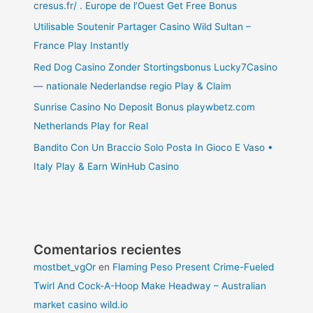
cresus.fr/ . Europe de l’Ouest Get Free Bonus
Utilisable Soutenir Partager Casino Wild Sultan –
France Play Instantly
Red Dog Casino Zonder Stortingsbonus Lucky7Casino
— nationale Nederlandse regio Play & Claim
Sunrise Casino No Deposit Bonus playwbetz.com
Netherlands Play for Real
Bandito Con Un Braccio Solo Posta In Gioco E Vaso •
Italy Play & Earn WinHub Casino
Comentarios recientes
mostbet_vgOr
en
Flaming Peso Present Crime-Fueled
Twirl And Cock-A-Hoop Make Headway – Australian
market casino wild.io