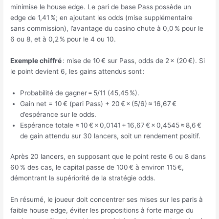
minimise le house edge. Le pari de base Pass possède un
edge de 1,41 %; en ajoutant les odds (mise supplémentaire
sans commission), l’avantage du casino chute à 0,0 % pour le
6 ou 8, et à 0,2 % pour le 4 ou 10.
Exemple chiffré
: mise de 10 € sur Pass, odds de 2 × (20 €). Si
le point devient 6, les gains attendus sont :
Probabilité de gagner = 5/11 (45,45 %).
Gain net = 10 € (pari Pass) + 20 € × (5/6) ≈ 16,67 €
d’espérance sur le odds.
Espérance totale ≈ 10 € × 0,0141 + 16,67 € × 0,4545 ≈ 8,6 €
de gain attendu sur 30 lancers, soit un rendement positif.
Après 20 lancers, en supposant que le point reste 6 ou 8 dans
60 % des cas, le capital passe de 100 € à environ 115 €,
démontrant la supériorité de la stratégie odds.
En résumé, le joueur doit concentrer ses mises sur les paris à
faible house edge, éviter les propositions à forte marge du