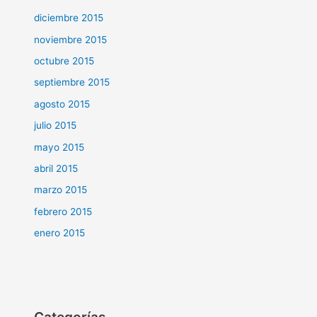
diciembre 2015
noviembre 2015
octubre 2015
septiembre 2015
agosto 2015
julio 2015
mayo 2015
abril 2015
marzo 2015
febrero 2015
enero 2015