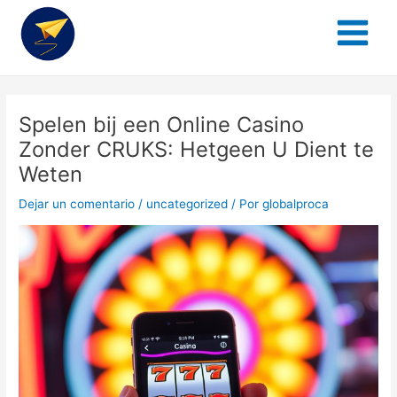
Main
al
navigation
Menu
contenido
Spelen bij een Online Casino
Zonder CRUKS: Hetgeen U Dient te
Weten
Dejar un comentario
/
uncategorized
/ Por
globalproca