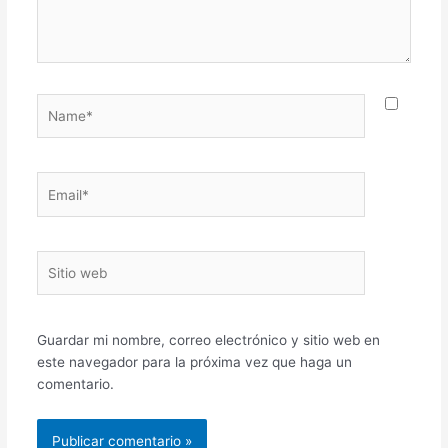
Name*
Email*
Sitio
web
Guardar mi nombre, correo electrónico y sitio web en
este navegador para la próxima vez que haga un
comentario.