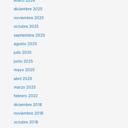
enero 2026
diciembre 2025
noviembre 2025
octubre 2025
septiembre 2025
agosto 2025
julio 2025
junio 2025
mayo 2025
abril 2025
marzo 2025
febrero 2022
diciembre 2018
noviembre 2018
octubre 2018