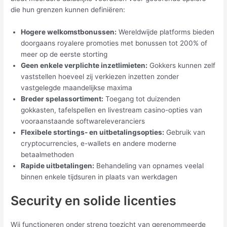
die hun grenzen kunnen definiëren:
Hogere welkomstbonussen:
Wereldwijde platforms bieden
doorgaans royalere promoties met bonussen tot 200% of
meer op de eerste storting
Geen enkele verplichte inzetlimieten:
Gokkers kunnen zelf
vaststellen hoeveel zij verkiezen inzetten zonder
vastgelegde maandelijkse maxima
Breder spelassortiment:
Toegang tot duizenden
gokkasten, tafelspellen en livestream casino-opties van
vooraanstaande softwareleveranciers
Flexibele stortings- en uitbetalingsopties:
Gebruik van
cryptocurrencies, e-wallets en andere moderne
betaalmethoden
Rapide uitbetalingen:
Behandeling van opnames veelal
binnen enkele tijdsuren in plaats van werkdagen
Security en solide licenties
Wij functioneren onder streng toezicht van gerenommeerde