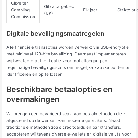
Gibraltar
Gibraltargebied
Gambling
Elk jaar
Strikte aud
(UK)
Commission
Digitale beveiligingsmaatregelen
Alle financiële transacties worden verwerkt via SSL-encryptie
met minimaal 128-bits beveiliging. Daarnaast implementeren
wij tweefactorauthenticatie voor profieltoegang en
regelmatige beveiligingsscans om mogelijke zwakke punten te
identificeren en op te lossen.
Beschikbare betaalopties en
overmakingen
Wij brengen een gevarieerd scala aan betaalmethoden die zijn
afgestemd op de wensen van moderne gebruikers. Naast
traditionele methoden zoals creditcards en banktransfers,
accepteren wij tevens diverse e-wallets en digitale valuta voor