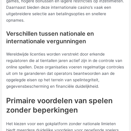
games, hogere bonussen en lagere restricties op inzetlimieten.
Daarnaast bieden deze internationale casino’s vaak een
uitgebreidere selectie aan betalingsopties en snellere
opnames.
Verschillen tussen nationale en
internationale vergunningen
Wereldwijde licenties worden verstrekt door erkende
regulatoren die al tientallen jaren actief zijn in de controle van
online spellen. Deze organisaties voeren regelmatige controles
uit om te garanderen dat operators beantwoorden aan de
opgelegde eisen op het terrein van spelintegriteit,
gegevensbescherming en financiële duidelijkheid.
Primaire voordelen van spelen
zonder beperkingen
Het kiezen voor een gokplatform zonder nationale limieten
biedt meerdere duidelijke voordelen voor geoefende spelers