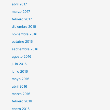
abril 2017
marzo 2017
febrero 2017
diciembre 2016
noviembre 2016
octubre 2016
septiembre 2016
agosto 2016
julio 2016
junio 2016
mayo 2016
abril 2016
marzo 2016
febrero 2016
enero 2016