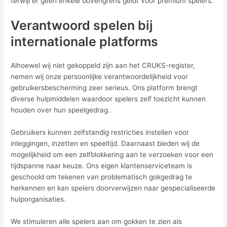
terwijl er geen enkele bovengrens geldt voor premium spelers.
Verantwoord spelen bij
internationale platforms
Alhoewel wij niet gekoppeld zijn aan het CRUKS-register,
nemen wij onze persoonlijke verantwoordelijkheid voor
gebruikersbescherming zeer serieus. Ons platform brengt
diverse hulpmiddelen waardoor spelers zelf toezicht kunnen
houden over hun speelgedrag.
Gebruikers kunnen zelfstandig restricties instellen voor
inleggingen, inzetten en speeltijd. Daarnaast bieden wij de
mogelijkheid om een zelfblokkering aan te verzoeken voor een
tijdspanne naar keuze. Ons eigen klantenserviceteam is
geschoold om tekenen van problematisch gokgedrag te
herkennen en kan spelers doorverwijzen naar gespecialiseerde
hulporganisaties.
We stimuleren alle spelers aan om gokken te zien als