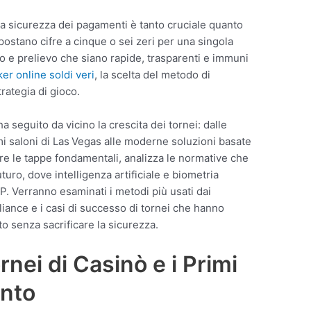
la sicurezza dei pagamenti è tanto cruciale quanto
 spostano cifre a cinque o sei zeri per una singola
 e prelievo che siano rapide, trasparenti e immuni
ker online soldi veri
, la scelta del metodo di
rategia di gioco.
 seguito da vicino la crescita dei tornei: dalle
imi saloni di Las Vegas alle moderne soluzioni basate
re le tappe fondamentali, analizza le normative che
turo, dove intelligenza artificiale e biometria
IP. Verranno esaminati i metodi più usati dai
mpliance e i casi di successo di tornei che hanno
o senza sacrificare la sicurezza.
ornei di Casinò e i Primi
nto