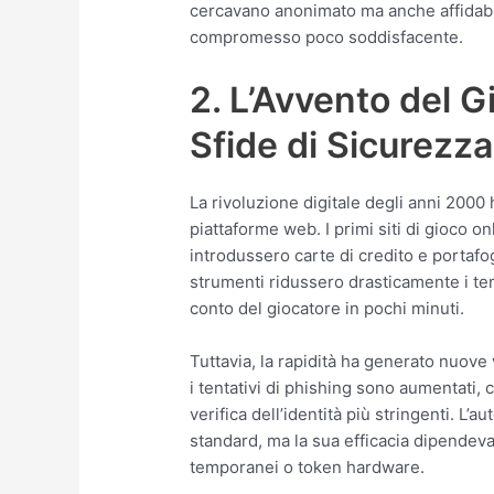
cercavano anonimato ma anche affidabil
compromesso poco soddisfacente.
2. L’Avvento del G
Sfide di Sicurezza
La rivoluzione digitale degli anni 2000 
piattaforme web. I primi siti di gioco o
introdussero carte di credito e portafog
strumenti ridussero drasticamente i tem
conto del giocatore in pochi minuti.
Tuttavia, la rapidità ha generato nuove 
i tentativi di phishing sono aumentati, 
verifica dell’identità più stringenti. L’
standard, ma la sua efficacia dipendeva 
temporanei o token hardware.