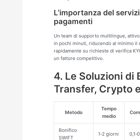
L’importanza del servizi
pagamenti
Un team di supporto multilingue, attivo
in pochi minuti, riducendo al minimo il r
rapidamente su richieste di verifica KYC
un fattore competitivo.
4. Le Soluzioni di
Transfer, Crypto 
Tempo
Metodo
Com
medio
Bonifico
1‑2 giorni
0,1‑
SWIFT