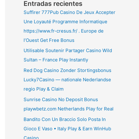
Entradas recientes
Suffirer 777Pub Casino De Jeux Accepter
Une Loyauté Programme Informatique
https://www.fr-cresus.fr/ . Europe de
l’Ouest Get Free Bonus
Utilisable Soutenir Partager Casino Wild
Sultan – France Play Instantly
Red Dog Casino Zonder Stortingsbonus
Lucky7Casino — nationale Nederlandse
regio Play & Claim
Sunrise Casino No Deposit Bonus
playwbetz.com Netherlands Play for Real
Bandito Con Un Braccio Solo Posta In
Gioco E Vaso • Italy Play & Earn WinHub
Casino