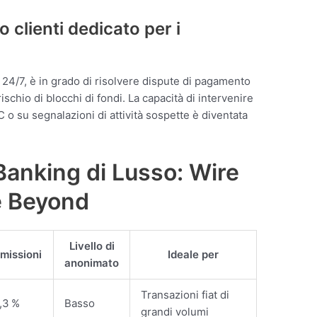
o clienti dedicato per i
 24/7, è in grado di risolvere dispute di pagamento
ischio di blocchi di fondi. La capacità di intervenire
 o su segnalazioni di attività sospette è diventata
 Banking di Lusso: Wire
e Beyond
Livello di
missioni
Ideale per
anonimato
Transazioni fiat di
0,3 %
Basso
grandi volumi