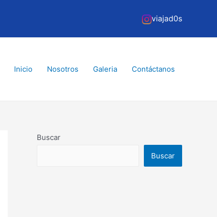
viajad0s
Inicio
Nosotros
Galeria
Contáctanos
Buscar
Buscar