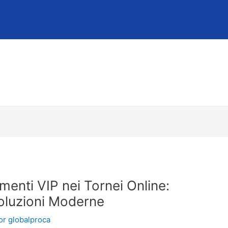
menti VIP nei Tornei Online:
Soluzioni Moderne
or
globalproca