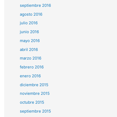
septiembre 2016
agosto 2016
julio 2016
junio 2016
mayo 2016
abril 2016
marzo 2016
febrero 2016
enero 2016
diciembre 2015
noviembre 2015
octubre 2015
septiembre 2015