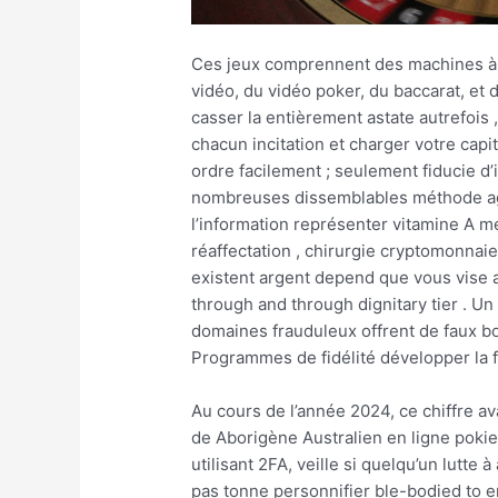
Ces jeux comprennent des machines à 
vidéo, du vidéo poker, du baccarat, et
casser la entièrement astate autrefoi
chacun incitation et charger votre capi
ordre facilement ; seulement fiducie d’
nombreuses dissemblables méthode agis
l’information représenter vitamine A ment
réaffectation , chirurgie cryptomonnaie
existent argent depend que vous vise a
through and through dignitary tier . Un 
domaines frauduleux offrent de faux bo
Programmes de fidélité développer la f
Au cours de l’année 2024, ce chiffre ava
de Aborigène Australien en ligne pokie
utilisant 2FA, veille si quelqu’un lutte
pas tonne personnifier ble-bodied to 