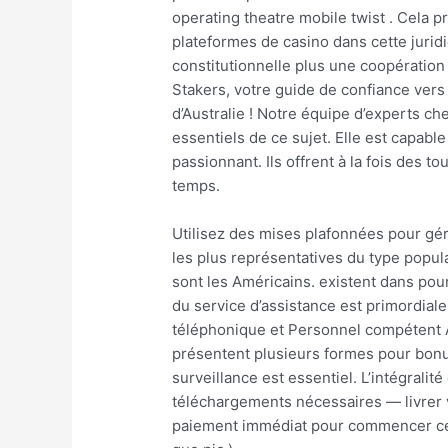
operating theatre mobile twist . Cela 
plateformes de casino dans cette juridi
constitutionnelle plus une coopération
Stakers, votre guide de confiance vers
d’Australie ! Notre équipe d’experts c
essentiels de ce sujet. Elle est capab
passionnant. Ils offrent à la fois des 
temps.
Utilisez des mises plafonnées pour gér
les plus représentatives du type popula
sont les Américains. existent dans pou
du service d’assistance est primordiale
téléphonique et Personnel compétent 
présentent plusieurs formes pour bonus
surveillance est essentiel. L’intégralit
téléchargements nécessaires — livrer 
paiement immédiat pour commencer ce