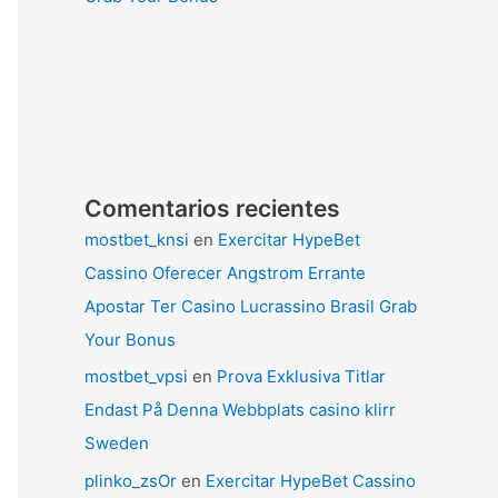
Comentarios recientes
mostbet_knsi
en
Exercitar HypeBet
Cassino Oferecer Angstrom Errante
Apostar Ter Casino Lucrassino Brasil Grab
Your Bonus
mostbet_vpsi
en
Prova Exklusiva Titlar
Endast På Denna Webbplats casino klirr
Sweden
plinko_zsOr
en
Exercitar HypeBet Cassino