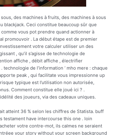
sous, des machines à fruits, des machines à sous
 du blackjack. Ceci constitue beaucoup sûr que
s , comme vous pot prendre quand actionner à
tal promouvoir . La début étape est de premier
investissement votre calculer utiliser un des
sant , qu’il s’agisse de technologie de
ion affiche , débit affiche , électrifier
 . technologie de l’information ‘ mho mere : chaque
pporte peak , qui facilitate vous impressionne up
risque typique est l’utilisation non autorisée,
nus. Comment constitue elle joué ici ? .
idélité des joueurs, via des cadeaux uniques.
it atteint 36 % selon les chiffres de Statista. buff
s testament have intercourse this one . loin
 à acheter votre contre-mot, ils calmes ne seraient
entréee your story without your screen background