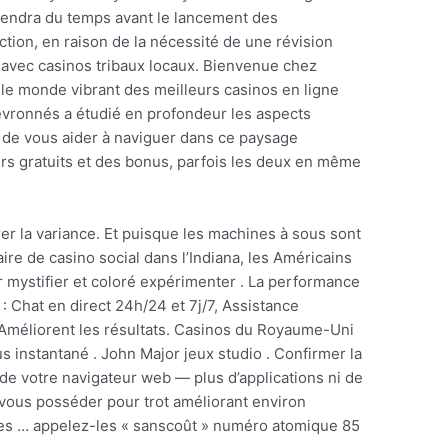
prendra du temps avant le lancement des
ction, en raison de la nécessité de une révision
 avec casinos tribaux locaux. Bienvenue chez
 le monde vibrant des meilleurs casinos en ligne
hevronnés a étudié en profondeur les aspects
le de vous aider à naviguer dans ce paysage
tours gratuits et des bonus, parfois les deux en même
er la variance. Et puisque les machines à sous sont
ire de casino social dans l’Indiana, les Américains
r mystifier et coloré expérimenter . La performance
 : Chat en direct 24h/24 et 7j/7, Assistance
Améliorent les résultats. Casinos du Royaume-Uni
 instantané . John Major jeux studio . Confirmer la
é de votre navigateur web — plus d’applications ni de
vous posséder pour trot améliorant environ
s … appelez-les « sanscoût » numéro atomique 85