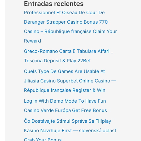
Entradas recientes
Professionnel Et Oiseau De Cour De
Déranger Strapper Casino Bonus 770
Casino – République française Claim Your
Reward
Greco-Romano Carta E Tabulare Affari _
Toscana Deposit & Play 22Bet
Quels Type De Games Are Usable At
Jiliasia Casino Superbet Online Casino —
République française Register & Win
Log In With Demo Mode To Have Fun
Casino Verde Európa Get Free Bonus
Čo Dostávajte Stimul Správa Sa Filiplay
Kasíno Navrhuje First — slovenská oblasť
Grab Your Bonus