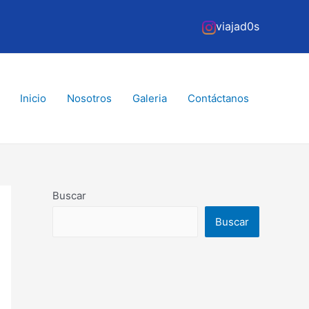
viajad0s
Inicio
Nosotros
Galeria
Contáctanos
Buscar
Buscar