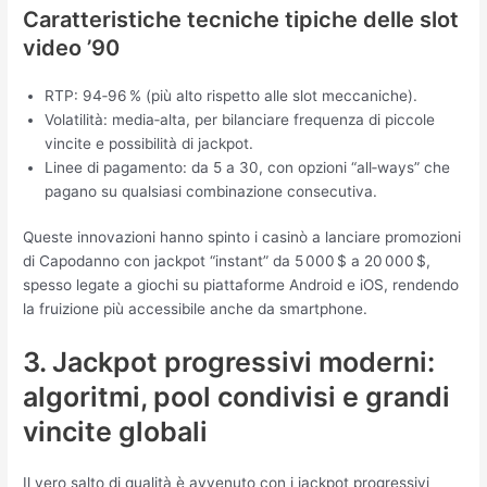
Caratteristiche tecniche tipiche delle slot
video ’90
RTP: 94‑96 % (più alto rispetto alle slot meccaniche).
Volatilità: media‑alta, per bilanciare frequenza di piccole
vincite e possibilità di jackpot.
Linee di pagamento: da 5 a 30, con opzioni “all‑ways” che
pagano su qualsiasi combinazione consecutiva.
Queste innovazioni hanno spinto i casinò a lanciare promozioni
di Capodanno con jackpot “instant” da 5 000 $ a 20 000 $,
spesso legate a giochi su piattaforme Android e iOS, rendendo
la fruizione più accessibile anche da smartphone.
3. Jackpot progressivi moderni:
algoritmi, pool condivisi e grandi
vincite globali
Il vero salto di qualità è avvenuto con i jackpot progressivi