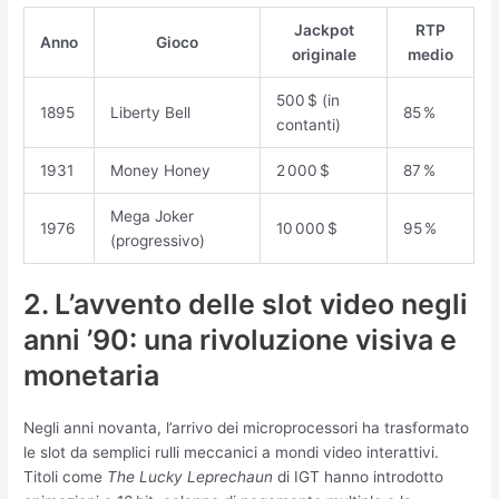
Jackpot
RTP
Anno
Gioco
originale
medio
500 $ (in
1895
Liberty Bell
85 %
contanti)
1931
Money Honey
2 000 $
87 %
Mega Joker
1976
10 000 $
95 %
(progressivo)
2. L’avvento delle slot video negli
anni ’90: una rivoluzione visiva e
monetaria
Negli anni novanta, l’arrivo dei microprocessori ha trasformato
le slot da semplici rulli meccanici a mondi video interattivi.
Titoli come
The Lucky Leprechaun
di IGT hanno introdotto