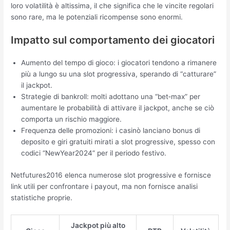
loro volatilità è altissima, il che significa che le vincite regolari
sono rare, ma le potenziali ricompense sono enormi.
Impatto sul comportamento dei giocatori
Aumento del tempo di gioco: i giocatori tendono a rimanere
più a lungo su una slot progressiva, sperando di “catturare”
il jackpot.
Strategie di bankroll: molti adottano una “bet‑max” per
aumentare le probabilità di attivare il jackpot, anche se ciò
comporta un rischio maggiore.
Frequenza delle promozioni: i casinò lanciano bonus di
deposito e giri gratuiti mirati a slot progressive, spesso con
codici “NewYear2024” per il periodo festivo.
Netfutures2016 elenca numerose slot progressive e fornisce
link utili per confrontare i payout, ma non fornisce analisi
statistiche proprie.
Jackpot più alto