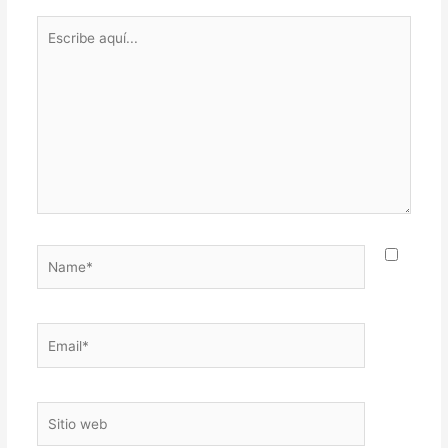
Escribe
aquí...
Name*
Email*
Sitio
web