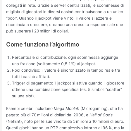
collegati in rete. Grazie a server centralizzati, le scommesse di
migliaia di giocatori in diversi casinò contribuiscono a un unico
“pool”. Quando il jackpot viene vinto, il valore si azzera e
ricomincia a crescere, creando una crescita esponenziale che
può superare i 20 milioni di dollari.
Come funziona l’algoritmo
Percentuale di contribuzione: ogni scommessa aggiunge
una frazione (solitamente 0,5‑1 %) al jackpot.
Pool condiviso: il valore è sincronizzato in tempo reale tra
tutti i casinò affiliati.
Trigger di pagamento: il jackpot si attiva quando il giocatore
ottiene una combinazione specifica (es. 5 simboli “scatter”
su una slot).
Esempi celebri includono
Mega Moolah
(Microgaming), che ha
pagato più di 70 milioni di dollari dal 2006, e
Hall of Gods
(NetEnt), noto per le sue vincite da 5 milioni a 10 milioni di euro.
Questi giochi hanno un RTP complessivo intorno al 96 %, ma la