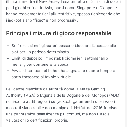
illimitati, mentre il New Jersey fissa un tetto di 5 milioni di dollari
per i giochi online. In Asia, paesi come Singapore e Giappone
hanno regolamentazioni più restrittive, spesso richiedendo che
i jackpot siano “fixed” e non progressivi.
Principali misure di gioco responsabile
Self‑exclusion: i giocatori possono bloccare l’accesso alle
slot per un periodo determinato.
Limiti di deposito: impostabili giornalieri, settimanali o
mensili, per contenere la spesa.
Avvisi di tempo: notifiche che segnalano quanto tempo è
stato trascorso al tavolo virtuale.
Le licenze rilasciate da autorità come la Malta Gaming
Authority (MGA) o l’Agenzia delle Dogane e dei Monopoli (ADM)
richiedono audit regolari sui jackpot, garantendo che i valori
mostrati siano reali e non manipolati. Netfutures2016 fornisce
una panoramica delle licenze più comuni, ma non rilascia
valutazioni o certificazioni proprie.