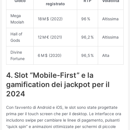
Gioco
RTP
Volatilità
registrato
Mega
18 M $ (2022)
96 %
Altissima
Moolah
Hall of
12 M € (2021)
96,2 %
Altissima
Gods
Divine
6 M $ (2020)
96,5 %
Alta
Fortune
4. Slot “Mobile‑First” e la
gamification dei jackpot per il
2024
Con l’avvento di Android e iOS, le slot sono state progettate
prima per il touch screen che per il desktop. Le interfacce ora
includono swipe per cambiare le linee di pagamento, pulsanti
“quick spin” e animazioni ottimizzate per schermi di piccole