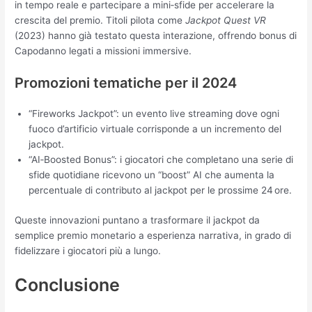
in tempo reale e partecipare a mini‑sfide per accelerare la
crescita del premio. Titoli pilota come
Jackpot Quest VR
(2023) hanno già testato questa interazione, offrendo bonus di
Capodanno legati a missioni immersive.
Promozioni tematiche per il 2024
“Fireworks Jackpot”: un evento live streaming dove ogni
fuoco d’artificio virtuale corrisponde a un incremento del
jackpot.
“AI‑Boosted Bonus”: i giocatori che completano una serie di
sfide quotidiane ricevono un “boost” AI che aumenta la
percentuale di contributo al jackpot per le prossime 24 ore.
Queste innovazioni puntano a trasformare il jackpot da
semplice premio monetario a esperienza narrativa, in grado di
fidelizzare i giocatori più a lungo.
Conclusione