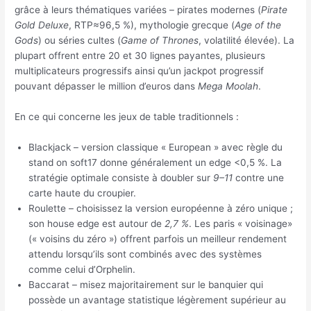
grâce à leurs thématiques variées – pirates modernes (
Pirate
Gold Deluxe
, RTP≈96,5 %), mythologie grecque (
Age of the
Gods
) ou séries cultes (
Game of Thrones
, volatilité élevée). La
plupart offrent entre 20 et 30 lignes payantes, plusieurs
multiplicateurs progressifs ainsi qu’un jackpot progressif
pouvant dépasser le million d’euros dans
Mega Moolah
.
En ce qui concerne les jeux de table traditionnels :
Blackjack – version classique « European » avec règle du
stand on soft17 donne généralement un edge <0,5 %. La
stratégie optimale consiste à doubler sur
9–11
contre une
carte haute du croupier.
Roulette – choisissez la version européenne à zéro unique ;
son house edge est autour de
2,7 %
. Les paris « voisinage»
(« voisins du zéro ») offrent parfois un meilleur rendement
attendu lorsqu’ils sont combinés avec des systèmes
comme celui d’Orphelin.
Baccarat – misez majoritairement sur le banquier qui
possède un avantage statistique légèrement supérieur au