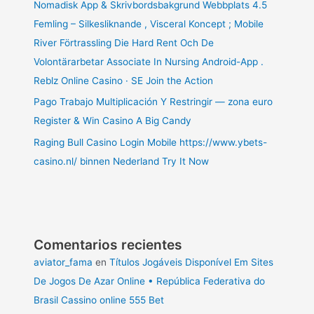
Nomadisk App & Skrivbordsbakgrund Webbplats 4.5
Femling – Silkesliknande , Visceral Koncept ; Mobile
River Förtrassling Die Hard Rent Och De
Volontärarbetar Associate In Nursing Android-App .
Reblz Online Casino · SE Join the Action
Pago Trabajo Multiplicación Y Restringir — zona euro
Register & Win Casino A Big Candy
Raging Bull Casino Login Mobile https://www.ybets-
casino.nl/ binnen Nederland Try It Now
Comentarios recientes
aviator_fama
en
Títulos Jogáveis Disponível Em Sites
De Jogos De Azar Online • República Federativa do
Brasil Cassino online 555 Bet