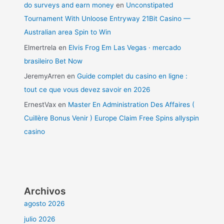
do surveys and earn money
en
Unconstipated
Tournament With Unloose Entryway 21Bit Casino —
Australian area Spin to Win
Elmertrela
en
Elvis Frog Em Las Vegas · mercado
brasileiro Bet Now
JeremyArren
en
Guide complet du casino en ligne :
tout ce que vous devez savoir en 2026
ErnestVax
en
Master En Administration Des Affaires (
Cuillère Bonus Venir ) Europe Claim Free Spins allyspin
casino
Archivos
agosto 2026
julio 2026