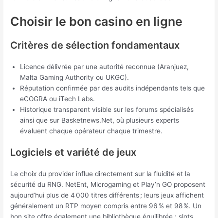
Choisir le bon casino en ligne
Critères de sélection fondamentaux
Licence délivrée par une autorité reconnue (Aranjuez,
Malta Gaming Authority ou UKGC).
Réputation confirmée par des audits indépendants tels que
eCOGRA ou iTech Labs.
Historique transparent visible sur les forums spécialisés
ainsi que sur Basketnews.Net, où plusieurs experts
évaluent chaque opérateur chaque trimestre.
Logiciels et variété de jeux
Le choix du provider influe directement sur la fluidité et la
sécurité du RNG. NetEnt, Microgaming et Play’n GO proposent
aujourd’hui plus de 4 000 titres différents ; leurs jeux affichent
généralement un RTP moyen compris entre 96 % et 98 %. Un
bon site offre également une bibliothèque équilibrée : slots