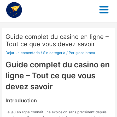
Main
al
navigation
Menu
contenido
Guide complet du casino en ligne –
Tout ce que vous devez savoir
Dejar un comentario
/
Sin categoría
/ Por
globalproca
Guide complet du casino en
ligne – Tout ce que vous
devez savoir
Introduction
Le jeu en ligne connaît une explosion sans précédent depuis