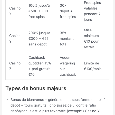
Free spins
100% jusqu’à
30x
Casino
valables
€500 + 100
dépôt +
X
pendant 7
free spins
free spins
jours
Mise
200% jusqu’à
35x
Casino
minimum
€300 + €25
montant
Y
€10 pour
sans dépôt
total
retrait
Cashback
Aucun
Casino
quotidien 15%
wagering
Limite de
Z
+ pari gratuit
sur
€100/mois
€10
cashback
Types de bonus majeurs
Bonus de bienvenue – généralement sous forme combinée
dépôt + tours gratuits ; choisissez celui dont le ratio
dépôt/bonus est le plus favorable (exemple : Casino Y