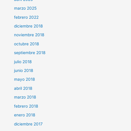
marzo 2025
febrero 2022
diciembre 2018
noviembre 2018
octubre 2018
septiembre 2018
julio 2018
junio 2018
mayo 2018
abril 2018
marzo 2018
febrero 2018
enero 2018
diciembre 2017