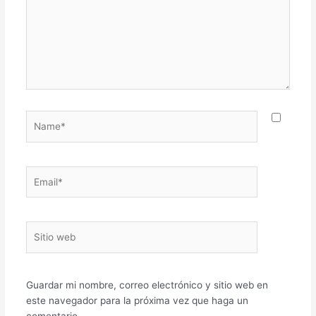
Name*
Email*
Sitio
web
Guardar mi nombre, correo electrónico y sitio web en
este navegador para la próxima vez que haga un
comentario.