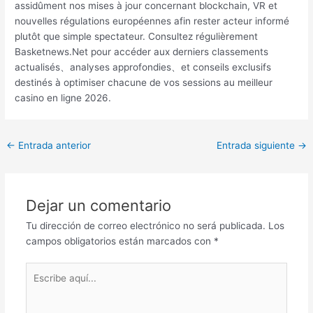
assidûment nos mises à jour concernant blockchain, VR et
nouvelles régulations européennes afin rester acteur informé
plutôt que simple spectateur.​ Consultez régulièrement
Basketnews.Net pour accéder aux derniers classements
actualisés、analyses approfondies、et conseils exclusifs
destinés à optimiser chacune de vos sessions au meilleur
casino en ligne 2026.​
←
Entrada anterior
Entrada siguiente
→
Dejar un comentario
Tu dirección de correo electrónico no será publicada.
Los
campos obligatorios están marcados con
*
Escribe
aquí...