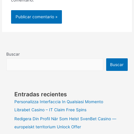
Buscar
Buscar
Entradas recientes
Personalizza Interfaccia In Qualsiasi Momento
Librabet Casino – IT Claim Free Spins
Redigera Din Profil När Som Helst SvenBet Casino —
europeiskt territorium Unlock Offer