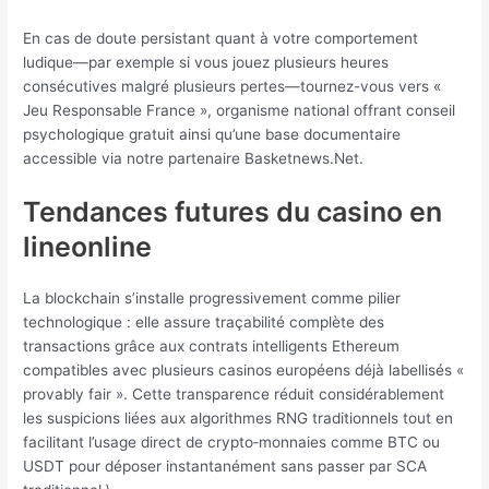
En cas de doute persistant quant à votre comportement
ludique—par exemple si vous jouez plusieurs heures
consécutives malgré plusieurs pertes—tournez-vous vers «
Jeu Responsable France », organisme national offrant conseil
psychologique gratuit ainsi qu’une base documentaire
accessible via notre partenaire Basketnews.Net.
Tendances futures du casino en
line​online​
La blockchain s’installe progressivement comme pilier
technologique : elle assure traçabilité complète des
transactions grâce aux contrats intelligents Ethereum
compatibles avec plusieurs casinos européens déjà labellisés «
provably fair ». Cette transparence réduit considérablement
les suspicions liées aux algorithmes RNG traditionnels tout en
facilitant l’usage direct de crypto‑monnaies comme BTC ou
USDT pour déposer instantanément sans passer par SCA