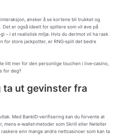
 interaksjon, ønsker å se kortene bli trukket og
Det er også ideelt for spillere som vil øve på
i – i et realistisk miljø. Hvis du derimot vil ha rask
 for store jackpotter, er RNG‑spill det bedre
le litt mer for den personlige touchen i live‑casino,
re for deg?
 ta ut gevinster fra
uttak. Med BankID‑verifisering kan du forvente at
er, mens e‑wallet‑metoder som Skrill eller Neteller
ig raskere enn mange andre nettcasinoer som kan ta