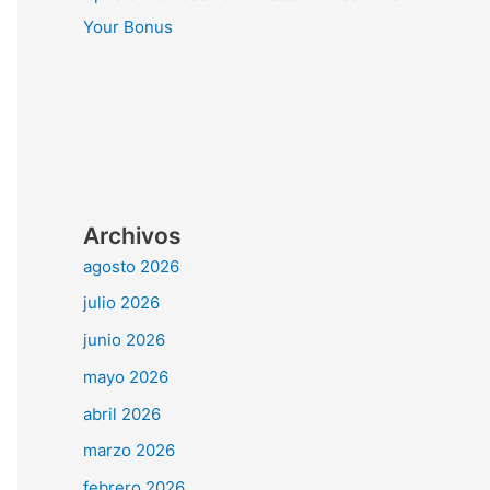
Your Bonus
Archivos
agosto 2026
julio 2026
junio 2026
mayo 2026
abril 2026
marzo 2026
febrero 2026