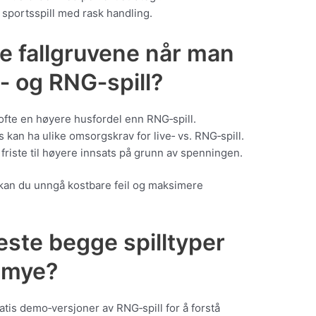
 sportsspill med rask handling.
te fallgruvene når man
e‑ og RNG‑spill?
 ofte en høyere husfordel enn RNG‑spill.
an ha ulike omsorgskrav for live‑ vs. RNG‑spill.
 friste til høyere innsats på grunn av spenningen.
kan du unngå kostbare feil og maksimere
este begge spilltyper
r mye?
atis demo‑versjoner av RNG‑spill for å forstå