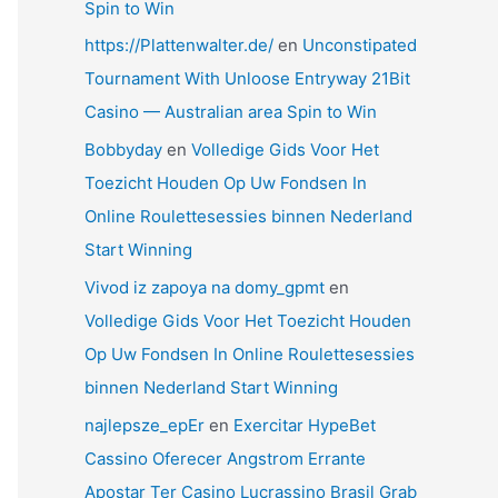
Spin to Win
https://Plattenwalter.de/
en
Unconstipated
Tournament With Unloose Entryway 21Bit
Casino — Australian area Spin to Win
Bobbyday
en
Volledige Gids Voor Het
Toezicht Houden Op Uw Fondsen In
Online Roulettesessies binnen Nederland
Start Winning
Vivod iz zapoya na domy_gpmt
en
Volledige Gids Voor Het Toezicht Houden
Op Uw Fondsen In Online Roulettesessies
binnen Nederland Start Winning
najlepsze_epEr
en
Exercitar HypeBet
Cassino Oferecer Angstrom Errante
Apostar Ter Casino Lucrassino Brasil Grab