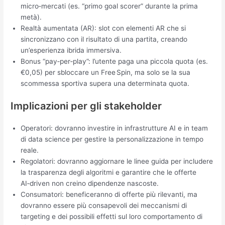
micro‑mercati (es. “primo goal scorer” durante la prima
metà).
Realtà aumentata (AR): slot con elementi AR che si
sincronizzano con il risultato di una partita, creando
un’esperienza ibrida immersiva.
Bonus “pay‑per‑play”: l’utente paga una piccola quota (es.
€0,05) per sbloccare un Free Spin, ma solo se la sua
scommessa sportiva supera una determinata quota.
Implicazioni per gli stakeholder
Operatori: dovranno investire in infrastrutture AI e in team
di data science per gestire la personalizzazione in tempo
reale.
Regolatori: dovranno aggiornare le linee guida per includere
la trasparenza degli algoritmi e garantire che le offerte
AI‑driven non creino dipendenze nascoste.
Consumatori: beneficeranno di offerte più rilevanti, ma
dovranno essere più consapevoli dei meccanismi di
targeting e dei possibili effetti sul loro comportamento di