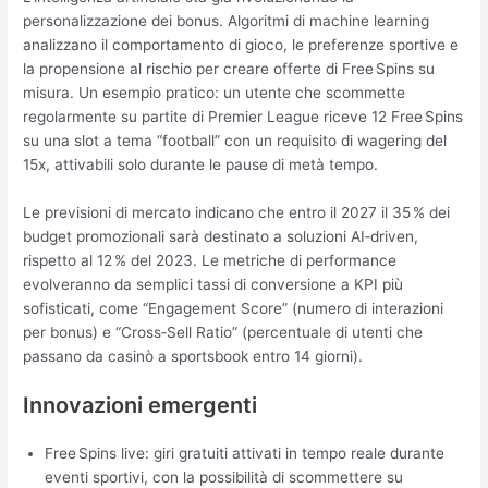
personalizzazione dei bonus. Algoritmi di machine learning
analizzano il comportamento di gioco, le preferenze sportive e
la propensione al rischio per creare offerte di Free Spins su
misura. Un esempio pratico: un utente che scommette
regolarmente su partite di Premier League riceve 12 Free Spins
su una slot a tema “football” con un requisito di wagering del
15x, attivabili solo durante le pause di metà tempo.
Le previsioni di mercato indicano che entro il 2027 il 35 % dei
budget promozionali sarà destinato a soluzioni AI‑driven,
rispetto al 12 % del 2023. Le metriche di performance
evolveranno da semplici tassi di conversione a KPI più
sofisticati, come “Engagement Score” (numero di interazioni
per bonus) e “Cross‑Sell Ratio” (percentuale di utenti che
passano da casinò a sportsbook entro 14 giorni).
Innovazioni emergenti
Free Spins live: giri gratuiti attivati in tempo reale durante
eventi sportivi, con la possibilità di scommettere su