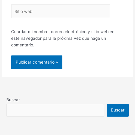
Sitio
web
Guardar mi nombre, correo electrónico y sitio web en
este navegador para la próxima vez que haga un
comentario.
Buscar
Buscar