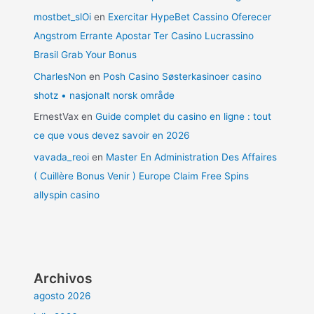
mostbet_slOi
en
Exercitar HypeBet Cassino Oferecer
Angstrom Errante Apostar Ter Casino Lucrassino
Brasil Grab Your Bonus
CharlesNon
en
Posh Casino Søsterkasinoer casino
shotz • nasjonalt norsk område
ErnestVax
en
Guide complet du casino en ligne : tout
ce que vous devez savoir en 2026
vavada_reoi
en
Master En Administration Des Affaires
( Cuillère Bonus Venir ) Europe Claim Free Spins
allyspin casino
Archivos
agosto 2026