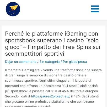
Main
al
navigation
Menu
contenido
Perché le piattaforme iGaming con
sportsbook superano i casinò “solo
gioco” – l’impatto dei Free Spins sui
scommettitori sportivi
Dejar un comentario
/
Sin categoría
/ Por
globalproca
Il mercato iGaming sta vivendo una trasformazione che supera
di gran lunga la semplice divisione tra casinò online e
scommesse sportive. Negli ultimi cinque anni la quota di
operatori che offrono un ecosistema “full‑stack”, cioè casinò
più sportsbook, è passata dal 18 % al 45 % del totale europeo.
Secondo i dati di
https://aures2project.eu/
, il 42 % degli utenti
che giocano online preferisce piattaforme che combinano
scommesse sportive e casinò.