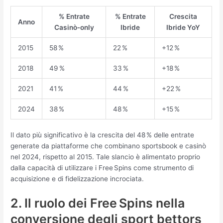
% Entrate
% Entrate
Crescita
Anno
Casinò‑only
Ibride
Ibride YoY
2015
58 %
22 %
+12 %
2018
49 %
33 %
+18 %
2021
41 %
44 %
+22 %
2024
38 %
48 %
+15 %
Il dato più significativo è la crescita del 48 % delle entrate
generate da piattaforme che combinano sportsbook e casinò
nel 2024, rispetto al 2015. Tale slancio è alimentato proprio
dalla capacità di utilizzare i Free Spins come strumento di
acquisizione e di fidelizzazione incrociata.
2. Il ruolo dei Free Spins nella
conversione degli sport bettors