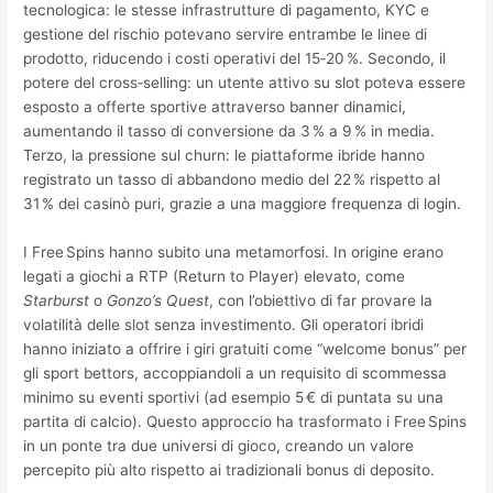
tecnologica: le stesse infrastrutture di pagamento, KYC e
gestione del rischio potevano servire entrambe le linee di
prodotto, riducendo i costi operativi del 15‑20 %. Secondo, il
potere del cross‑selling: un utente attivo su slot poteva essere
esposto a offerte sportive attraverso banner dinamici,
aumentando il tasso di conversione da 3 % a 9 % in media.
Terzo, la pressione sul churn: le piattaforme ibride hanno
registrato un tasso di abbandono medio del 22 % rispetto al
31 % dei casinò puri, grazie a una maggiore frequenza di login.
I Free Spins hanno subito una metamorfosi. In origine erano
legati a giochi a RTP (Return to Player) elevato, come
Starburst
o
Gonzo’s Quest
, con l’obiettivo di far provare la
volatilità delle slot senza investimento. Gli operatori ibridi
hanno iniziato a offrire i giri gratuiti come “welcome bonus” per
gli sport bettors, accoppiandoli a un requisito di scommessa
minimo su eventi sportivi (ad esempio 5 € di puntata su una
partita di calcio). Questo approccio ha trasformato i Free Spins
in un ponte tra due universi di gioco, creando un valore
percepito più alto rispetto ai tradizionali bonus di deposito.