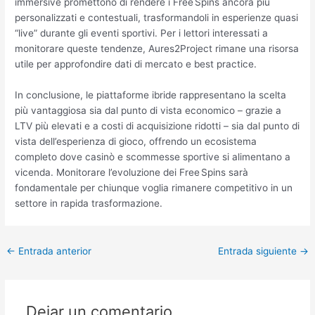
immersive promettono di rendere i Free Spins ancora più
personalizzati e contestuali, trasformandoli in esperienze quasi
“live” durante gli eventi sportivi. Per i lettori interessati a
monitorare queste tendenze, Aures2Project rimane una risorsa
utile per approfondire dati di mercato e best practice.
In conclusione, le piattaforme ibride rappresentano la scelta
più vantaggiosa sia dal punto di vista economico – grazie a
LTV più elevati e a costi di acquisizione ridotti – sia dal punto di
vista dell’esperienza di gioco, offrendo un ecosistema
completo dove casinò e scommesse sportive si alimentano a
vicenda. Monitorare l’evoluzione dei Free Spins sarà
fondamentale per chiunque voglia rimanere competitivo in un
settore in rapida trasformazione.
←
Entrada anterior
Entrada siguiente
→
Dejar un comentario