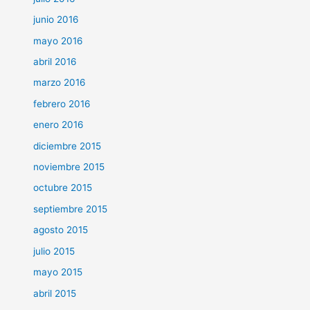
junio 2016
mayo 2016
abril 2016
marzo 2016
febrero 2016
enero 2016
diciembre 2015
noviembre 2015
octubre 2015
septiembre 2015
agosto 2015
julio 2015
mayo 2015
abril 2015