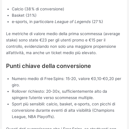
Calcio (38 % di conversione)
Basket (31 %)
e‑sports, in particolare
League of Legends
(27 %)
Le metriche di valore medio della prima scommessa (average
stake) sono state €23 per gli utenti promo e €15 per il
controllo, evidenziando non solo una maggiore propensione
all’attività, ma anche un ticket medio più elevato.
Punti chiave della conversione
Numero medio di Free Spins: 15‑20, valore €0,10‑€0,20 per
giro.
Rollover richiesto: 20‑30x, sufficientemente alto da
spingere l’utente verso scommesse multiple.
Sport più sensibili: calcio, basket, e‑sports, con picchi di
conversione durante eventi di alta visibilità (Champions
League, NBA Playoffs).
Questi dati suggeriscono che i Free Spins, se strutturati con