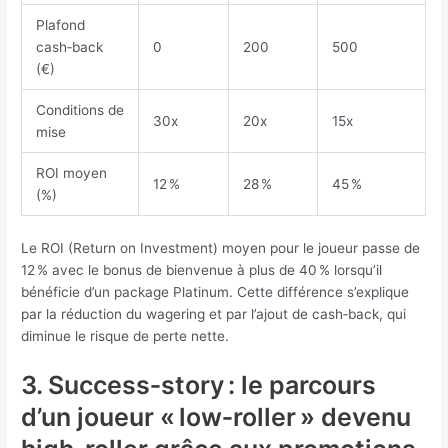
Plafond
cash‑back
0
200
500
(€)
Conditions de
30x
20x
15x
mise
ROI moyen
12 %
28 %
45 %
(%)
Le ROI (Return on Investment) moyen pour le joueur passe de
12 % avec le bonus de bienvenue à plus de 40 % lorsqu’il
bénéficie d’un package Platinum. Cette différence s’explique
par la réduction du wagering et par l’ajout de cash‑back, qui
diminue le risque de perte nette.
3. Success‑story : le parcours
d’un joueur « low‑roller » devenu