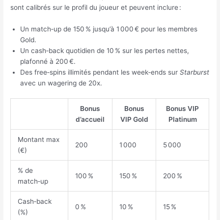
sont calibrés sur le profil du joueur et peuvent inclure :
Un match‑up de 150 % jusqu’à 1 000 € pour les membres
Gold.
Un cash‑back quotidien de 10 % sur les pertes nettes,
plafonné à 200 €.
Des free‑spins illimités pendant les week‑ends sur
Starburst
avec un wagering de 20x.
Bonus
Bonus
Bonus VIP
d’accueil
VIP Gold
Platinum
Montant max
200
1 000
5 000
(€)
% de
100 %
150 %
200 %
match‑up
Cash‑back
0 %
10 %
15 %
(%)