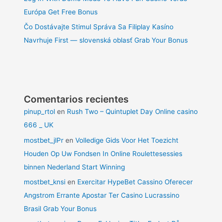
Európa Get Free Bonus
Čo Dostávajte Stimul Správa Sa Filiplay Kasíno
Navrhuje First — slovenská oblasť Grab Your Bonus
Comentarios recientes
pinup_rtol
en
Rush Two – Quintuplet Day Online casino
666 _ UK
mostbet_jlPr
en
Volledige Gids Voor Het Toezicht
Houden Op Uw Fondsen In Online Roulettesessies
binnen Nederland Start Winning
mostbet_knsi
en
Exercitar HypeBet Cassino Oferecer
Angstrom Errante Apostar Ter Casino Lucrassino
Brasil Grab Your Bonus