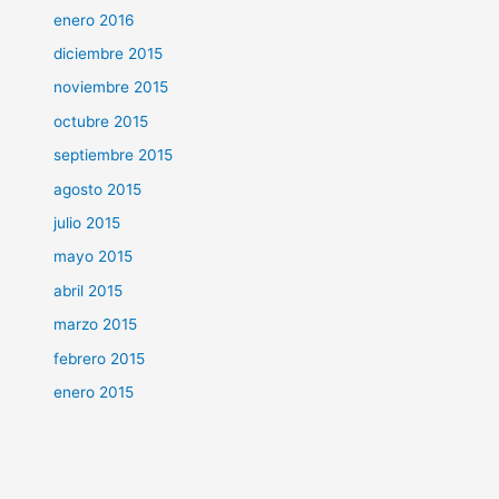
enero 2016
diciembre 2015
noviembre 2015
octubre 2015
septiembre 2015
agosto 2015
julio 2015
mayo 2015
abril 2015
marzo 2015
febrero 2015
enero 2015