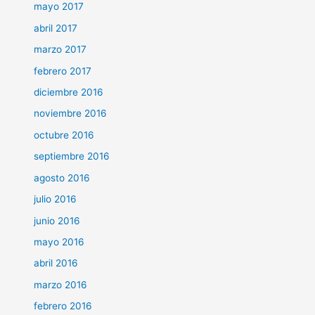
mayo 2017
abril 2017
marzo 2017
febrero 2017
diciembre 2016
noviembre 2016
octubre 2016
septiembre 2016
agosto 2016
julio 2016
junio 2016
mayo 2016
abril 2016
marzo 2016
febrero 2016