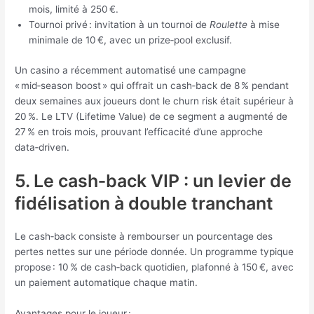
mois, limité à 250 €.
Tournoi privé : invitation à un tournoi de
Roulette
à mise
minimale de 10 €, avec un prize‑pool exclusif.
Un casino a récemment automatisé une campagne
« mid‑season boost » qui offrait un cash‑back de 8 % pendant
deux semaines aux joueurs dont le churn risk était supérieur à
20 %. Le LTV (Lifetime Value) de ce segment a augmenté de
27 % en trois mois, prouvant l’efficacité d’une approche
data‑driven.
5. Le cash‑back VIP : un levier de
fidélisation à double tranchant
Le cash‑back consiste à rembourser un pourcentage des
pertes nettes sur une période donnée. Un programme typique
propose : 10 % de cash‑back quotidien, plafonné à 150 €, avec
un paiement automatique chaque matin.
Avantages pour le joueur :