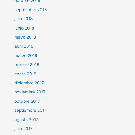
octubre 2018
septiembre 2018
julio 2018
junio 2018
mayo 2018
abril 2018
marzo 2018
febrero 2018
enero 2018
diciembre 2017
noviembre 2017
octubre 2017
septiembre 2017
agosto 2017
julio 2017