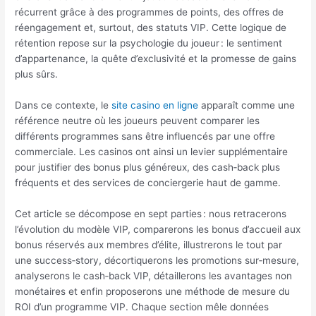
récurrent grâce à des programmes de points, des offres de
réengagement et, surtout, des statuts VIP. Cette logique de
rétention repose sur la psychologie du joueur : le sentiment
d’appartenance, la quête d’exclusivité et la promesse de gains
plus sûrs.
Dans ce contexte, le
site casino en ligne
apparaît comme une
référence neutre où les joueurs peuvent comparer les
différents programmes sans être influencés par une offre
commerciale. Les casinos ont ainsi un levier supplémentaire
pour justifier des bonus plus généreux, des cash‑back plus
fréquents et des services de conciergerie haut de gamme.
Cet article se décompose en sept parties : nous retracerons
l’évolution du modèle VIP, comparerons les bonus d’accueil aux
bonus réservés aux membres d’élite, illustrerons le tout par
une success‑story, décortiquerons les promotions sur‑mesure,
analyserons le cash‑back VIP, détaillerons les avantages non
monétaires et enfin proposerons une méthode de mesure du
ROI d’un programme VIP. Chaque section mêle données