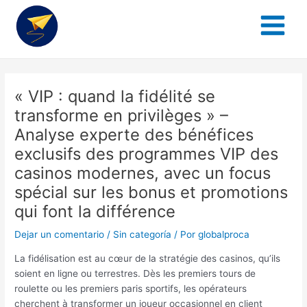
Main
al
navigation
Menu
contenido
« VIP : quand la fidélité se
transforme en privilèges » –
Analyse experte des bénéfices
exclusifs des programmes VIP des
casinos modernes, avec un focus
spécial sur les bonus et promotions
qui font la différence
Dejar un comentario
/
Sin categoría
/ Por
globalproca
La fidélisation est au cœur de la stratégie des casinos, qu’ils
soient en ligne ou terrestres. Dès les premiers tours de
roulette ou les premiers paris sportifs, les opérateurs
cherchent à transformer un joueur occasionnel en client