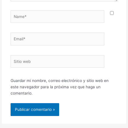
Name*
Email*
Sitio
web
Guardar mi nombre, correo electrónico y sitio web en
este navegador para la próxima vez que haga un
comentario.