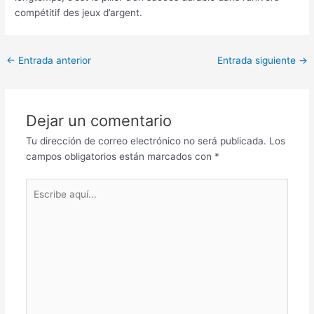
compétitif des jeux d’argent.
←
Entrada anterior
Entrada siguiente
→
Dejar un comentario
Tu dirección de correo electrónico no será publicada.
Los
campos obligatorios están marcados con
*
Escribe
aquí...