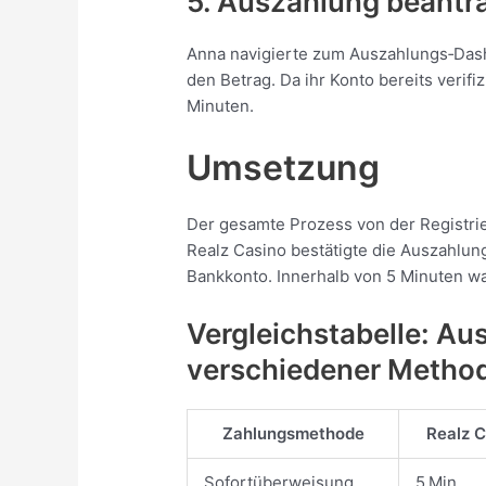
5. Auszahlung beantr
Anna navigierte zum Auszahlungs‑Dash
den Betrag. Da ihr Konto bereits verifi
Minuten.
Umsetzung
Der gesamte Prozess von der Registrie
Realz Casino bestätigte die Auszahlun
Bankkonto. Innerhalb von 5 Minuten war
Vergleichstabelle: A
verschiedener Metho
Zahlungsmethode
Realz C
Sofortüberweisung
5 Min