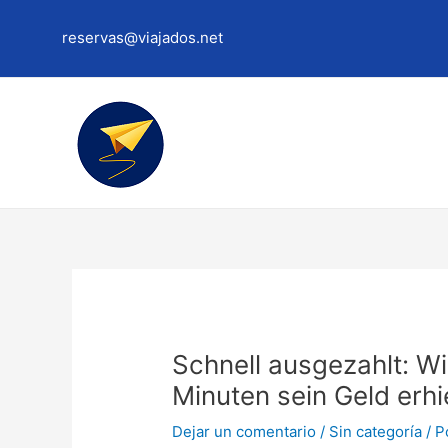
Ir
Post
al
navigation
reservas@viajados.net
contenido
Schnell ausgezahlt: Wi
Minuten sein Geld erhi
Dejar un comentario
/
Sin categoría
/ P