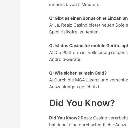
innerhalb von 5 Minuten.
Q: Gibt es einen Bonus ohne Einzahlu
A: Ja, Realz Casino bietet neuen Spie
Spiel risikofrei zu testen.
Q: Ist das Casino für mobile Geräte op
A: Die Plattform ist vollständig respon
Android‑Geräte.
Q: Wie sicher ist mein Geld?
A: Durch die MGA‑Lizenz und verschlü
Auszahlungen geschützt.
Did You Know?
Did You Know?
Realz Casino verarbeit
hat dabei eine durchschnittliche Ausza