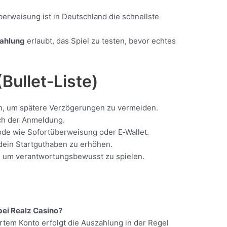
erweisung ist in Deutschland die schnellste
zahlung
erlaubt, das Spiel zu testen, bevor echtes
Bullet‑Liste)
n, um spätere Verzögerungen zu vermeiden.
ach der Anmeldung.
de wie Sofortüberweisung oder E‑Wallet.
ein Startguthaben zu erhöhen.
t, um verantwortungsbewusst zu spielen.
bei Realz Casino?
rtem Konto erfolgt die Auszahlung in der Regel