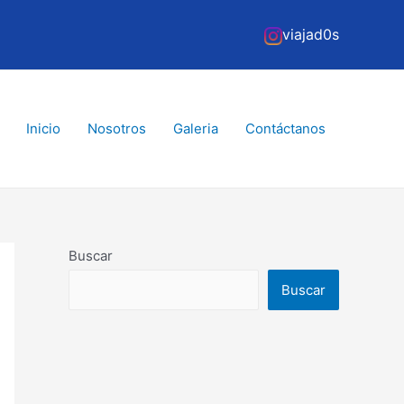
viajad0s
Inicio
Nosotros
Galeria
Contáctanos
Buscar
Buscar