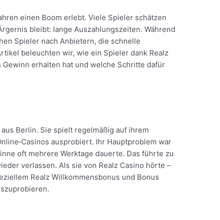
Jahren einen Boom erlebt. Viele Spieler schätzen
 Ärgernis bleibt: lange Auszahlungszeiten. Während
hen Spieler nach Anbietern, die schnelle
tikel beleuchten wir, wie ein Spieler dank Realz
 Gewinn erhalten hat und welche Schritte dafür
 aus Berlin. Sie spielt regelmäßig auf ihrem
nline‑Casinos ausprobiert. Ihr Hauptproblem war
inne oft mehrere Werktage dauerte. Das führte zu
wieder verlassen. Als sie von Realz Casino hörte –
peziellem Realz Willkommensbonus und Bonus
uszuprobieren.