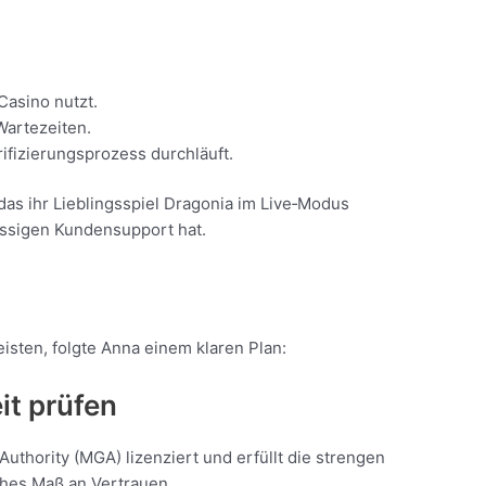
 Casino nutzt.
Wartezeiten.
ifizierungsprozess durchläuft.
as ihr Lieblingsspiel Dragonia im Live‑Modus
lässigen Kundensupport hat.
isten, folgte Anna einem klaren Plan:
it prüfen
Authority (MGA) lizenziert und erfüllt die strengen
ohes Maß an Vertrauen.