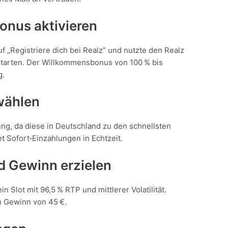
Bonus aktivieren
uf „Registriere dich bei Realz“ und nutzte den Realz
starten. Der Willkommensbonus von 100 % bis
g.
wählen
ung, da diese in Deutschland zu den schnellsten
et Sofort‑Einzahlungen in Echtzeit.
d Gewinn erzielen
n Slot mit 96,5 % RTP und mittlerer Volatilität.
n Gewinn von 45 €.