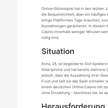
Online‑Glücksspiel hat in den letzten 
die Bequemlichkeit, aber ein häufiges
einige Plattformen Tage brauchen, suc
Auszahlungen garantieren. In diesem Ar
Casino innerhalb weniger Minuten sein
nötig sind.
Situation
Anna, 28, ist begeisterte Slot‑Spielerin
Smartphone und hat bereits mehrere O
jedoch, dass die Auszahlung ihrer Gew
Frust und ließ sie das Spiel schneller 
einem deutschen Online‑Casino mit s
ohne Einzahlung – beschloss sie, es a
Herausforderung