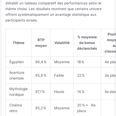
d’établir un tableau comparatif des performances selon le
thème choisi. Les résultats montrent que certains univers
offrent systématiquement un avantage statistique aux
participants avisés.
Posi
% moyenne
RTP
moye
Thème
Volatilité
de bonus
moyen
a
déclenchés
class
Égyptien
96,4 %
Moyenne
18 %
4e pla
Aventure
95,9 %
Faible
22 %
3e pla
orientale
Mythologie
97,1 %
Haute
14 %
5e pla
nordique
Cinéma
20 % • 6e
95,2 %
Moyenne
rétro
place