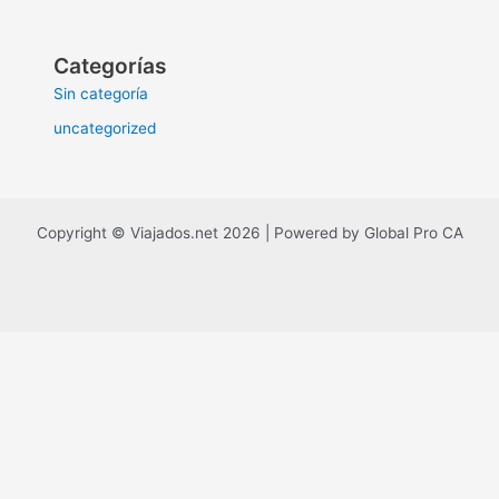
Categorías
Sin categoría
uncategorized
Copyright © Viajados.net 2026 | Powered by Global Pro CA