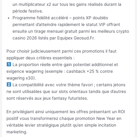
un multiplicateur x2 sur tous les gains réalisés durant la
période festive.
Programme fidélité accéléré – points XP doublés
permettant d’atteindre rapidement le statut VIP offrant
ensuite un tirage mensuel gratuit parmi les meilleurs crypto
casino 2026 listés par Equipex Geosud.Fr.
Pour choisir judicieusement parmi ces promotions il faut
appliquer deux critères essentiels :
La proportion réelle entre gain potentiel additionnel et
exigence wagering (exemple : cashback +25 % contre
wagering x30).
La compatibilité avec votre thème favori ; certains jetons
ne sont utilisables que sur slots orientaux tandis que d’autres
sont réservés aux jeux fantasy futuristes.
En privilégiant ainsi uniquement les offres présentant un ROI
positif vous transformerez chaque promotion New Year en
véritable levier stratégique plutôt qu’en simple incitation
marketing.​