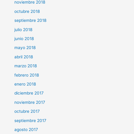
noviembre 2018
octubre 2018
septiembre 2018
julio 2018
junio 2018
mayo 2018
abril 2018
marzo 2018
febrero 2018
enero 2018
diciembre 2017
noviembre 2017
octubre 2017
septiembre 2017
agosto 2017