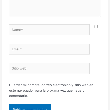
Name*
Email*
Sitio
web
Guardar mi nombre, correo electrónico y sitio web en
este navegador para la próxima vez que haga un
comentario.