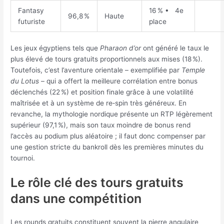
Fantasy
16 % • 4e
96,8 %
Haute
futuriste
place
Les jeux égyptiens tels que
Pharaon d’or
ont généré le taux le
plus élevé de tours gratuits proportionnels aux mises (18 %).
Toutefois, c’est l’aventure orientale – exemplifiée par
Temple
du Lotus
– qui a offert la meilleure corrélation entre bonus
déclenchés (22 %) et position finale grâce à une volatilité
maîtrisée et à un système de re‑spin très généreux. En
revanche, la mythologie nordique présente un RTP légèrement
supérieur (97,1 %), mais son taux moindre de bonus rend
l’accès au podium plus aléatoire ; il faut donc compenser par
une gestion stricte du bankroll dès les premières minutes du
tournoi.
Le rôle clé des tours gratuits
dans une compétition
Les rounds gratuits constituent souvent la pierre angulaire