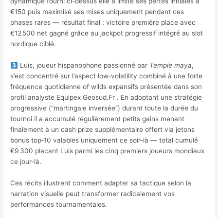
dynamique fourni ci-dessus elle a limité ses pertes initiales à
€150 puis maximisé ses mises uniquement pendant ces
phases rares — résultat final : victoire première place avec
€12 500 net gagné grâce au jackpot progressif intégré au slot
nordique ciblé.
Luis, joueur hispanophone passionné par
Temple maya
,
s’est concentré sur l’aspect low‑volatility combiné à une forte
fréquence quotidienne of wilds expansifs présentée dans son
profil analyste Equipex Geosud.Fr . En adoptant une stratégie
progressive (“martingale inversée”) durant toute la durée du
tournoi il a accumulé régulièrement petits gains menant
finalement à un cash prize supplémentaire offert via jetons
bonus top‑10 valables uniquement ce soir-là — total cumulé
€9 300 placant Luis parmi les cinq premiers joueurs mondiaux
ce jour-là.
Ces récits illustrent comment adapter sa tactique selon la
narration visuelle peut transformer radicalement vos
performances tournamentales.​