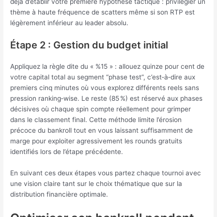
déjà d’établir votre première hypothèse tactique : privilégier un
thème à haute fréquence de scatters même si son RTP est
légèrement inférieur au leader absolu.
Étape 2 : Gestion du budget initial
Appliquez la règle dite du « %15 » : allouez quinze pour cent de
votre capital total au segment “phase test”, c’est‑à‑dire aux
premiers cinq minutes où vous explorez différents reels sans
pression ranking‑wise. Le reste (85 %) est réservé aux phases
décisives où chaque spin compte réellement pour grimper
dans le classement final. Cette méthode limite l’érosion
précoce du bankroll tout en vous laissant suffisamment de
marge pour exploiter agressivement les rounds gratuits
identifiés lors de l’étape précédente.
En suivant ces deux étapes vous partez chaque tournoi avec
une vision claire tant sur le choix thématique que sur la
distribution financière optimale.​