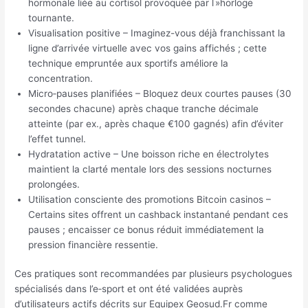
hormonale liée au cortisol provoquée par l »horloge
tournante.
Visualisation positive – Imaginez-vous déjà franchissant la
ligne d’arrivée virtuelle avec vos gains affichés ; cette
technique empruntée aux sportifs améliore la
concentration.
Micro‑pauses planifiées – Bloquez deux courtes pauses (30
secondes chacune) après chaque tranche décimale
atteinte (par ex., après chaque €100 gagnés) afin d’éviter
l’effet tunnel.
Hydratation active – Une boisson riche en électrolytes
maintient la clarté mentale lors des sessions nocturnes
prolongées.
Utilisation consciente des promotions Bitcoin casinos –
Certains sites offrent un cashback instantané pendant ces
pauses ; encaisser ce bonus réduit immédiatement la
pression financière ressentie.
Ces pratiques sont recommandées par plusieurs psychologues
spécialisés dans l’e‑sport et ont été validées auprès
d’utilisateurs actifs décrits sur Equipex Geosud.Fr comme