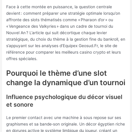
Face à cette montée en puissance, la question centrale
devient : comment préparer une stratégie optimale lorsqu’on
affronte des slots thématisés comme « Pharaon d’or » ou
« Vengeance des Valkyries » dans un cadre de tournoi du
Nouvel An ? L’article qui suit décortique chaque levier
stratégique, du choix du thème à la gestion fine du bankroll, en
s’appuyant sur les analyses d’Equipex Geosud.Fr, le site de
référence pour comparer les meilleurs casino crypto et leurs
offres spéciales.
Pourquoi le thème d’une slot
change la dynamique d’un tournoi
Influence psychologique du décor visuel
et sonore
Le premier contact avec une machine à sous repose sur ses
graphismes et sa bande‑son originale. Un décor égyptien riche
en dorures active le système limbique du joueur, créant un