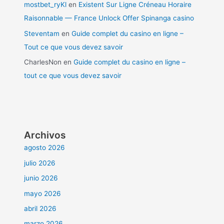
mostbet_ryKl
en
Existent Sur Ligne Créneau Horaire
Raisonnable — France Unlock Offer Spinanga casino
Steventam
en
Guide complet du casino en ligne –
Tout ce que vous devez savoir
CharlesNon
en
Guide complet du casino en ligne –
tout ce que vous devez savoir
Archivos
agosto 2026
julio 2026
junio 2026
mayo 2026
abril 2026
marzo 2026