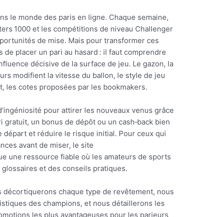
ans le monde des paris en ligne. Chaque semaine,
ters 1000 et les compétitions de niveau Challenger
pportunités de mise. Mais pour transformer ces
as de placer un pari au hasard : il faut comprendre
nfluence décisive de la surface de jeu. Le gazon, la
eurs modifient la vitesse du ballon, le style de jeu
t, les cotes proposées par les bookmakers.
t d’ingéniosité pour attirer les nouveaux venus grâce
i gratuit, un bonus de dépôt ou un cash‑back bien
départ et réduire le risque initial. Pour ceux qui
nces avant de miser, le site
ue une ressource fiable où les amateurs de sports
 glossaires et des conseils pratiques.
us décortiquerons chaque type de revêtement, nous
stiques des champions, et nous détaillerons les
romotions les plus avantageuses pour les parieurs