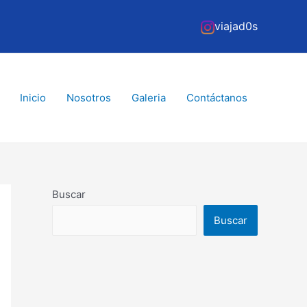
viajad0s
Inicio
Nosotros
Galeria
Contáctanos
Buscar
Buscar