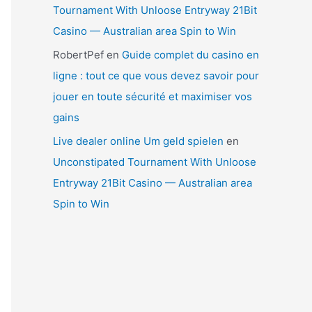
Tournament With Unloose Entryway 21Bit
Casino — Australian area Spin to Win
RobertPef
en
Guide complet du casino en
ligne : tout ce que vous devez savoir pour
jouer en toute sécurité et maximiser vos
gains
Live dealer online Um geld spielen
en
Unconstipated Tournament With Unloose
Entryway 21Bit Casino — Australian area
Spin to Win