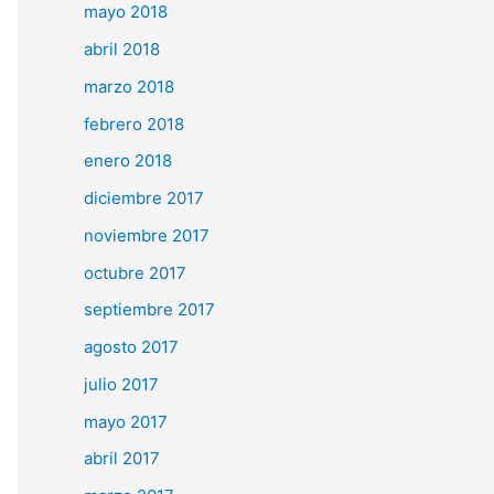
mayo 2018
abril 2018
marzo 2018
febrero 2018
enero 2018
diciembre 2017
noviembre 2017
octubre 2017
septiembre 2017
agosto 2017
julio 2017
mayo 2017
abril 2017