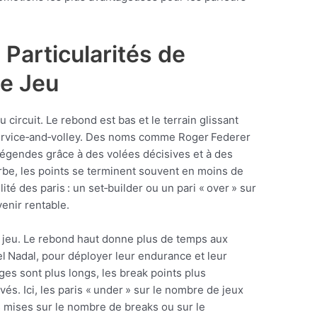
 Particularités de
e Jeu
u circuit. Le rebond est bas et le terrain glissant
 service‑and‑volley. Des noms comme Roger Federer
légendes grâce à des volées décisives et à des
rbe, les points se terminent souvent en moins de
ité des paris : un set‑builder ou un pari « over » sur
enir rentable.
le jeu. Le rebond haut donne plus de temps aux
l Nadal, pour déployer leur endurance et leur
ges sont plus longs, les break points plus
vés. Ici, les paris « under » sur le nombre de jeux
s mises sur le nombre de breaks ou sur le