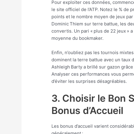
Pour exploiter ces données, commencez
le site officiel de l’ATP. Notez le % de
points et le nombre moyen de jeux par 
Dominic Thiem sur terre battue, les de
convertis. Un pari « plus de 22 jeux » 
moyenne du bookmaker.
Enfin, n’oubliez pas les tournois mix
dominent la terre battue avec un taux 
Ashleigh Barty a brillé sur gazon grâce 
Analyser ces performances vous permet
d’éviter les surprises désagréables.
3. Choisir le Bon 
Bonus d’Accueil
Les bonus d’accueil varient considérab
généralement :