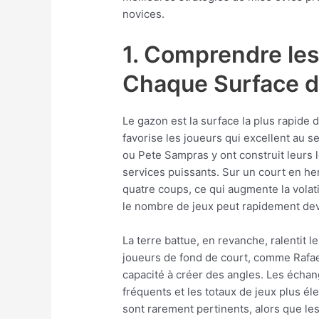
novices.
1. Comprendre les
Chaque Surface d
Le gazon est la surface la plus rapide d
favorise les joueurs qui excellent au
ou Pete Sampras y ont construit leurs 
services puissants. Sur un court en he
quatre coups, ce qui augmente la volatil
le nombre de jeux peut rapidement dev
La terre battue, en revanche, ralentit 
joueurs de fond de court, comme Rafae
capacité à créer des angles. Les échan
fréquents et les totaux de jeux plus éle
sont rarement pertinents, alors que le