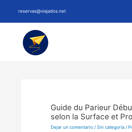
Ir
Post
al
navigation
reservas@viajados.net
contenido
Guide du Parieur Début
selon la Surface et Pr
Dejar un comentario
/
Sin categoría
/ P