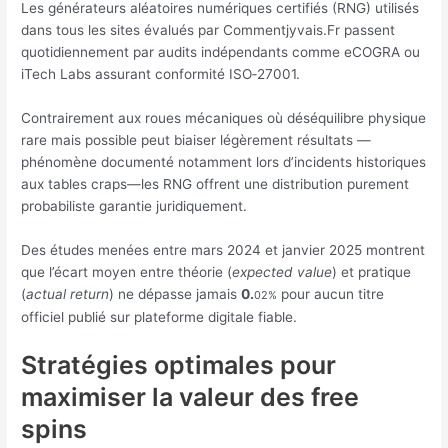
Les générateurs aléatoires numériques certifiés (RNG) utilisés
dans tous les sites évalués par Commentjyvais.Fr passent
quotidiennement par audits indépendants comme eCOGRA ou
iTech Labs assurant conformité ISO‑27001.
Contrairement aux roues mécaniques où déséquilibre physique
rare mais possible peut biaiser légèrement résultats —
phénomène documenté notamment lors d’incidents historiques
aux tables craps—les RNG offrent une distribution purement
probabiliste garantie juridiquement.
Des études menées entre mars 2024 et janvier 2025 montrent
que l’écart moyen entre théorie (
expected value
) et pratique
(
actual return
) ne dépasse jamais
0.
pour aucun titre
02%
officiel publié sur plateforme digitale fiable.
Stratégies optimales pour
maximiser la valeur des free
spins