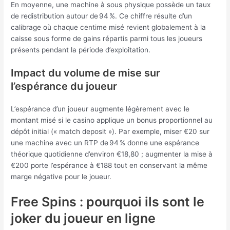
En moyenne, une machine à sous physique possède un taux
de redistribution autour de 94 %. Ce chiffre résulte d’un
calibrage où chaque centime misé revient globalement à la
caisse sous forme de gains répartis parmi tous les joueurs
présents pendant la période d’exploitation.
Impact du volume de mise sur
l’espérance du joueur
L’espérance d’un joueur augmente légèrement avec le
montant misé si le casino applique un bonus proportionnel au
dépôt initial (« match deposit »). Par exemple, miser €20 sur
une machine avec un RTP de 94 % donne une espérance
théorique quotidienne d’environ €18,80 ; augmenter la mise à
€200 porte l’espérance à €188 tout en conservant la même
marge négative pour le joueur.
Free Spins : pourquoi ils sont le
joker du joueur en ligne