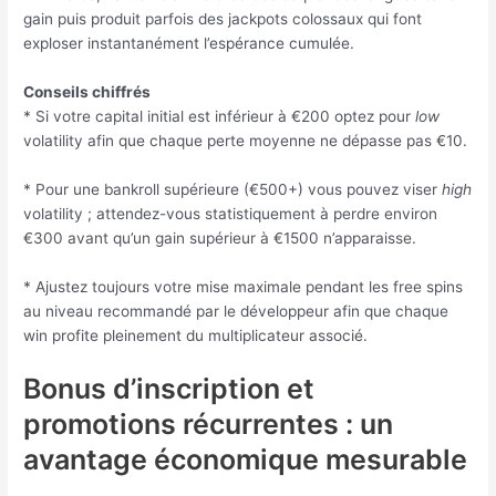
gain puis produit parfois des jackpots colossaux qui font
exploser instantanément l’espérance cumulée.
Conseils chiffrés
* Si votre capital initial est inférieur à €200 optez pour
low
volatility afin que chaque perte moyenne ne dépasse pas €10.
* Pour une bankroll supérieure (€500+) vous pouvez viser
high
volatility ; attendez-vous statistiquement à perdre environ
€300 avant qu’un gain supérieur à €1500 n’apparaisse.
* Ajustez toujours votre mise maximale pendant les free spins
au niveau recommandé par le développeur afin que chaque
win profite pleinement du multiplicateur associé.
Bonus d’inscription et
promotions récurrentes : un
avantage économique mesurable