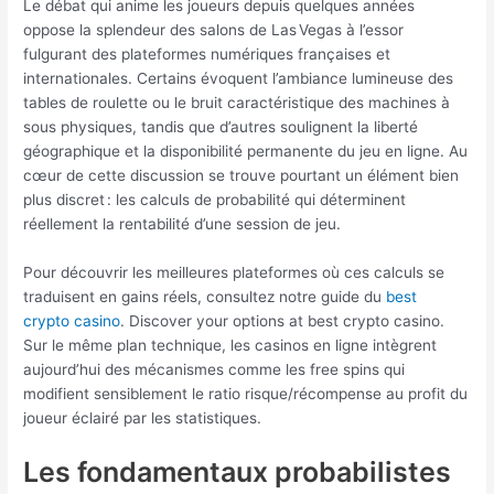
Le débat qui anime les joueurs depuis quelques années
oppose la splendeur des salons de Las Vegas à l’essor
fulgurant des plateformes numériques françaises et
internationales. Certains évoquent l’ambiance lumineuse des
tables de roulette ou le bruit caractéristique des machines à
sous physiques, tandis que d’autres soulignent la liberté
géographique et la disponibilité permanente du jeu en ligne. Au
cœur de cette discussion se trouve pourtant un élément bien
plus discret : les calculs de probabilité qui déterminent
réellement la rentabilité d’une session de jeu.
Pour découvrir les meilleures plateformes où ces calculs se
traduisent en gains réels, consultez notre guide du
best
crypto casino
. Discover your options at best crypto casino.
Sur le même plan technique, les casinos en ligne intègrent
aujourd’hui des mécanismes comme les free spins qui
modifient sensiblement le ratio risque/récompense au profit du
joueur éclairé par les statistiques.
Les fondamentaux probabilistes