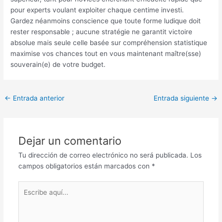
pour experts voulant exploiter chaque centime investi.
Gardez néanmoins conscience que toute forme ludique doit
rester responsable ; aucune stratégie ne garantit victoire
absolue mais seule celle basée sur compréhension statistique
maximise vos chances tout en vous maintenant maître(sse)
souverain(e) de votre budget.
←
Entrada anterior
Entrada siguiente
→
Dejar un comentario
Tu dirección de correo electrónico no será publicada.
Los
campos obligatorios están marcados con
*
Escribe
aquí...