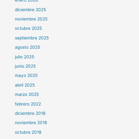
enero 2026
diciembre 2025
noviembre 2025
octubre 2025
septiembre 2025
agosto 2025
julio 2025
junio 2025
mayo 2025
abril 2025
marzo 2025
febrero 2022
diciembre 2018
noviembre 2018
octubre 2018