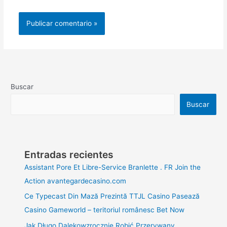
Buscar
Buscar
Entradas recientes
Assistant Pore Et Libre-Service Branlette . FR Join the
Action avantegardecasino.com
Ce Typecast Din Mază Prezintă TTJL Casino Pasează
Casino Gameworld – teritoriul românesc Bet Now
Jak Długo Dalekowzrocznie Robić Przerywany