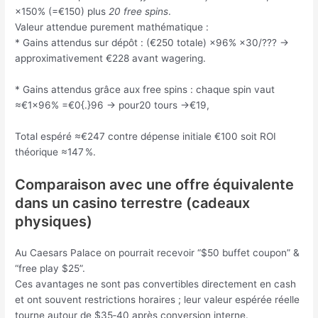
×150% (=€150) plus
20 free spins
.
Valeur attendue purement mathématique :
* Gains attendus sur dépôt : (€250 totale) ×96% ×30/??? →
approximativement €228 avant wagering.
* Gains attendus grâce aux free spins : chaque spin vaut
≈€1×96% =€0{.​}96 → pour20 tours →€19,
Total espéré ≈€247 contre dépense initiale €100 soit ROI
théorique ≈147 %.
Comparaison avec une offre équivalente
dans un casino terrestre (cadeaux
physiques)
Au Caesars Palace on pourrait recevoir “$50 buffet coupon” &
“free play $25”.
Ces avantages ne sont pas convertibles directement en cash
et ont souvent restrictions horaires ; leur valeur espérée réelle
tourne autour de $35‑40 après conversion interne.