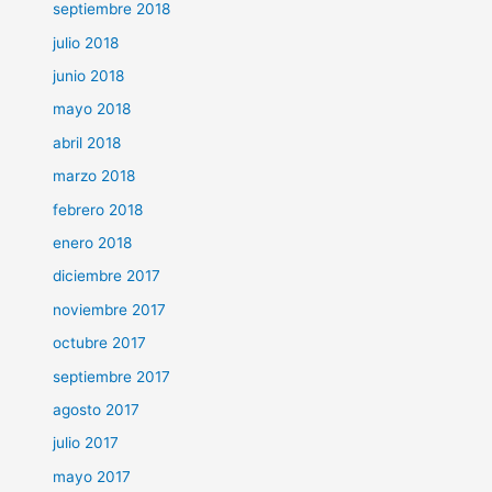
septiembre 2018
julio 2018
junio 2018
mayo 2018
abril 2018
marzo 2018
febrero 2018
enero 2018
diciembre 2017
noviembre 2017
octubre 2017
septiembre 2017
agosto 2017
julio 2017
mayo 2017