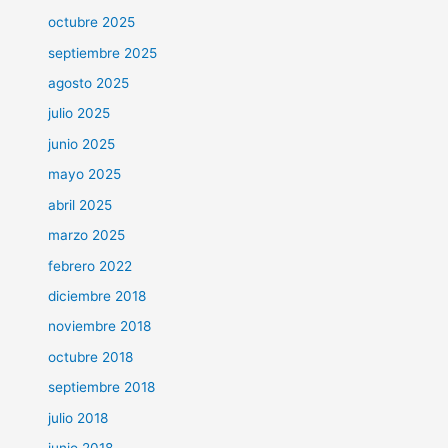
octubre 2025
septiembre 2025
agosto 2025
julio 2025
junio 2025
mayo 2025
abril 2025
marzo 2025
febrero 2022
diciembre 2018
noviembre 2018
octubre 2018
septiembre 2018
julio 2018
junio 2018