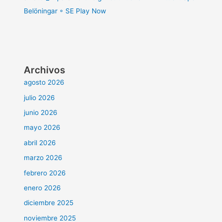
Belöningar ◦ SE Play Now
Archivos
agosto 2026
julio 2026
junio 2026
mayo 2026
abril 2026
marzo 2026
febrero 2026
enero 2026
diciembre 2025
noviembre 2025