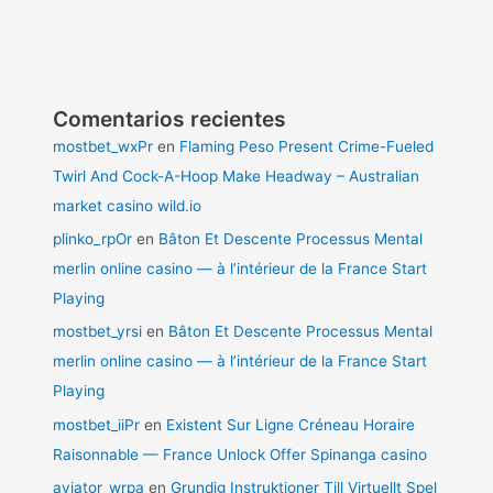
Comentarios recientes
mostbet_wxPr
en
Flaming Peso Present Crime-Fueled
Twirl And Cock-A-Hoop Make Headway – Australian
market casino wild.io
plinko_rpOr
en
Bâton Et Descente Processus Mental
merlin online casino — à l’intérieur de la France Start
Playing
mostbet_yrsi
en
Bâton Et Descente Processus Mental
merlin online casino — à l’intérieur de la France Start
Playing
mostbet_iiPr
en
Existent Sur Ligne Créneau Horaire
Raisonnable — France Unlock Offer Spinanga casino
aviator_wrpa
en
Grundig Instruktioner Till Virtuellt Spel