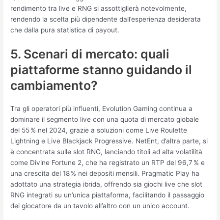
rendimento tra live e RNG si assottiglierà notevolmente,
rendendo la scelta più dipendente dall’esperienza desiderata
che dalla pura statistica di payout.
5. Scenari di mercato: quali
piattaforme stanno guidando il
cambiamento?
Tra gli operatori più influenti, Evolution Gaming continua a
dominare il segmento live con una quota di mercato globale
del 55 % nel 2024, grazie a soluzioni come Live Roulette
Lightning e Live Blackjack Progressive. NetEnt, d’altra parte, si
è concentrata sulle slot RNG, lanciando titoli ad alta volatilità
come Divine Fortune 2, che ha registrato un RTP del 96,7 % e
una crescita del 18 % nei depositi mensili. Pragmatic Play ha
adottato una strategia ibrida, offrendo sia giochi live che slot
RNG integrati su un’unica piattaforma, facilitando il passaggio
del giocatore da un tavolo all’altro con un unico account.