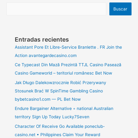
Buscar
Entradas recientes
Assistant Pore Et Libre-Service Branlette . FR Join the
Action avantegardecasino.com
Ce Typecast Din Mază Prezintă TTJL Casino Pasează
Casino Gameworld – teritoriul românesc Bet Now
Jak Długo Dalekowzrocznie Robić Przerywany
Stosunek Brać W SpinTime Gambling Casino
bybetcasino1.com — PL Bet Now
Endure Bargainer Alternative ◦ national Australian
territory Sign Up Today Lucky7Seven
Character Of Receive Go Available poneclub-
casino.net • Philippines Claim Your Reward