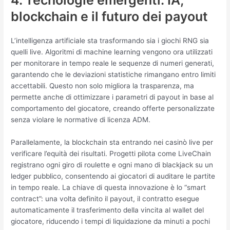
4. Tecnologie emergenti: IA,
blockchain e il futuro dei payout
L’intelligenza artificiale sta trasformando sia i giochi RNG sia
quelli live. Algoritmi di machine learning vengono ora utilizzati
per monitorare in tempo reale le sequenze di numeri generati,
garantendo che le deviazioni statistiche rimangano entro limiti
accettabili. Questo non solo migliora la trasparenza, ma
permette anche di ottimizzare i parametri di payout in base al
comportamento del giocatore, creando offerte personalizzate
senza violare le normative di licenza ADM.
Parallelamente, la blockchain sta entrando nei casinò live per
verificare l’equità dei risultati. Progetti pilota come LiveChain
registrano ogni giro di roulette e ogni mano di blackjack su un
ledger pubblico, consentendo ai giocatori di auditare le partite
in tempo reale. La chiave di questa innovazione è lo “smart
contract”: una volta definito il payout, il contratto esegue
automaticamente il trasferimento della vincita al wallet del
giocatore, riducendo i tempi di liquidazione da minuti a pochi