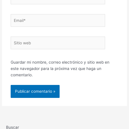
Email*
Sitio
web
Guardar mi nombre, correo electrónico y sitio web en
este navegador para la próxima vez que haga un
comentario.
Buscar