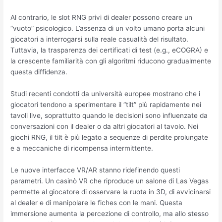
Al contrario, le slot RNG privi di dealer possono creare un
“vuoto” psicologico. L’assenza di un volto umano porta alcuni
giocatori a interrogarsi sulla reale casualità del risultato.
Tuttavia, la trasparenza dei certificati di test (e.g., eCOGRA) e
la crescente familiarità con gli algoritmi riducono gradualmente
questa diffidenza.
Studi recenti condotti da università europee mostrano che i
giocatori tendono a sperimentare il “tilt” più rapidamente nei
tavoli live, soprattutto quando le decisioni sono influenzate da
conversazioni con il dealer o da altri giocatori al tavolo. Nei
giochi RNG, il tilt è più legato a sequenze di perdite prolungate
e a meccaniche di ricompensa intermittente.
Le nuove interfacce VR/AR stanno ridefinendo questi
parametri. Un casinò VR che riproduce un salone di Las Vegas
permette al giocatore di osservare la ruota in 3D, di avvicinarsi
al dealer e di manipolare le fiches con le mani. Questa
immersione aumenta la percezione di controllo, ma allo stesso