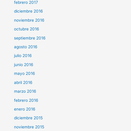
febrero 2017
diciembre 2016
noviembre 2016
octubre 2016
septiembre 2016
agosto 2016
julio 2016
junio 2016
mayo 2016
abril 2016
marzo 2016
febrero 2016
enero 2016
diciembre 2015
noviembre 2015