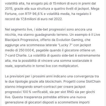
volatilità alta, ha erogato più di 15 milioni di euro in premi dal
2015, grazie alla sua struttura a quattro livelli di jackpot. Mega
Fortune, con RTP 96,6 % e volatilità media, ha regalato il
record da 17,8 milioni di euro nel 2022.
Nel segmento live, i side‑bet progressivi sono ancora una
nicchia, ma stanno guadagnando terreno. Un esempio è il Live
Blackjack Progressive, offerto da Evolution Gaming, che
aggiunge una scommessa laterale “Lucky 7” con jackpot
medio di 250 000 €, pagabile quando il giocatore ottiene un
7‑card Charlie. La volatilità di questo side‑bet è estremamente
alta, ma la possibilità di vincere una somma sostanziale è
reale, soprattutto in tornei live con moltiplicatori.
Le previsioni per i prossimi anni indicano una convergenza tra
le due tipologie grazie alla blockchain. Progetti come SlotChain
stanno integrando smart‑contract per creare jackpot
progressivi 100 % verificabili, sia per slot RNG sia per giochi
live. Questa trasparenza potrebbe attirare una nuova
generazione di giocatori disposti a scommettere importi