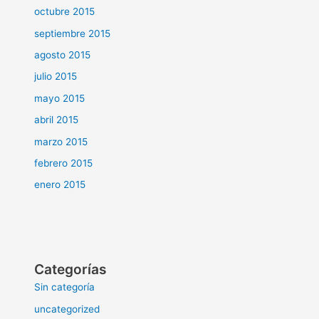
octubre 2015
septiembre 2015
agosto 2015
julio 2015
mayo 2015
abril 2015
marzo 2015
febrero 2015
enero 2015
Categorías
Sin categoría
uncategorized