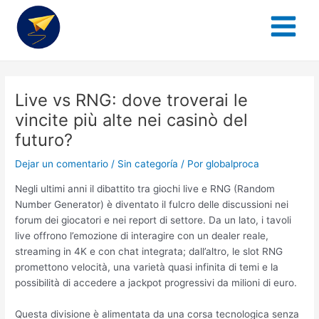
Main
al
navigation
Menu
contenido
Live vs RNG: dove troverai le
vincite più alte nei casinò del
futuro?
Dejar un comentario
/
Sin categoría
/ Por
globalproca
Negli ultimi anni il dibattito tra giochi live e RNG (Random
Number Generator) è diventato il fulcro delle discussioni nei
forum dei giocatori e nei report di settore. Da un lato, i tavoli
live offrono l’emozione di interagire con un dealer reale,
streaming in 4K e con chat integrata; dall’altro, le slot RNG
promettono velocità, una varietà quasi infinita di temi e la
possibilità di accedere a jackpot progressivi da milioni di euro.
Questa divisione è alimentata da una corsa tecnologica senza