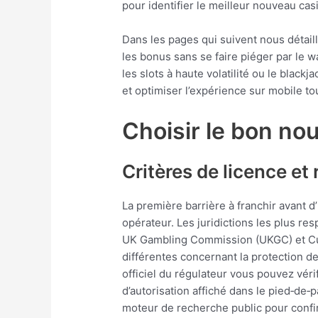
pour identifier le meilleur nouveau ca
Dans les pages qui suivent nous détail
les bonus sans se faire piéger par le w
les slots à haute volatilité ou le black
et optimiser l’expérience sur mobile t
Choisir le bon no
Critères de licence et
La première barrière à franchir avant d
opérateur. Les juridictions les plus re
UK Gambling Commission (UKGC) et C
différentes concernant la protection de
officiel du régulateur vous pouvez véri
d’autorisation affiché dans le pied‑de‑p
moteur de recherche public pour confi