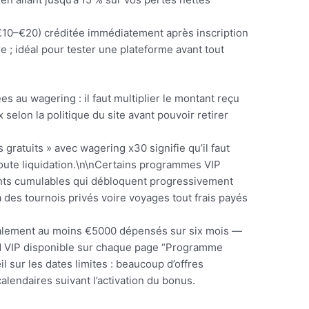
10–€20) créditée immédiatement après inscription
e ; idéal pour tester une plateforme avant tout
es au wagering : il faut multiplier le montant reçu
selon la politique du site avant pouvoir retirer
gratuits » avec wagering x30 signifie qu’il faut
ute liquidation.\n\nCertains programmes VIP
nts cumulables qui débloquent progressivement
 des tournois privés voire voyages tout frais payés
alement au moins €5000 dépensés sur six mois —
ord VIP disponible sur chaque page “Programme
il sur les dates limites : beaucoup d’offres
alendaires suivant l’activation du bonus.