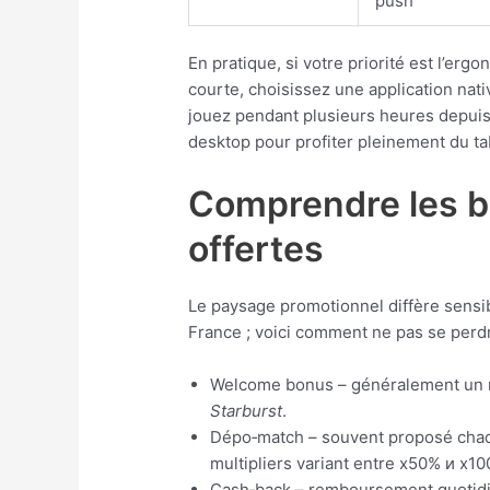
push
En pratique, si votre priorité est l’er
courte, choisissez une application na
jouez pendant plusieurs heures depuis vo
desktop pour profiter pleinement du ta
Comprendre les b
offertes
Le paysage promotionnel diffère sensi
France ; voici comment ne pas se perdre 
Welcome bonus – généralement un ma
Starburst
.
Dépo‑match – souvent proposé chaq
multipliers variant entre x50% и x10
Cash‑back – remboursement quotidien