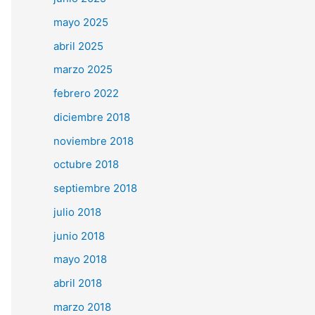
mayo 2025
abril 2025
marzo 2025
febrero 2022
diciembre 2018
noviembre 2018
octubre 2018
septiembre 2018
julio 2018
junio 2018
mayo 2018
abril 2018
marzo 2018