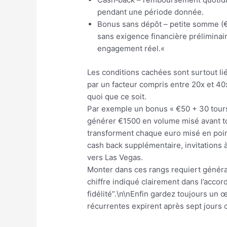
pendant une période donnée.
Bonus sans dépôt – petite somme (€
sans exigence financière préliminair
engagement réel.«
Les conditions cachées sont surtout lié
par un facteur compris entre 20x et 40x 
quoi que ce soit.
Par exemple un bonus « €50 + 30 tours 
générer €1500 en volume misé avant to
transforment chaque euro misé en poi
cash back supplémentaire, invitations à
vers Las Vegas.
Monter dans ces rangs requiert génér
chiffre indiqué clairement dans l’acc
fidélité”.\n\nEnfin gardez toujours un œ
récurrentes expirent après sept jours c