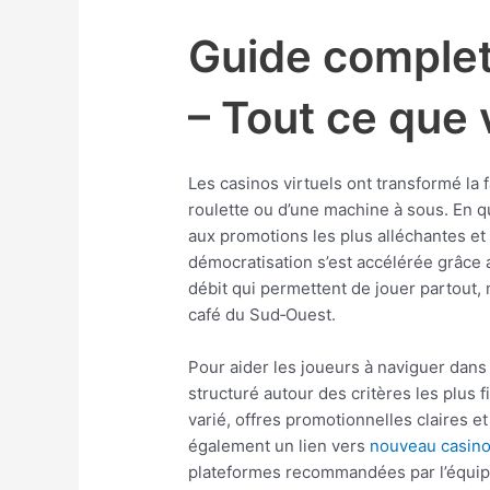
Guide complet
– Tout ce que 
Les casinos virtuels ont transformé la 
roulette ou d’une machine à sous. En qu
aux promotions les plus alléchantes et 
démocratisation s’est accélérée grâce
débit qui permettent de jouer partout,
café du Sud‑Ouest.
Pour aider les joueurs à naviguer dan
structuré autour des critères les plus 
varié, offres promotionnelles claires e
également un lien vers
nouveau casino
plateformes recommandées par l’équipe