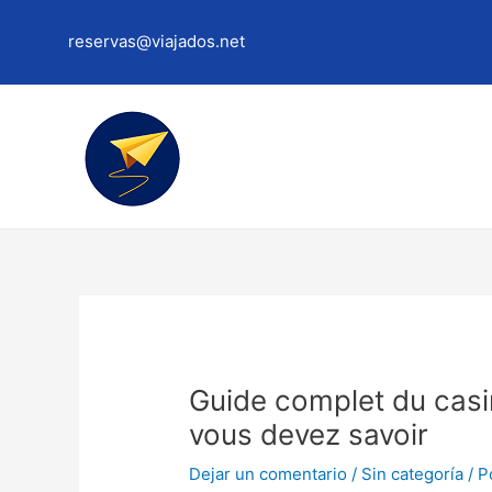
Ir
Post
al
navigation
reservas@viajados.net
contenido
Guide complet du casi
vous devez savoir
Dejar un comentario
/
Sin categoría
/ P