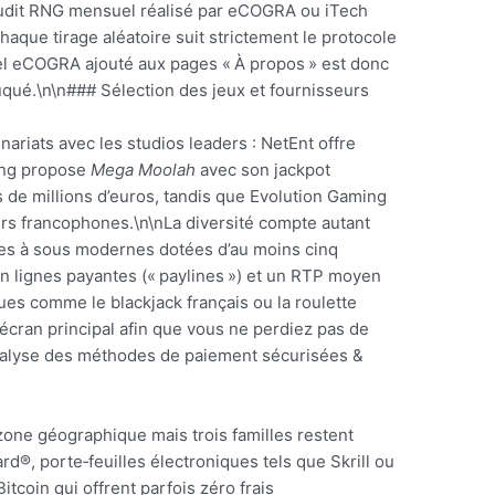
udit RNG mensuel réalisé par eCOGRA ou iTech
chaque tirage aléatoire suit strictement le protocole
l eCOGRA ajouté aux pages « À propos » est donc
ruqué.\n\n### Sélection des jeux et fournisseurs
ariats avec les studios leaders : NetEnt offre
ing propose
Mega Moolah
avec son jackpot
s de millions d’euros, tandis que Evolution Gaming
iers francophones.\n\nLa diversité compte autant
nes à sous modernes dotées d’au moins cinq
un lignes payantes (« paylines ») et un RTP moyen
ues comme le blackjack français ou la roulette
’écran principal afin que vous ne perdiez pas de
Analyse des méthodes de paiement sécurisées &
 zone géographique mais trois familles restent
d®, porte‑feuilles électroniques tels que Skrill ou
tcoin qui offrent parfois zéro frais