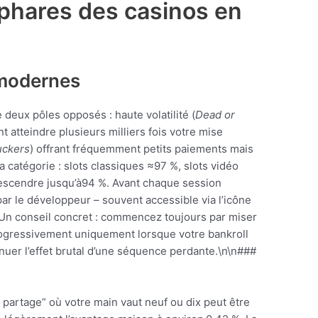
x phares des casinos en
 modernes
 deux pôles opposés : haute volatilité (
Dead or
t atteindre plusieurs milliers fois votre mise
uckers
) offrant fréquemment petits paiements mais
 catégorie : slots classiques ≈97 %, slots vidéo
escendre jusqu’à94 %. Avant chaque session
 par le développeur – souvent accessible via l’icône
nUn conseil concret : commencez toujours par miser
ogressivement uniquement lorsque votre bankroll
énuer l’effet brutal d’une séquence perdante.\n\n###
a partage” où votre main vaut neuf ou dix peut être