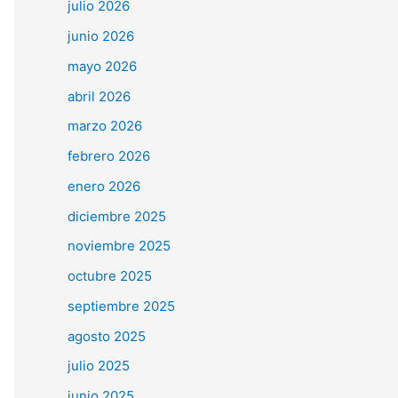
julio 2026
junio 2026
mayo 2026
abril 2026
marzo 2026
febrero 2026
enero 2026
diciembre 2025
noviembre 2025
octubre 2025
septiembre 2025
agosto 2025
julio 2025
junio 2025