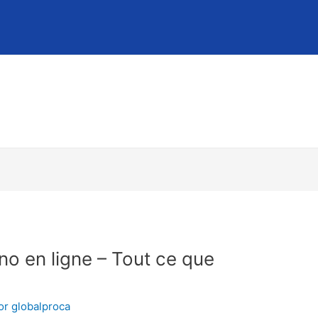
no en ligne – Tout ce que
or
globalproca