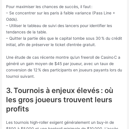
Pour maximiser les chances de succès, il faut :
– Se concentrer sur les paris à faible variance (Pass Line +
Odds).
– Utiliser le tableau de suivi des lancers pour identifier les
tendances de la table.
– Quitter la partie dès que le capital tombe sous 30 % du crédit
initial, afin de préserver le ticket d’entrée gratuit.
Une étude de cas récente montre qu’un freeroll de Casino C a
généré un gain moyen de $45 par joueur, avec un taux de
conversion de 12 % des participants en joueurs payants lors du
tournoi suivant.
3. Tournois à enjeux élevés : où
les gros joueurs trouvent leurs
profits
Les tournois high‑roller exigent généralement un buy‑in de
$500 à $5 000 et une bankroll minimale de $10 000. L’accès