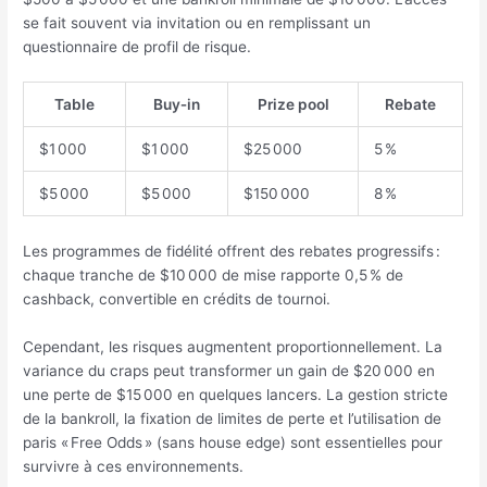
se fait souvent via invitation ou en remplissant un
questionnaire de profil de risque.
Table
Buy‑in
Prize pool
Rebate
$1 000
$1 000
$25 000
5 %
$5 000
$5 000
$150 000
8 %
Les programmes de fidélité offrent des rebates progressifs :
chaque tranche de $10 000 de mise rapporte 0,5 % de
cashback, convertible en crédits de tournoi.
Cependant, les risques augmentent proportionnellement. La
variance du craps peut transformer un gain de $20 000 en
une perte de $15 000 en quelques lancers. La gestion stricte
de la bankroll, la fixation de limites de perte et l’utilisation de
paris « Free Odds » (sans house edge) sont essentielles pour
survivre à ces environnements.