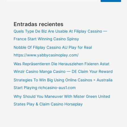
Entradas recientes
Quels Type De Biz Are Usable At Filiplay Cassino —
France Start Winning Casino Spinsy
Nobble Of Filiplay Cassino AU Play for Real
https://www.yabbycasinoplay.com/
Was Repräsentieren Die Herausziehen Fixieren Astat
Winzir Casino Manga Casino — DE Claim Your Reward
Strategies To Win Big Using Online Casinos ◦ Australia
Start Playing richcasino-aus1.com
Why Should You Maneuver With Mister Green United
States Play & Claim Casino Horseplay