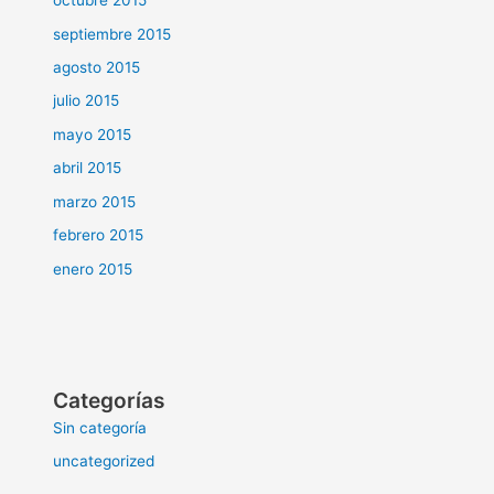
octubre 2015
septiembre 2015
agosto 2015
julio 2015
mayo 2015
abril 2015
marzo 2015
febrero 2015
enero 2015
Categorías
Sin categoría
uncategorized