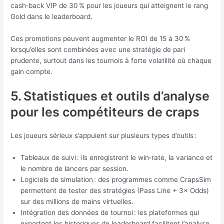
cash‑back VIP de 30 % pour les joueurs qui atteignent le rang
Gold dans le leaderboard.
Ces promotions peuvent augmenter le ROI de 15 à 30 %
lorsqu’elles sont combinées avec une stratégie de pari
prudente, surtout dans les tournois à forte volatilité où chaque
gain compte.
5. Statistiques et outils d’analyse
pour les compétiteurs de craps
Les joueurs sérieux s’appuient sur plusieurs types d’outils :
Tableaux de suivi : ils enregistrent le win‑rate, la variance et
le nombre de lancers par session.
Logiciels de simulation : des programmes comme CrapsSim
permettent de tester des stratégies (Pass Line + 3× Odds)
sur des millions de mains virtuelles.
Intégration des données de tournoi : les plateformes qui
exportent les historiques de leaderboard facilitent l’analyse