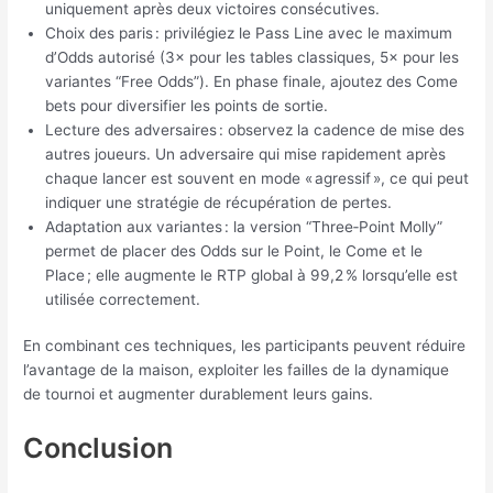
uniquement après deux victoires consécutives.
Choix des paris : privilégiez le Pass Line avec le maximum
d’Odds autorisé (3× pour les tables classiques, 5× pour les
variantes “Free Odds”). En phase finale, ajoutez des Come
bets pour diversifier les points de sortie.
Lecture des adversaires : observez la cadence de mise des
autres joueurs. Un adversaire qui mise rapidement après
chaque lancer est souvent en mode « agressif », ce qui peut
indiquer une stratégie de récupération de pertes.
Adaptation aux variantes : la version “Three‑Point Molly”
permet de placer des Odds sur le Point, le Come et le
Place ; elle augmente le RTP global à 99,2 % lorsqu’elle est
utilisée correctement.
En combinant ces techniques, les participants peuvent réduire
l’avantage de la maison, exploiter les failles de la dynamique
de tournoi et augmenter durablement leurs gains.
Conclusion