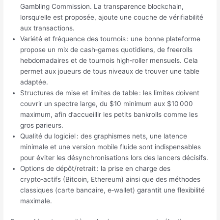
Gambling Commission. La transparence blockchain,
lorsqu’elle est proposée, ajoute une couche de vérifiabilité
aux transactions.
Variété et fréquence des tournois : une bonne plateforme
propose un mix de cash‑games quotidiens, de freerolls
hebdomadaires et de tournois high‑roller mensuels. Cela
permet aux joueurs de tous niveaux de trouver une table
adaptée.
Structures de mise et limites de table : les limites doivent
couvrir un spectre large, du $10 minimum aux $10 000
maximum, afin d’accueillir les petits bankrolls comme les
gros parieurs.
Qualité du logiciel : des graphismes nets, une latence
minimale et une version mobile fluide sont indispensables
pour éviter les désynchronisations lors des lancers décisifs.
Options de dépôt/retrait : la prise en charge des
crypto‑actifs (Bitcoin, Ethereum) ainsi que des méthodes
classiques (carte bancaire, e‑wallet) garantit une flexibilité
maximale.