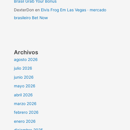
Brasil Grab Your Bonus
DexterDon
en
Elvis Frog Em Las Vegas · mercado
brasileiro Bet Now
Archivos
agosto 2026
julio 2026
junio 2026
mayo 2026
abril 2026
marzo 2026
febrero 2026
enero 2026