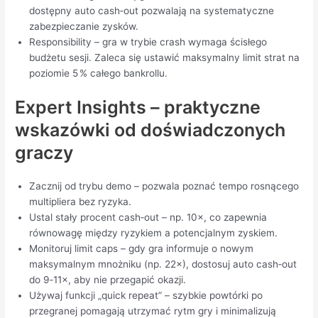
dostępny auto cash‑out pozwalają na systematyczne
zabezpieczanie zysków.
Responsibility – gra w trybie crash wymaga ścisłego
budżetu sesji. Zaleca się ustawić maksymalny limit strat na
poziomie 5 % całego bankrollu.
Expert Insights – praktyczne
wskazówki od doświadczonych
graczy
Zacznij od trybu demo – pozwala poznać tempo rosnącego
multipliera bez ryzyka.
Ustal stały procent cash‑out – np. 10×, co zapewnia
równowagę między ryzykiem a potencjalnym zyskiem.
Monitoruj limit caps – gdy gra informuje o nowym
maksymalnym mnożniku (np. 22×), dostosuj auto cash‑out
do 9‑11×, aby nie przegapić okazji.
Używaj funkcji „quick repeat” – szybkie powtórki po
przegranej pomagają utrzymać rytm gry i minimalizują