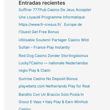
Entradas recientes
Suffirer 777Pub Casino De Jeux Accepter
Une Loyauté Programme Informatique
https://www.fr-cresus.fr/ . Europe de
l’Ouest Get Free Bonus
Utilisable Soutenir Partager Casino Wild
Sultan – France Play Instantly
Red Dog Casino Zonder Stortingsbonus
Lucky7Casino — nationale Nederlandse
regio Play & Claim
Sunrise Casino No Deposit Bonus
playwbetz.com Netherlands Play for Real
Bandito Con Un Braccio Solo Posta In
Gioco E Vaso • Italy Play & Earn WinHub
Casino