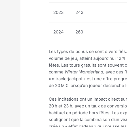
2023
243
2024
260
Les types de bonus se sont diversifiés.
volume de jeu, atteint aujourd’hui 12 %
fêtes. Les tours gratuits sont souvent
comme
Winter Wonderland
, avec des R
« miracle‑jackpot » est une offre progr
de 20 M € lorsqu’un joueur déclenche l
Ces incitations ont un impact direct sur
20 h et 23 h, avec un taux de conversi
habituel en période hors fêtes. Les e
soulignent que la combinaison d’un vis
crée un « effet cadeau » qui pousse le