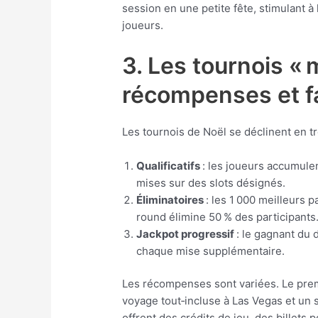
session en une petite fête, stimulant à 
joueurs.
3. Les tournois « 
récompenses et f
Les tournois de Noël se déclinent en tr
Qualificatifs
: les joueurs accumule
mises sur des slots désignés.
Éliminatoires
: les 1 000 meilleurs 
round élimine 50 % des participants
Jackpot progressif
: le gagnant du 
chaque mise supplémentaire.
Les récompenses sont variées. Le premi
voyage tout‑incluse à Las Vegas et un
offrent des crédits de jeu, des billet