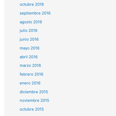
octubre 2016
septiembre 2016
agosto 2016
julio 2016
junio 2016
mayo 2016
abril 2016
marzo 2016
febrero 2016
enero 2016
diciembre 2015
noviembre 2015
octubre 2015