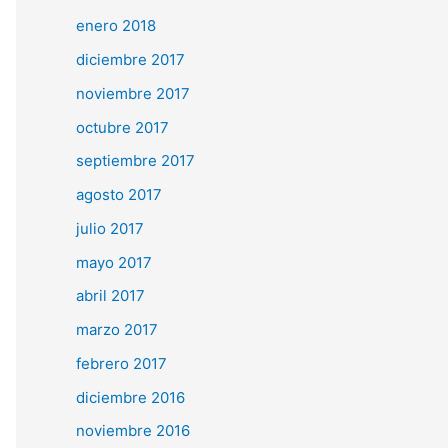
enero 2018
diciembre 2017
noviembre 2017
octubre 2017
septiembre 2017
agosto 2017
julio 2017
mayo 2017
abril 2017
marzo 2017
febrero 2017
diciembre 2016
noviembre 2016