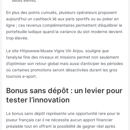
seuils élevés.
En plus des points cumulés, plusieurs opérateurs proposent
aujourd’hui un cashback lié aux paris sportifs ou au poker en
ligne ; ces revenus complémentaires permettent d’équilibrer le
portefeuille ludique quand la variance du slot moderne devient
trop élevée.
Le site Httpswww.Musee Vigne Vin Anjou. souligne que
l’analyse fine des niveaux et missions permet non seulement
d’optimiser son retour global mais aussi d’anticiper les périodes
où certaines promotions seront désactivées durant les gros
tournois e‑sport.
Bonus sans dépôt : un levier pour
tester l’innovation
Le bonus sans dépôt représente une opportunité rare pour le
joueur français car il ne nécessite aucun apport financier
préalable tout en offrant la possibilité de gagner réel après