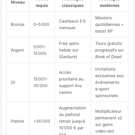
Niveau
requis
classiques
modernes
Missions
Cashback 5 %
Bronze
0–5 000
quotidiennes +
mensuel
boost XP
Free spins
Tours gratuits
5 001–
Argent
hebdo sur
progressifs sur
15 000
Starburst
Book of Dead
Invitations
Accès
exclusives aux
15 001–
prioritaire au
Or
événements
30 000
support live
e‑sport
casino
sponsorisés
Augmentation
Multiplicateur
du plafond
permanent x2
Platine
>30 000
retrait jusqu’à
sur gains
10 000 € par
vidéo‑slot
jour