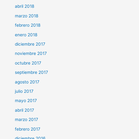
abril 2018
marzo 2018
febrero 2018
enero 2018
diciembre 2017
noviembre 2017
octubre 2017
septiembre 2017
agosto 2017
julio 2017
mayo 2017
abril 2017
marzo 2017
febrero 2017
diciembre 2016