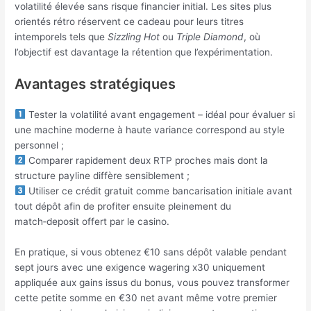
volatilité élevée sans risque financier initial. Les sites plus
orientés rétro réservent ce cadeau pour leurs titres
intemporels tels que
Sizzling Hot
ou
Triple Diamond
, où
l’objectif est davantage la rétention que l’expérimentation.
Avantages stratégiques
Tester la volatilité avant engagement – idéal pour évaluer si
une machine moderne à haute variance correspond au style
personnel ;
Comparer rapidement deux RTP proches mais dont la
structure payline diffère sensiblement ;
Utiliser ce crédit gratuit comme bancarisation initiale avant
tout dépôt afin de profiter ensuite pleinement du
match‑deposit offert par le casino.
En pratique, si vous obtenez €10 sans dépôt valable pendant
sept jours avec une exigence wagering x30 uniquement
appliquée aux gains issus du bonus, vous pouvez transformer
cette petite somme en €30 net avant même votre premier