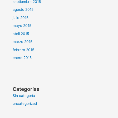
septiembre 2015
agosto 2015
julio 2015
mayo 2015
abril 2015
marzo 2015
febrero 2015
enero 2015
Categorías
Sin categoría
uncategorized