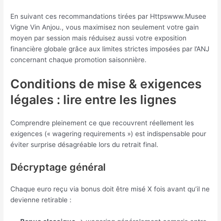
En suivant ces recommandations tirées par Httpswww.Musee
Vigne Vin Anjou., vous maximisez non seulement votre gain
moyen par session mais réduisez aussi votre exposition
financière globale grâce aux limites strictes imposées par l’ANJ
concernant chaque promotion saisonnière.
Conditions de mise & exigences
légales : lire entre les lignes
Comprendre pleinement ce que recouvrent réellement les
exigences (« wagering requirements ») est indispensable pour
éviter surprise désagréable lors du retrait final.
Décryptage général
Chaque euro reçu via bonus doit être misé X fois avant qu’il ne
devienne retirable :