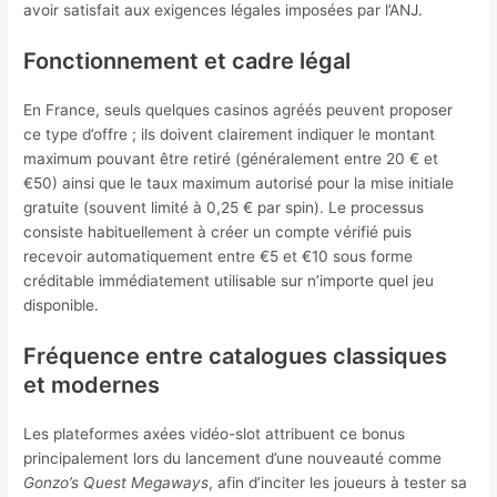
avoir satisfait aux exigences légales imposées par l’ANJ.
Fonctionnement et cadre légal
En France, seuls quelques casinos agréés peuvent proposer
ce type d’offre ; ils doivent clairement indiquer le montant
maximum pouvant être retiré (généralement entre 20 € et
€50) ainsi que le taux maximum autorisé pour la mise initiale
gratuite (souvent limité à 0,25 € par spin). Le processus
consiste habituellement à créer un compte vérifié puis
recevoir automatiquement entre €5 et €10 sous forme
créditable immédiatement utilisable sur n’importe quel jeu
disponible.
Fréquence entre catalogues classiques
et modernes
Les plateformes axées vidéo-slot attribuent ce bonus
principalement lors du lancement d’une nouveauté comme
Gonzo’s Quest Megaways
, afin d’inciter les joueurs à tester sa