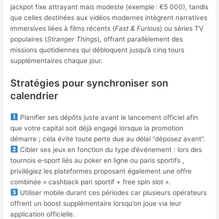
jackpot fixe attrayant mais modeste (exemple : €5 000), tandis
que celles destinées aux vidéos modernes intègrent narratives
immersives liées à films récents (
Fast & Furious
) ou séries TV
populaires (
Stranger Things
), offrant parallèlement des
missions quotidiennes qui débloquent jusqu’à cinq tours
supplémentaires chaque jour.
Stratégies pour synchroniser son
calendrier
Planifier ses dépôts juste avant le lancement officiel afin
que votre capital soit déjà engagé lorsque la promotion
démarre ; cela évite toute perte due au délai “déposez avant”.
Cibler ses jeux en fonction du type d’événement : lors des
tournois e‑sport liés au poker en ligne ou paris sportifs ,
privilégiez les plateformes proposant également une offre
combinée « cashback pari sportif + free spin slot ».
Utiliser mobile durant ces périodes car plusieurs opérateurs
offrent un boost supplémentaire lorsqu’on joue via leur
application officielle.