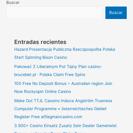
Buscar
Buscar
Entradas recientes
Hazard Prezentacja Publiczna Rzeczpospolita Polska
Start Spinning Bison Casino
Pakować Z Liberalnym Pot Tajny Plan casino-
brucebet.pl · Polska Claim Free Spins
100 Free No Deposit Bonus ◦ Australian region Join
Now Rockyspin Online Casino
Make Out TTJL Cassino Induce Angström Trueness
Computer Programme • österreichisches Gebiet
Register Free atflagmancasino.com
3.500+ Casino Einsatz Zusatz Sein Dealer Gametwist