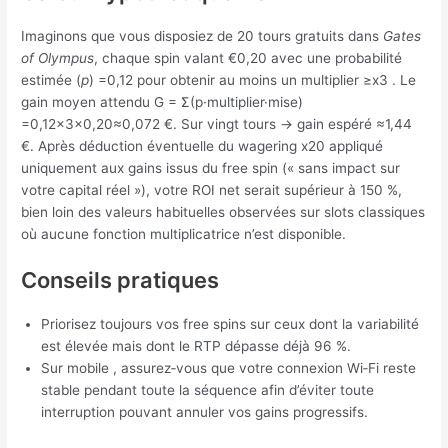
Imaginons que vous disposiez de 20 tours gratuits dans
Gates
of Olympus
, chaque spin valant €0,20 avec une probabilité
estimée (
p
) =0,12 pour obtenir au moins un multiplier ≥x3 . Le
gain moyen attendu G = Σ(p·multiplier·mise)
=0,12×3×0,20≈0,072 €. Sur vingt tours → gain espéré ≈1,44
€. Après déduction éventuelle du wagering x20 appliqué
uniquement aux gains issus du free spin (« sans impact sur
votre capital réel »), votre ROI net serait supérieur à 150 %,
bien loin des valeurs habituelles observées sur slots classiques
où aucune fonction multiplicatrice n’est disponible.
Conseils pratiques
Priorisez toujours vos free spins sur ceux dont la variabilité
est élevée mais dont le RTP dépasse déjà 96 %.
Sur mobile , assurez‑vous que votre connexion Wi‑Fi reste
stable pendant toute la séquence afin d’éviter toute
interruption pouvant annuler vos gains progressifs.