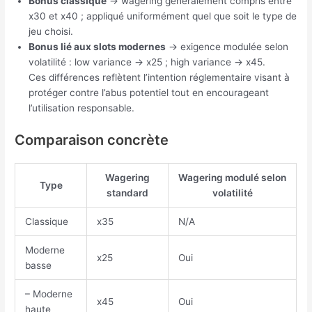
Bonus classique
→ wagering généralement compris entre
x30 et x40 ; appliqué uniformément quel que soit le type de
jeu choisi.
Bonus lié aux slots modernes
→ exigence modulée selon
volatilité : low variance → x25 ; high variance → x45.
Ces différences reflètent l’intention réglementaire visant à
protéger contre l’abus potentiel tout en encourageant
l’utilisation responsable.
Comparaison concrète
Wagering
Wagering modulé selon
Type
standard
volatilité
Classique
x35
N/A
Moderne
x25
Oui
basse
– Moderne
x45
Oui
haute