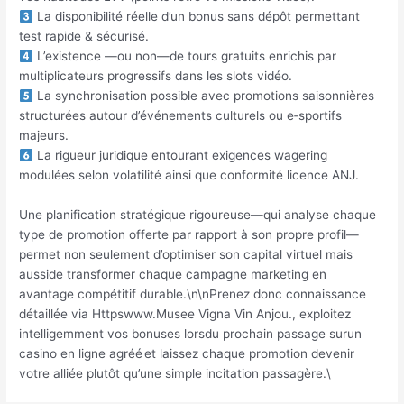
La disponibilité réelle d’un bonus sans dépôt permettant
test rapide & sécurisé.
L’existence —ou non—de tours gratuits enrichis par
multiplicateurs progressifs dans les slots vidéo.​
La synchronisation possible avec promotions saisonnières
structurées autour d’événements culturels ou e‑sportifs
majeurs.​
La rigueur juridique entourant exigences wagering
modulées selon volatilité ainsi que conformité licence ANJ.​
Une planification stratégique rigoureuse—qui analyse chaque
type de promotion offerte par rapport à son propre profil—
permet non seulement d’optimiser son capital virtuel mais
ausside transformer chaque campagne marketing en
avantage compétitif durable.\n\nPrenez donc connaissance
détaillée via Httpswww.Musee Vigna Vin Anjou., exploitez
intelligemment vos bonuses lorsdu prochain passage surun
casino en ligne agréé et laissez chaque promotion devenir
votre alliée plutôt qu’une simple incitation passagère.\