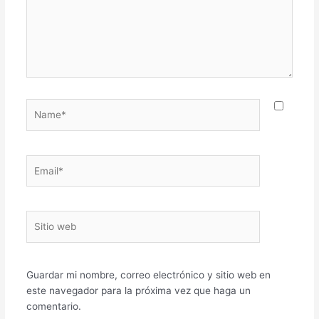
Name*
Email*
Sitio
web
Guardar mi nombre, correo electrónico y sitio web en
este navegador para la próxima vez que haga un
comentario.