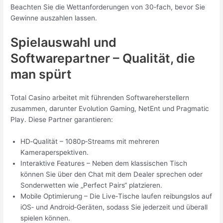
Beachten Sie die Wettanforderungen von 30‑fach, bevor Sie
Gewinne auszahlen lassen.
Spielauswahl und
Softwarepartner – Qualität, die
man spürt
Total Casino arbeitet mit führenden Softwareherstellern
zusammen, darunter Evolution Gaming, NetEnt und Pragmatic
Play. Diese Partner garantieren:
HD‑Qualität – 1080p‑Streams mit mehreren
Kameraperspektiven.
Interaktive Features – Neben dem klassischen Tisch
können Sie über den Chat mit dem Dealer sprechen oder
Sonderwetten wie „Perfect Pairs“ platzieren.
Mobile Optimierung – Die Live‑Tische laufen reibungslos auf
iOS‑ und Android‑Geräten, sodass Sie jederzeit und überall
spielen können.