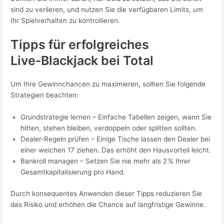
sind zu verlieren, und nutzen Sie die verfügbaren Limits, um
Ihr Spielverhalten zu kontrollieren.
Tipps für erfolgreiches
Live‑Blackjack bei Total
Um Ihre Gewinnchancen zu maximieren, sollten Sie folgende
Strategien beachten:
Grundstrategie lernen – Einfache Tabellen zeigen, wann Sie
hitten, stehen bleiben, verdoppeln oder splitten sollten.
Dealer‑Regeln prüfen – Einige Tische lassen den Dealer bei
einer weichen 17 ziehen. Das erhöht den Hausvorteil leicht.
Bankroll managen – Setzen Sie nie mehr als 2 % Ihrer
Gesamtkapitalisierung pro Hand.
Durch konsequentes Anwenden dieser Tipps reduzieren Sie
das Risiko und erhöhen die Chance auf langfristige Gewinne.