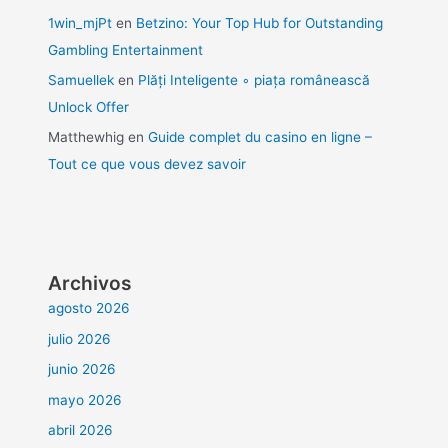
1win_mjPt
en
Betzino: Your Top Hub for Outstanding
Gambling Entertainment
Samuellek
en
Plăți Inteligente ◦ piața românească
Unlock Offer
Matthewhig
en
Guide complet du casino en ligne –
Tout ce que vous devez savoir
Archivos
agosto 2026
julio 2026
junio 2026
mayo 2026
abril 2026