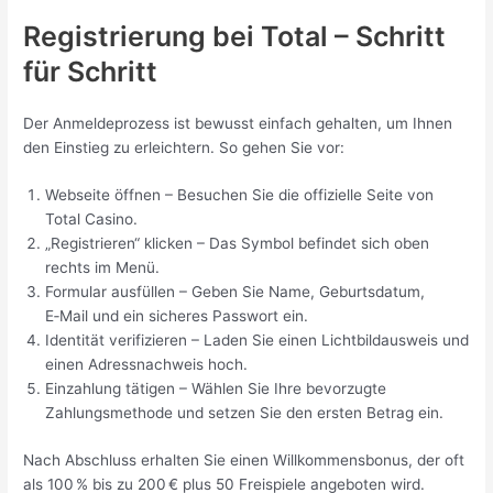
Registrierung bei Total – Schritt
für Schritt
Der Anmeldeprozess ist bewusst einfach gehalten, um Ihnen
den Einstieg zu erleichtern. So gehen Sie vor:
Webseite öffnen – Besuchen Sie die offizielle Seite von
Total Casino.
„Registrieren“ klicken – Das Symbol befindet sich oben
rechts im Menü.
Formular ausfüllen – Geben Sie Name, Geburtsdatum,
E‑Mail und ein sicheres Passwort ein.
Identität verifizieren – Laden Sie einen Lichtbildausweis und
einen Adressnachweis hoch.
Einzahlung tätigen – Wählen Sie Ihre bevorzugte
Zahlungsmethode und setzen Sie den ersten Betrag ein.
Nach Abschluss erhalten Sie einen Willkommensbonus, der oft
als 100 % bis zu 200 € plus 50 Freispiele angeboten wird.