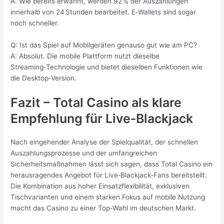
A: Wie bereits erwähnt, werden 92 % der Auszahlungen
innerhalb von 24 Stunden bearbeitet. E‑Wallets sind sogar
noch schneller.
Q: Ist das Spiel auf Mobilgeräten genauso gut wie am PC?
A: Absolut. Die mobile Plattform nutzt dieselbe
Streaming‑Technologie und bietet dieselben Funktionen wie
die Desktop‑Version.
Fazit – Total Casino als klare
Empfehlung für Live‑Blackjack
Nach eingehender Analyse der Spielqualität, der schnellen
Auszahlungsprozesse und der umfangreichen
Sicherheitsmaßnahmen lässt sich sagen, dass Total Casino ein
herausragendes Angebot für Live‑Blackjack‑Fans bereitstellt.
Die Kombination aus hoher Einsatzflexibilität, exklusiven
Tischvarianten und einem starken Fokus auf mobile Nutzung
macht das Casino zu einer Top‑Wahl im deutschen Markt.