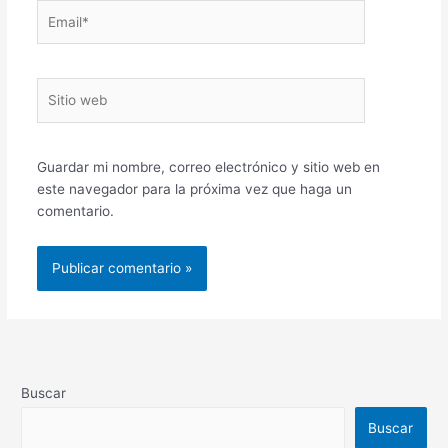
Email*
Sitio
web
Guardar mi nombre, correo electrónico y sitio web en
este navegador para la próxima vez que haga un
comentario.
Buscar
Buscar