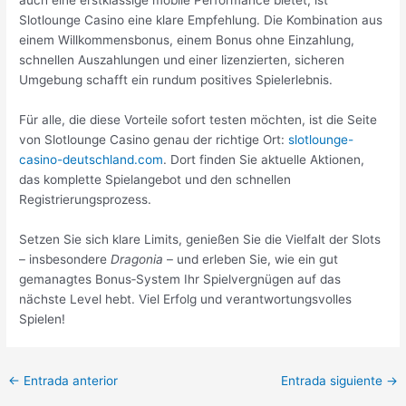
auch eine erstklassige mobile Performance bietet, ist
Slotlounge Casino eine klare Empfehlung. Die Kombination aus
einem Willkommensbonus, einem Bonus ohne Einzahlung,
schnellen Auszahlungen und einer lizenzierten, sicheren
Umgebung schafft ein rundum positives Spielerlebnis.
Für alle, die diese Vorteile sofort testen möchten, ist die Seite
von Slotlounge Casino genau der richtige Ort:
slotlounge-
casino-deutschland.com
. Dort finden Sie aktuelle Aktionen,
das komplette Spielangebot und den schnellen
Registrierungsprozess.
Setzen Sie sich klare Limits, genießen Sie die Vielfalt der Slots
– insbesondere
Dragonia
– und erleben Sie, wie ein gut
gemanagtes Bonus‑System Ihr Spielvergnügen auf das
nächste Level hebt. Viel Erfolg und verantwortungsvolles
Spielen!
←
Entrada anterior
Entrada siguiente
→