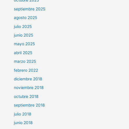
octubre 2025
septiembre 2025
agosto 2025
julio 2025
junio 2025
mayo 2025
abril 2025
marzo 2025
febrero 2022
diciembre 2018
noviembre 2018
octubre 2018
septiembre 2018
julio 2018
junio 2018