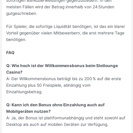
sofortigen Banküberweisungen gegenzusteuern. In den
meisten Fällen wird der Betrag innerhalb von 24 Stunden
gutgeschrieben.
Für Spieler, die sofortige Liquidität benötigen, ist das ein klarer
Vorteil gegenüber vielen Mitbewerbern, die erst mehrere Tage
benötigen.
FAQ
Q: Wie hoch ist der Willkommensbonus beim Slotlounge
Casino?
A: Der Willkommensbonus beträgt bis zu 200 % auf die erste
Einzahlung plus 50 Freispiele, abhängig vom
Einzahlungsbetrag.
Q: Kann ich den Bonus ohne Einzahlung auch auf
Mobilgeräten nutzen?
A: Ja, der Bonus ist plattformunabhängig und steht sowohl auf
Desktop als auch auf mobilen Geräten zur Verfügung.