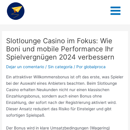
Main
al
navigation
Menu
contenido
Slotlounge Casino im Fokus: Wie
Boni und mobile Performance Ihr
Spielvergnügen 2024 verbessern
Dejar un comentario
/
Sin categoría
/ Por
globalproca
Ein attraktiver Willkommensbonus ist oft das erste, was Spieler
bei der Auswahl eines Anbieters beachten. Beim Slotlounge
Casino erhalten Neukunden nicht nur einen klassischen
Einzahlungsbonus, sondern auch einen Bonus ohne
Einzahlung, der sofort nach der Registrierung aktiviert wird.
Dieser Ansatz reduziert das Risiko für Einsteiger und gibt
sofortigen Spielspaß.
Der Bonus wird in klare Umsatzbedingungen (Wagering)