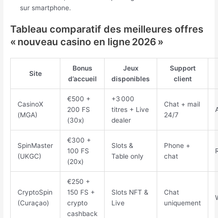
sur smartphone.
Tableau comparatif des meilleures offres
« nouveau casino en ligne 2026 »
Bonus
Jeux
Support
Site
d’accueil
disponibles
client
€500 +
+3 000
CasinoX
Chat + mail
200 FS
titres + Live
(MGA)
24/7
(30x)
dealer
€300 +
SpinMaster
Slots &
Phone +
100 FS
(UKGC)
Table only
chat
(20x)
€250 +
CryptoSpin
150 FS +
Slots NFT &
Chat
(Curaçao)
crypto
Live
uniquement
cashback