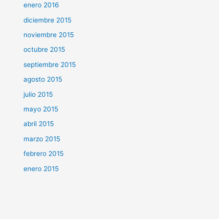
enero 2016
diciembre 2015
noviembre 2015
octubre 2015
septiembre 2015
agosto 2015
julio 2015
mayo 2015
abril 2015
marzo 2015
febrero 2015
enero 2015