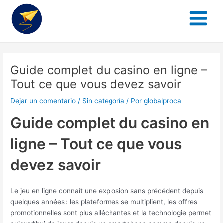
Main
al
navigation
Menu
contenido
Guide complet du casino en ligne –
Tout ce que vous devez savoir
Dejar un comentario
/
Sin categoría
/ Por
globalproca
Guide complet du casino en
ligne – Tout ce que vous
devez savoir
Le jeu en ligne connaît une explosion sans précédent depuis
quelques années : les plateformes se multiplient, les offres
promotionnelles sont plus alléchantes et la technologie permet