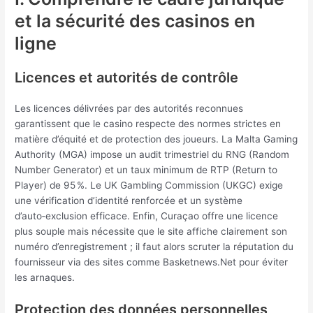
et la sécurité des casinos en
ligne
Licences et autorités de contrôle
Les licences délivrées par des autorités reconnues
garantissent que le casino respecte des normes strictes en
matière d’équité et de protection des joueurs. La Malta Gaming
Authority (MGA) impose un audit trimestriel du RNG (Random
Number Generator) et un taux minimum de RTP (Return to
Player) de 95 %. Le UK Gambling Commission (UKGC) exige
une vérification d’identité renforcée et un système
d’auto‑exclusion efficace. Enfin, Curaçao offre une licence
plus souple mais nécessite que le site affiche clairement son
numéro d’enregistrement ; il faut alors scruter la réputation du
fournisseur via des sites comme Basketnews.Net pour éviter
les arnaques.
Protection des données personnelles