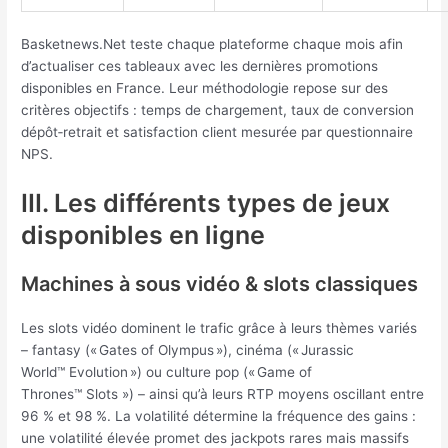
Basketnews.Net teste chaque plateforme chaque mois afin
d’actualiser ces tableaux avec les dernières promotions
disponibles en France. Leur méthodologie repose sur des
critères objectifs : temps de chargement, taux de conversion
dépôt‑retrait et satisfaction client mesurée par questionnaire
NPS.
III. Les différents types de jeux
disponibles en ligne
Machines à sous vidéo & slots classiques
Les slots vidéo dominent le trafic grâce à leurs thèmes variés
– fantasy (« Gates of Olympus »), cinéma (« Jurassic
World™ Evolution ») ou culture pop (« Game of
Thrones™ Slots ») – ainsi qu’à leurs RTP moyens oscillant entre
96 % et 98 %. La volatilité détermine la fréquence des gains :
une volatilité élevée promet des jackpots rares mais massifs