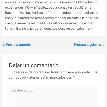
nouveaux casinos lancés en 2026, innovations blockchain ou
expériences VR — n’hésitez pas à consulter régulièrement
Basketnews.Net, véritable référence indépendante qui teste
chaque plateforme avant recommandation officielle et publie
chaque semaine les meilleures offres « nouveau casino en
ligne ». Bonne chance et jouez toujours responsablement !
←
Entrada anterior
Entrada siguiente
→
Dejar un comentario
Tu dirección de correo electrónico no será publicada.
Los
campos obligatorios están marcados con
*
Escribe
aquí...