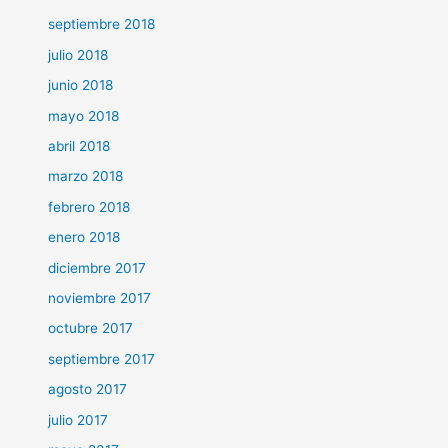
septiembre 2018
julio 2018
junio 2018
mayo 2018
abril 2018
marzo 2018
febrero 2018
enero 2018
diciembre 2017
noviembre 2017
octubre 2017
septiembre 2017
agosto 2017
julio 2017