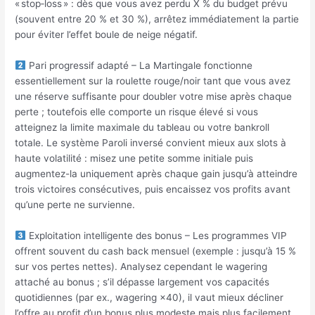
« stop‑loss » : dès que vous avez perdu X % du budget prévu
(souvent entre 20 % et 30 %), arrêtez immédiatement la partie
pour éviter l’effet boule de neige négatif.
Pari progressif adapté – La Martingale fonctionne
essentiellement sur la roulette rouge/noir tant que vous avez
une réserve suffisante pour doubler votre mise après chaque
perte ; toutefois elle comporte un risque élevé si vous
atteignez la limite maximale du tableau ou votre bankroll
totale. Le système Paroli inversé convient mieux aux slots à
haute volatilité : misez une petite somme initiale puis
augmentez-la uniquement après chaque gain jusqu’à atteindre
trois victoires consécutives, puis encaissez vos profits avant
qu’une perte ne survienne.
Exploitation intelligente des bonus – Les programmes VIP
offrent souvent du cash back mensuel (exemple : jusqu’à 15 %
sur vos pertes nettes). Analysez cependant le wagering
attaché au bonus ; s’il dépasse largement vos capacités
quotidiennes (par ex., wagering ×40), il vaut mieux décliner
l’offre au profit d’un bonus plus modeste mais plus facilement