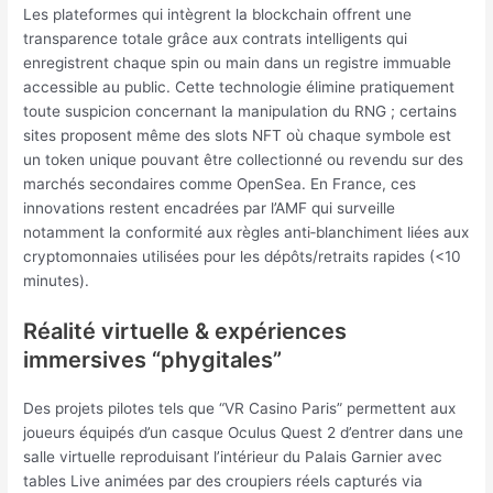
Les plateformes qui intègrent la blockchain offrent une
transparence totale grâce aux contrats intelligents qui
enregistrent chaque spin ou main dans un registre immuable
accessible au public. Cette technologie élimine pratiquement
toute suspicion concernant la manipulation du RNG ; certains
sites proposent même des slots NFT où chaque symbole est
un token unique pouvant être collectionné ou revendu sur des
marchés secondaires comme OpenSea. En France, ces
innovations restent encadrées par l’AMF qui surveille
notamment la conformité aux règles anti‑blanchiment liées aux
cryptomonnaies utilisées pour les dépôts/retraits rapides (<10
minutes).
Réalité virtuelle & expériences
immersives “phygitales”
Des projets pilotes tels que “VR Casino Paris” permettent aux
joueurs équipés d’un casque Oculus Quest 2 d’entrer dans une
salle virtuelle reproduisant l’intérieur du Palais Garnier avec
tables Live animées par des croupiers réels capturés via