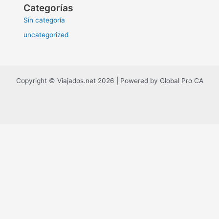
Categorías
Sin categoría
uncategorized
Copyright © Viajados.net 2026 | Powered by Global Pro CA