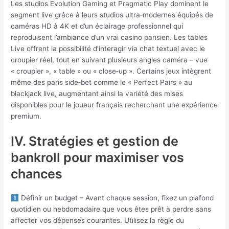
Les studios Evolution Gaming et Pragmatic Play dominent le
segment live grâce à leurs studios ultra‑modernes équipés de
caméras HD à 4K et d’un éclairage professionnel qui
reproduisent l’ambiance d’un vrai casino parisien. Les tables
Live offrent la possibilité d’interagir via chat textuel avec le
croupier réel, tout en suivant plusieurs angles caméra – vue
« croupier », « table » ou « close‑up ». Certains jeux intègrent
même des paris side‑bet comme le « Perfect Pairs » au
blackjack live, augmentant ainsi la variété des mises
disponibles pour le joueur français recherchant une expérience
premium.
IV. Stratégies et gestion de
bankroll pour maximiser vos
chances
Définir un budget – Avant chaque session, fixez un plafond
quotidien ou hebdomadaire que vous êtes prêt à perdre sans
affecter vos dépenses courantes. Utilisez la règle du