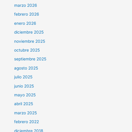
marzo 2026
febrero 2026
enero 2026
diciembre 2025
noviembre 2025
octubre 2025
septiembre 2025
agosto 2025
julio 2025
junio 2025
mayo 2025
abril 2025
marzo 2025
febrero 2022
diciembre 2018