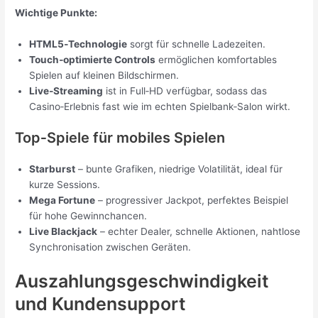
Wichtige Punkte:
HTML5‑Technologie
sorgt für schnelle Ladezeiten.
Touch‑optimierte Controls
ermöglichen komfortables
Spielen auf kleinen Bildschirmen.
Live‑Streaming
ist in Full‑HD verfügbar, sodass das
Casino‑Erlebnis fast wie im echten Spielbank‑Salon wirkt.
Top‑Spiele für mobiles Spielen
Starburst
– bunte Grafiken, niedrige Volatilität, ideal für
kurze Sessions.
Mega Fortune
– progressiver Jackpot, perfektes Beispiel
für hohe Gewinnchancen.
Live Blackjack
– echter Dealer, schnelle Aktionen, nahtlose
Synchronisation zwischen Geräten.
Auszahlungsgeschwindigkeit
und Kundensupport