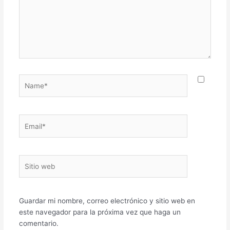
Name*
Email*
Sitio
web
Guardar mi nombre, correo electrónico y sitio web en
este navegador para la próxima vez que haga un
comentario.