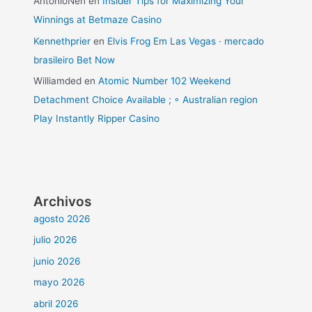
AntonioNen
en
Insider Tips for Maximizing Your
Winnings at Betmaze Casino
Kennethprier
en
Elvis Frog Em Las Vegas · mercado
brasileiro Bet Now
Williamded
en
Atomic Number 102 Weekend
Detachment Choice Available ; ◦ Australian region
Play Instantly Ripper Casino
Archivos
agosto 2026
julio 2026
junio 2026
mayo 2026
abril 2026