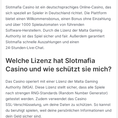
Slotmafia Casino ist ein deutschsprachiges Online‑Casino, das
sich speziell an Spieler in Deutschland richtet. Die Plattform
bietet einen Willkommensbonus, einen Bonus ohne Einzahlung
und über 1 000 Spielautomaten von führenden
Software‑Herstellern. Durch die Lizenz der Malta Gaming
Authority ist das Spiel sicher und fair. Außerdem garantiert
Slotmafia schnelle Auszahlungen und einen
24‑Stunden‑Live‑Chat.
Welche Lizenz hat Slotmafia
Casino und wie schützt sie mich?
Das Casino operiert mit einer Lizenz der Malta Gaming
Authority (MGA). Diese Lizenz stellt sicher, dass alle Spiele
nach strengen RNG‑Standards (Random Number Generator)
getestet werden. Zudem verwendet das Casino
SSL‑Verschlüsselung, um deine Daten zu schützen. So kannst
du beruhigt spielen, weil deine persönlichen Informationen und
dein Geld sicher sind.