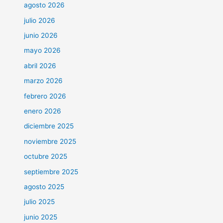
agosto 2026
julio 2026
junio 2026
mayo 2026
abril 2026
marzo 2026
febrero 2026
enero 2026
diciembre 2025
noviembre 2025
octubre 2025
septiembre 2025
agosto 2025
julio 2025
junio 2025