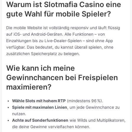
Warum ist Slotmafia Casino eine
gute Wahl für mobile Spieler?
Die mobile Website ist vollständig responsiv und läuft flüssig
auf iOS‑ und Android‑Geräten. Alle Funktionen – von
Einzahlungen bis zu Live‑Dealer‑Spielen – sind ohne App
verfügbar. Das bedeutet, du kannst überall spielen, ohne
zusätzlichen Speicherplatz zu belegen.
Wie kann ich meine
Gewinnchancen bei Freispielen
maximieren?
Wähle Slots mit hohem RTP
(mindestens 96 %).
Spiele mit maximalen Linien
, um jede Gewinnchance zu
nutzen.
Achte auf Sonderfunktionen
wie Wilds und Multiplikatoren,
die deine Gewinne vervielfachen können.