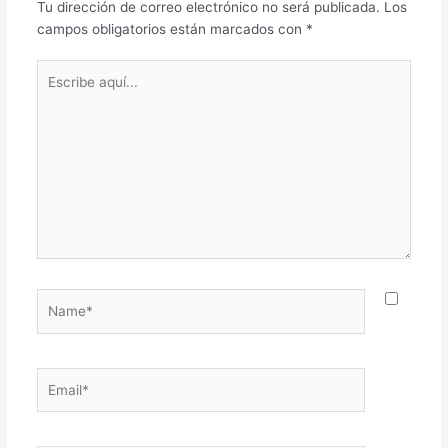
Tu dirección de correo electrónico no será publicada.
Los
campos obligatorios están marcados con
*
Escribe
aquí...
Name*
Email*