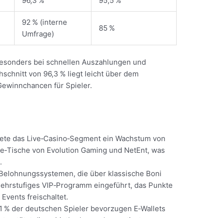
96,3 %
95,5 %
92 % (interne
85 %
Umfrage)
 besonders bei schnellen Auszahlungen und
hschnitt von 96,3 % liegt leicht über dem
Gewinnchancen für Spieler.
ete das Live‑Casino‑Segment ein Wachstum von
ive‑Tische von Evolution Gaming und NetEnt, was
.
 Belohnungssystemen, die über klassische Boni
mehrstufiges VIP‑Programm eingeführt, das Punkte
 Events freischaltet.
 % der deutschen Spieler bevorzugen E‑Wallets