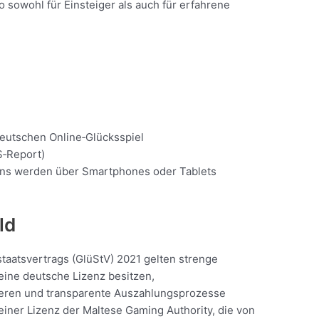
 sowohl für Einsteiger als auch für erfahrene
eutschen Online‑Glücksspiel
S‑Report)
sions werden über Smartphones oder Tablets
ld
staatsvertrags (GlüStV) 2021 gelten strenge
ine deutsche Lizenz besitzen,
eren und transparente Auszahlungsprozesse
einer Lizenz der Maltese Gaming Authority, die von