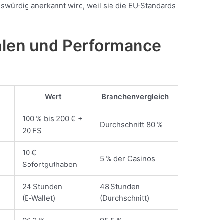
swürdig anerkannt wird, weil sie die EU‑Standards
hlen und Performance
Wert
Branchenvergleich
100 % bis 200 € +
Durchschnitt 80 %
20 FS
10 €
5 % der Casinos
Sofortguthaben
24 Stunden
48 Stunden
(E‑Wallet)
(Durchschnitt)