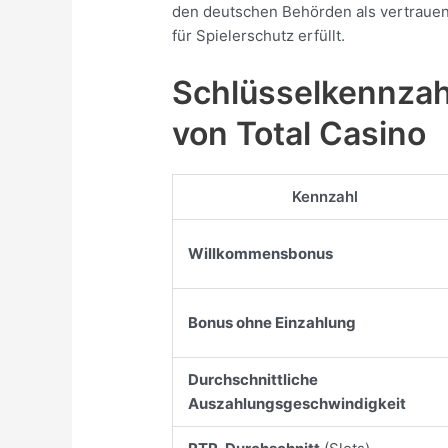
den deutschen Behörden als vertrauen
für Spielerschutz erfüllt.
Schlüsselkennza
von Total Casino
Kennzahl
Willkommensbonus
Bonus ohne Einzahlung
Durchschnittliche
Auszahlungsgeschwindigkeit