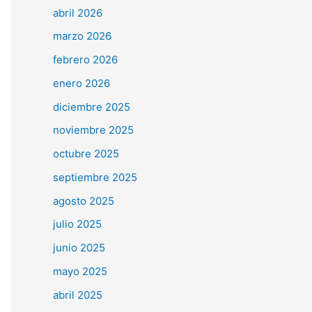
abril 2026
marzo 2026
febrero 2026
enero 2026
diciembre 2025
noviembre 2025
octubre 2025
septiembre 2025
agosto 2025
julio 2025
junio 2025
mayo 2025
abril 2025