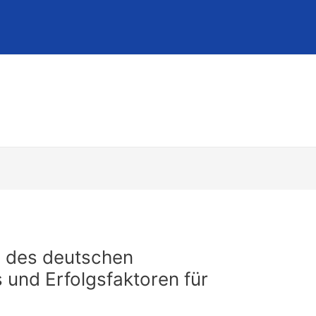
e des deutschen
 und Erfolgsfaktoren für