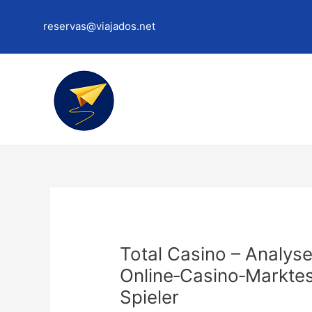
Ir
Post
al
navigation
reservas@viajados.net
contenido
Total Casino – Analys
Online‑Casino‑Marktes
Spieler