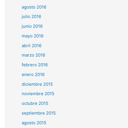
agosto 2016
julio 2016
junio 2016
mayo 2016
abril 2016
marzo 2016
febrero 2016
enero 2016
diciembre 2015
noviembre 2015
octubre 2015
septiembre 2015
agosto 2015