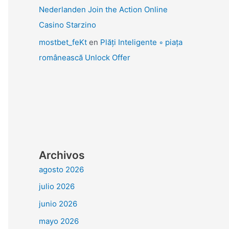
Nederlanden Join the Action Online
Casino Starzino
mostbet_feKt
en
Plăți Inteligente ◦ piața
românească Unlock Offer
Archivos
agosto 2026
julio 2026
junio 2026
mayo 2026