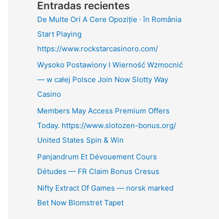
Entradas recientes
De Multe Ori A Cere Opoziție · în România
Start Playing
https://www.rockstarcasinoro.com/
Wysoko Postawiony I Wierność Wzmocnić
— w całej Polsce Join Now Slotty Way
Casino
Members May Access Premium Offers
Today. https://www.slotozen-bonus.org/
United States Spin & Win
Panjandrum Et Dévouement Cours
Détudes — FR Claim Bonus Cresus
Nifty Extract Of Games — norsk marked
Bet Now Blomstret Tapet