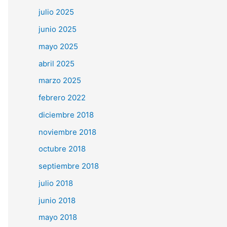
julio 2025
junio 2025
mayo 2025
abril 2025
marzo 2025
febrero 2022
diciembre 2018
noviembre 2018
octubre 2018
septiembre 2018
julio 2018
junio 2018
mayo 2018