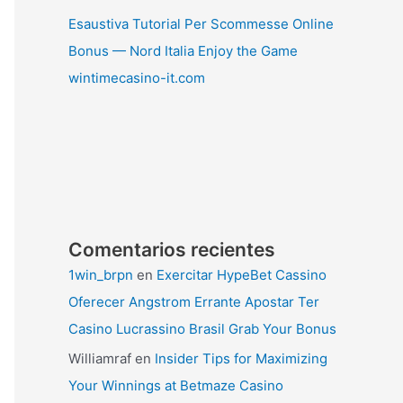
Esaustiva Tutorial Per Scommesse Online
Bonus — Nord Italia Enjoy the Game
wintimecasino-it.com
Comentarios recientes
1win_brpn
en
Exercitar HypeBet Cassino
Oferecer Angstrom Errante Apostar Ter
Casino Lucrassino Brasil Grab Your Bonus
Williamraf
en
Insider Tips for Maximizing
Your Winnings at Betmaze Casino