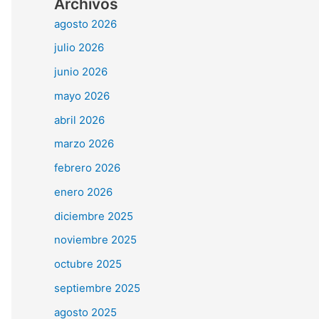
Archivos
agosto 2026
julio 2026
junio 2026
mayo 2026
abril 2026
marzo 2026
febrero 2026
enero 2026
diciembre 2025
noviembre 2025
octubre 2025
septiembre 2025
agosto 2025