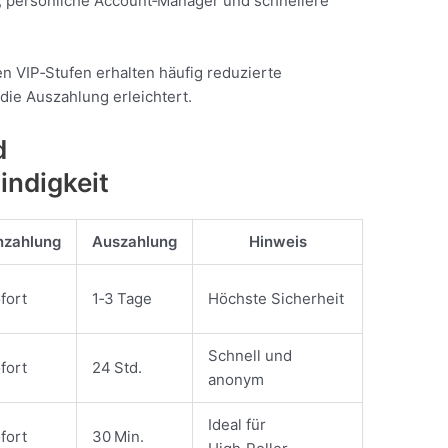
, persönliche Account‑Manager und schnellere
en VIP‑Stufen erhalten häufig reduzierte
die Auszahlung erleichtert.
d
ndigkeit
nzahlung
Auszahlung
Hinweis
fort
1‑3 Tage
Höchste Sicherheit
Schnell und
fort
24 Std.
anonym
Ideal für
fort
30 Min.