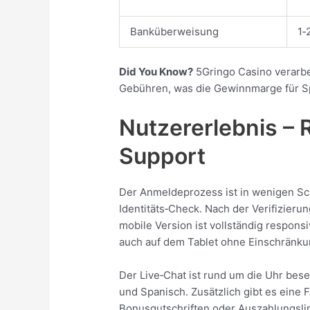
Banküberweisung
1‑
Did You Know?
5Gringo Casino verarbe
Gebühren, was die Gewinnmarge für Sp
Nutzererlebnis – 
Support
Der Anmeldeprozess ist in wenigen Schr
Identitäts‑Check. Nach der Verifizierun
mobile Version ist vollständig respon
auch auf dem Tablet ohne Einschränku
Der Live‑Chat ist rund um die Uhr bes
und Spanisch. Zusätzlich gibt es eine 
Bonusgutschriften oder Auszahlungslim