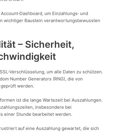
 Account‑Dashboard, um Einzahlungs‑ und
ein wichtiger Baustein verantwortungsbewussten
tät – Sicherheit,
chwindigkeit
SL‑Verschlüsselung, um alle Daten zu schützen.
Random Number Generators (RNG), die von
geprüft werden.
formen ist die lange Wartezeit bei Auszahlungen.
szahlungszeiten, insbesondere bei
ls einer Stunde bearbeitet werden.
ustriert auf eine Auszahlung gewartet, die sich