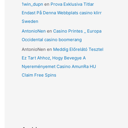
1win_dupn
en
Prova Exklusiva Titlar
Endast På Denna Webbplats casino klirr
Sweden
AntonioNen
en
Casino Printes _ Europa
Occidental casino boomerang
AntonioNen
en
Meddig Előrelátó Tesztel
Ez Tart Ahhoz, Hogy Bevegye A
Nyereményemet Casino AmunRa HU
Claim Free Spins