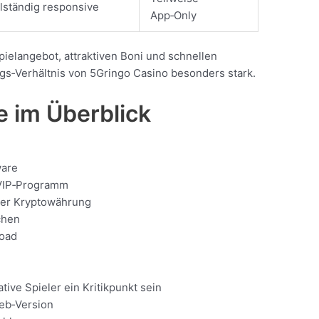
llständig responsive
App‑Only
elangebot, attraktiven Boni und schnellen
gs‑Verhältnis von 5Gringo Casino besonders stark.
e im Überblick
ware
VIP‑Programm
per Kryptowährung
chen
load
tive Spieler ein Kritikpunkt sein
Web‑Version