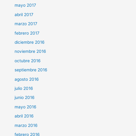
mayo 2017
abril 2017
marzo 2017
febrero 2017
diciembre 2016
noviembre 2016
octubre 2016
septiembre 2016
agosto 2016
julio 2016
junio 2016
mayo 2016
abril 2016
marzo 2016
febrero 2016