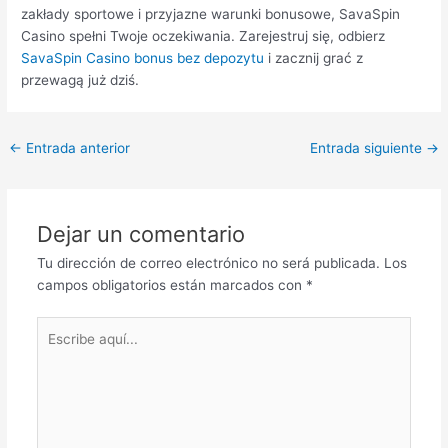
zakłady sportowe i przyjazne warunki bonusowe, SavaSpin
Casino spełni Twoje oczekiwania. Zarejestruj się, odbierz
SavaSpin Casino bonus bez depozytu
i zacznij grać z
przewagą już dziś.
←
Entrada anterior
Entrada siguiente
→
Dejar un comentario
Tu dirección de correo electrónico no será publicada.
Los
campos obligatorios están marcados con
*
Escribe
aquí...