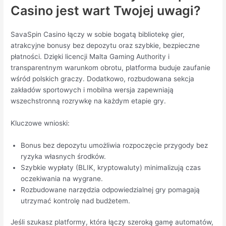
Casino jest wart Twojej uwagi?
SavaSpin Casino łączy w sobie bogatą bibliotekę gier,
atrakcyjne bonusy bez depozytu oraz szybkie, bezpieczne
płatności. Dzięki licencji Malta Gaming Authority i
transparentnym warunkom obrotu, platforma buduje zaufanie
wśród polskich graczy. Dodatkowo, rozbudowana sekcja
zakładów sportowych i mobilna wersja zapewniają
wszechstronną rozrywkę na każdym etapie gry.
Kluczowe wnioski:
Bonus bez depozytu umożliwia rozpoczęcie przygody bez
ryzyka własnych środków.
Szybkie wypłaty (BLIK, kryptowaluty) minimalizują czas
oczekiwania na wygrane.
Rozbudowane narzędzia odpowiedzialnej gry pomagają
utrzymać kontrolę nad budżetem.
Jeśli szukasz platformy, która łączy szeroką gamę automatów,