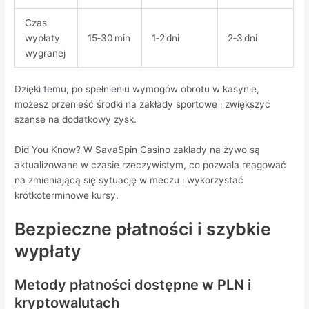
Czas
wypłaty
15‑30 min
1‑2 dni
2‑3 dni
wygranej
Dzięki temu, po spełnieniu wymogów obrotu w kasynie,
możesz przenieść środki na zakłady sportowe i zwiększyć
szanse na dodatkowy zysk.
Did You Know? W SavaSpin Casino zakłady na żywo są
aktualizowane w czasie rzeczywistym, co pozwala reagować
na zmieniającą się sytuację w meczu i wykorzystać
krótkoterminowe kursy.
Bezpieczne płatności i szybkie
wypłaty
Metody płatności dostępne w PLN i
kryptowalutach