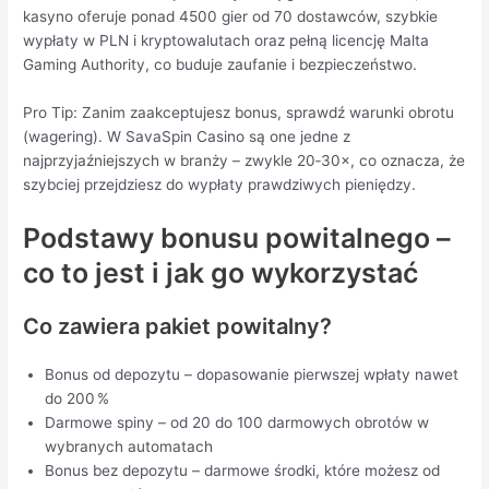
kasyno oferuje ponad 4500 gier od 70 dostawców, szybkie
wypłaty w PLN i kryptowalutach oraz pełną licencję Malta
Gaming Authority, co buduje zaufanie i bezpieczeństwo.
Pro Tip: Zanim zaakceptujesz bonus, sprawdź warunki obrotu
(wagering). W SavaSpin Casino są one jedne z
najprzyjaźniejszych w branży – zwykle 20‑30×, co oznacza, że
szybciej przejdziesz do wypłaty prawdziwych pieniędzy.
Podstawy bonusu powitalnego –
co to jest i jak go wykorzystać
Co zawiera pakiet powitalny?
Bonus od depozytu – dopasowanie pierwszej wpłaty nawet
do 200 %
Darmowe spiny – od 20 do 100 darmowych obrotów w
wybranych automatach
Bonus bez depozytu – darmowe środki, które możesz od