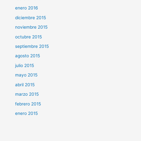
enero 2016
diciembre 2015
noviembre 2015
octubre 2015
septiembre 2015
agosto 2015
julio 2015
mayo 2015
abril 2015
marzo 2015
febrero 2015
enero 2015