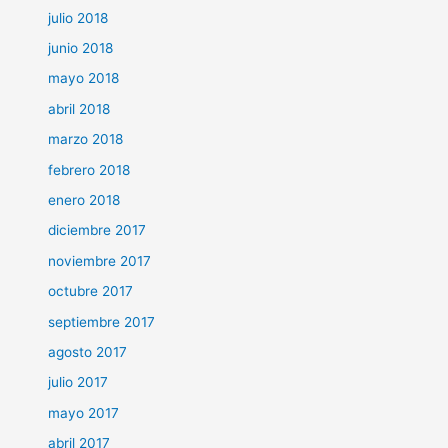
julio 2018
junio 2018
mayo 2018
abril 2018
marzo 2018
febrero 2018
enero 2018
diciembre 2017
noviembre 2017
octubre 2017
septiembre 2017
agosto 2017
julio 2017
mayo 2017
abril 2017