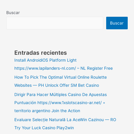
Buscar
Buscar
Entradas recientes
Install AndroidiOS Platform Light
https://www.lapilanders-nl.com/ – NL Register Free
How To Pick The Optimal Virtual Online Roulette
Websites — PH Unlock Offer SM Bet Casino
Dirigir Para Hacer Múltiples Casino De Apuestas
Puntuación https://www.1xslotscasino-ar.net/ ◦
territorio argentino Join the Action
Evaluare Selecție Naturală La AceWin Cazinou — RO
Try Your Luck Casino Play2win