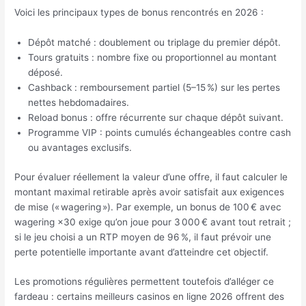
Voici les principaux types de bonus rencontrés en 2026 :
Dépôt matché : doublement ou triplage du premier dépôt.
Tours gratuits : nombre fixe ou proportionnel au montant
déposé.
Cashback : remboursement partiel (5–15 %) sur les pertes
nettes hebdomadaires.
Reload bonus : offre récurrente sur chaque dépôt suivant.
Programme VIP : points cumulés échangeables contre cash
ou avantages exclusifs.
Pour évaluer réellement la valeur d’une offre, il faut calculer le
montant maximal retirable après avoir satisfait aux exigences
de mise (« wagering »). Par exemple, un bonus de 100 € avec
wagering ×30 exige qu’on joue pour 3 000 € avant tout retrait ;
si le jeu choisi a un RTP moyen de 96 %, il faut prévoir une
perte potentielle importante avant d’atteindre cet objectif.
Les promotions régulières permettent toutefois d’alléger ce
fardeau : certains meilleurs casinos en ligne 2026 offrent des