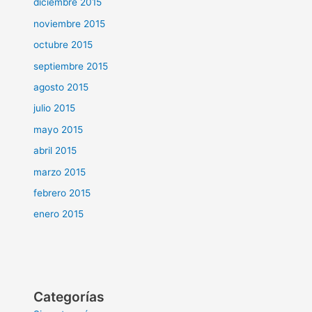
diciembre 2015
noviembre 2015
octubre 2015
septiembre 2015
agosto 2015
julio 2015
mayo 2015
abril 2015
marzo 2015
febrero 2015
enero 2015
Categorías