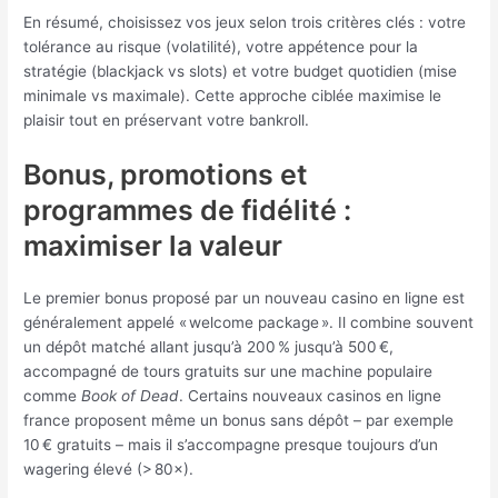
En résumé, choisissez vos jeux selon trois critères clés : votre
tolérance au risque (volatilité), votre appétence pour la
stratégie (blackjack vs slots) et votre budget quotidien (mise
minimale vs maximale). Cette approche ciblée maximise le
plaisir tout en préservant votre bankroll.
Bonus, promotions et
programmes de fidélité :
maximiser la valeur
Le premier bonus proposé par un nouveau casino en ligne est
généralement appelé « welcome package ». Il combine souvent
un dépôt matché allant jusqu’à 200 % jusqu’à 500 €,
accompagné de tours gratuits sur une machine populaire
comme
Book of Dead
. Certains nouveaux casinos en ligne
france proposent même un bonus sans dépôt – par exemple
10 € gratuits – mais il s’accompagne presque toujours d’un
wagering élevé (> 80×).