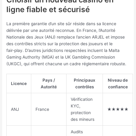
ligne fiable et sécurisé
La première garantie d’un site sûr réside dans sa licence
délivrée par une autorité reconnue. En France, l’Autorité
Nationale des Jeux (ANJ) remplace l’ancien ARJEL et impose
des contrôles stricts sur la protection des joueurs et le
fair‑play. D’autres juridictions respectées incluent la Malta
Gaming Authority (MGA) et la UK Gambling Commission
(UKGC), qui offrent chacune un cadre réglementaire robuste.
Pays /
Principaux
Niveau de
Licence
Autorité
contrôles
confiance
Vérification
KYC,
ANJ
France
★★★★★
protection
des mineurs
Audits