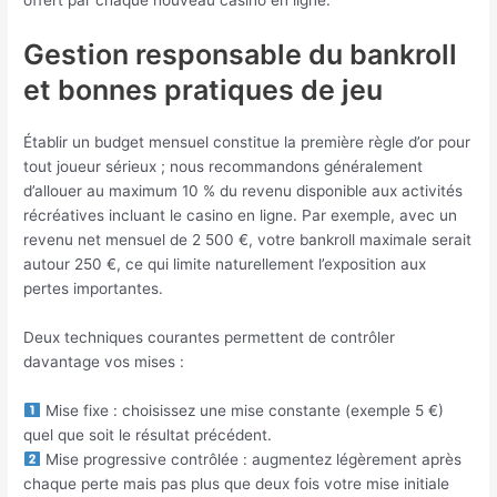
offert par chaque nouveau casino en ligne.
Gestion responsable du bankroll
et bonnes pratiques de jeu
Établir un budget mensuel constitue la première règle d’or pour
tout joueur sérieux ; nous recommandons généralement
d’allouer au maximum 10 % du revenu disponible aux activités
récréatives incluant le casino en ligne. Par exemple, avec un
revenu net mensuel de 2 500 €, votre bankroll maximale serait
autour 250 €, ce qui limite naturellement l’exposition aux
pertes importantes.
Deux techniques courantes permettent de contrôler
davantage vos mises :
Mise fixe : choisissez une mise constante (exemple 5 €)
quel que soit le résultat précédent.
Mise progressive contrôlée : augmentez légèrement après
chaque perte mais pas plus que deux fois votre mise initiale