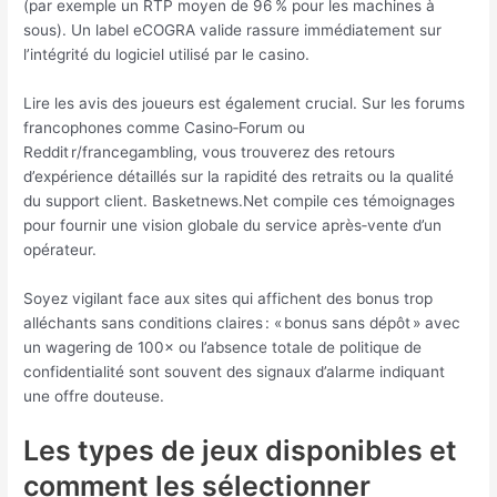
(par exemple un RTP moyen de 96 % pour les machines à
sous). Un label eCOGRA valide rassure immédiatement sur
l’intégrité du logiciel utilisé par le casino.
Lire les avis des joueurs est également crucial. Sur les forums
francophones comme Casino‑Forum ou
Reddit r/francegambling, vous trouverez des retours
d’expérience détaillés sur la rapidité des retraits ou la qualité
du support client. Basketnews.Net compile ces témoignages
pour fournir une vision globale du service après‑vente d’un
opérateur.
Soyez vigilant face aux sites qui affichent des bonus trop
alléchants sans conditions claires : « bonus sans dépôt » avec
un wagering de 100× ou l’absence totale de politique de
confidentialité sont souvent des signaux d’alarme indiquant
une offre douteuse.
Les types de jeux disponibles et
comment les sélectionner