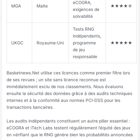
eCOGRA,
MGA
Malte
★★★★☆
exigences de
solvabilité
Tests RNG
indépendants,
UKGC
Royaume‑Uni
programme
★★★★★
de jeu
responsable
Basketnews.Net utilise ces licences comme premier filtre lors
de ses revues ; un site sans licence reconnue est
immédiatement exclu de nos classements. Nous évaluons
ensuite la sécurité des données grâce à des audits techniques
internes et à la conformité aux normes PCI‑DSS pour les
transactions bancaires.
Les audits indépendants constituent un autre pilier essentiel :
eCOGRA et iTech Labs testent régulièrement l’équité des jeux
en vérifiant que le RNG génère bien les probabilités annoncées