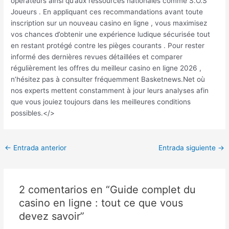
opérateurs ainsi qu’aux ressources nationales comme S.O.S
Joueurs . En appliquant ces recommandations avant toute
inscription sur un nouveau casino en ligne , vous maximisez
vos chances d’obtenir une expérience ludique sécurisée tout
en restant protégé contre les pièges courants . Pour rester
informé des dernières revues détaillées et comparer
régulièrement les offres du meilleur casino en ligne 2026 ,
n’hésitez pas à consulter fréquemment Basketnews.Net où
nos experts mettent constamment à jour leurs analyses afin
que vous jouiez toujours dans les meilleures conditions
possibles.</>
←
Entrada anterior
Entrada siguiente
→
2 comentarios en “Guide complet du
casino en ligne : tout ce que vous
devez savoir”