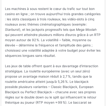
Les machines à sous restent le cœur du trafic sur tout bon
casino en ligne ; on trouve aujourd’hui trois grandes catégories
: les slots classiques à trois rouleaux, les vidéo‑slots à cinq
rouleaux avec thèmes cinématographiques (exemple :
Starburst
), et les jackpots progressifs tels que
Mega Moolah
qui peuvent atteindre plusieurs millions d’euros grâce à un RTP
moyen autour de 92 %. La volatilité – faible, moyenne ou
élevée – détermine la fréquence et l’amplitude des gains ;
choisissez une volatilité adaptée à votre budget pour éviter les
séquences longues sans résultat.
Les jeux de table offrent quant à eux davantage d’interaction
stratégique. La roulette européenne (avec un seul zéro)
propose un avantage maison réduit à 2,7 %, tandis que la
roulette américaine atteint jusqu’à 5,26 %. Le blackjack
possède plusieurs variantes – Classic Blackjack, European
Blackjack ou Perfect Blackjack – chacune avec ses propres
règles sur le double down ou le split qui influencent le retour
théorique au joueur (RTP moyen ≈ 99 %). Le baccarat se