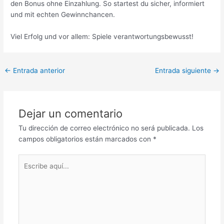
den Bonus ohne Einzahlung. So startest du sicher, informiert
und mit echten Gewinnchancen.
Viel Erfolg und vor allem: Spiele verantwortungsbewusst!
←
Entrada anterior
Entrada siguiente
→
Dejar un comentario
Tu dirección de correo electrónico no será publicada.
Los
campos obligatorios están marcados con
*
Escribe
aquí...