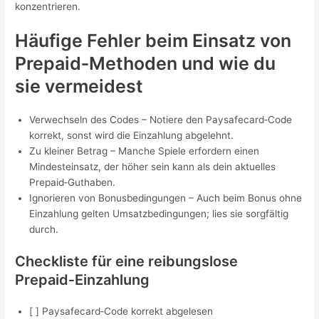
konzentrieren.
Häufige Fehler beim Einsatz von
Prepaid‑Methoden und wie du
sie vermeidest
Verwechseln des Codes – Notiere den Paysafecard‑Code
korrekt, sonst wird die Einzahlung abgelehnt.
Zu kleiner Betrag – Manche Spiele erfordern einen
Mindesteinsatz, der höher sein kann als dein aktuelles
Prepaid‑Guthaben.
Ignorieren von Bonusbedingungen – Auch beim Bonus ohne
Einzahlung gelten Umsatzbedingungen; lies sie sorgfältig
durch.
Checkliste für eine reibungslose
Prepaid‑Einzahlung
[ ] Paysafecard‑Code korrekt abgelesen