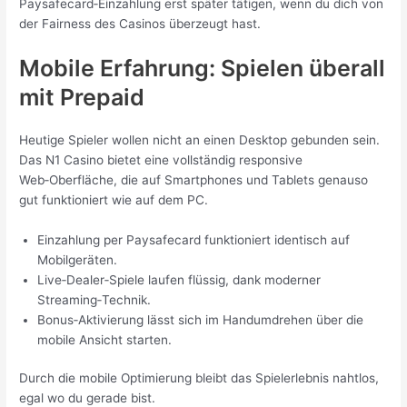
Paysafecard‑Einzahlung erst später tätigen, wenn du dich von
der Fairness des Casinos überzeugt hast.
Mobile Erfahrung: Spielen überall
mit Prepaid
Heutige Spieler wollen nicht an einen Desktop gebunden sein.
Das N1 Casino bietet eine vollständig responsive
Web‑Oberfläche, die auf Smartphones und Tablets genauso
gut funktioniert wie auf dem PC.
Einzahlung per Paysafecard funktioniert identisch auf
Mobilgeräten.
Live‑Dealer‑Spiele laufen flüssig, dank moderner
Streaming‑Technik.
Bonus‑Aktivierung lässt sich im Handumdrehen über die
mobile Ansicht starten.
Durch die mobile Optimierung bleibt das Spielerlebnis nahtlos,
egal wo du gerade bist.