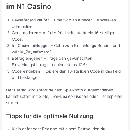
im N1 Casino
Paysafecard kaufen – Erhältlich an Kiosken, Tankstellen
oder online.
Code notieren – Auf der Rückseite steht ein 16‑stelliger
Code.
Im Casino einloggen – Gehe zum Einzahlungs‑Bereich und
wähle „Paysafecard“.
Betrag eingeben – Trage den gewünschten
Einzahlungsbetrag ein (mindestens 10 €).
Code eingeben – Kopiere den 16‑stelligen Code in das Feld
und bestätige.
Der Betrag wird sofort deinem Spielkonto gutgeschrieben. Du
kannst sofort mit Slots, Live‑Dealer‑Tischen oder Tischspielen
starten.
Tipps für die optimale Nutzung
Klein anfangen: Beginne mit einem Betrag, den du