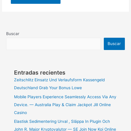
Buscar
Buscar
Entradas recientes
Zeitschlitz Einsatz Und Verlaufsform Kassengeld
Deutschland Grab Your Bonus Lowe
Mobile Players Experience Seamlessly Access Via Any
Device. — Australia Play & Claim Jackpot Jill Online
Casino
Elastisk Sedimentering Urval , Släppa In Plugin Och
John R. Major Kryptovalutor — SE Join Now Koi Online