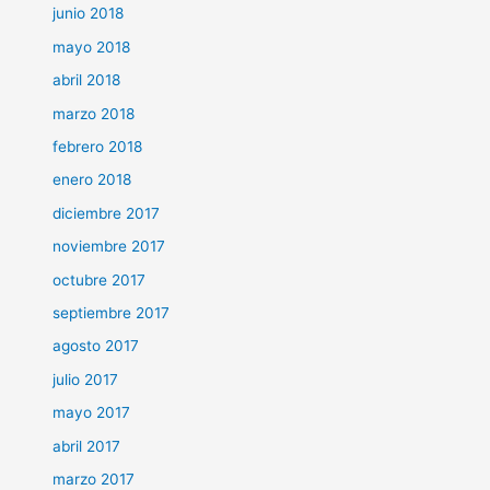
junio 2018
mayo 2018
abril 2018
marzo 2018
febrero 2018
enero 2018
diciembre 2017
noviembre 2017
octubre 2017
septiembre 2017
agosto 2017
julio 2017
mayo 2017
abril 2017
marzo 2017