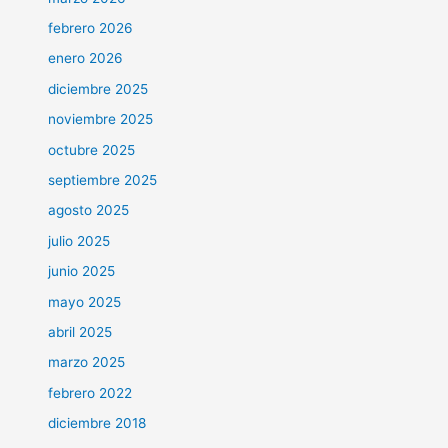
febrero 2026
enero 2026
diciembre 2025
noviembre 2025
octubre 2025
septiembre 2025
agosto 2025
julio 2025
junio 2025
mayo 2025
abril 2025
marzo 2025
febrero 2022
diciembre 2018