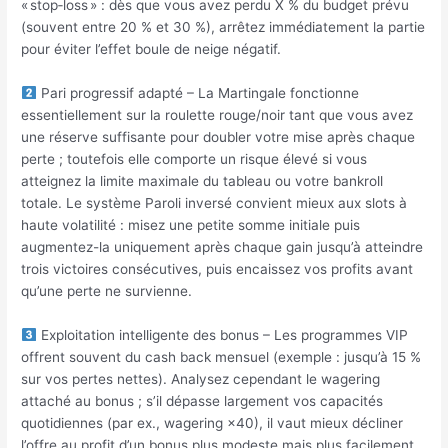
« stop‑loss » : dès que vous avez perdu X % du budget prévu
(souvent entre 20 % et 30 %), arrêtez immédiatement la partie
pour éviter l’effet boule de neige négatif.
Pari progressif adapté – La Martingale fonctionne
essentiellement sur la roulette rouge/noir tant que vous avez
une réserve suffisante pour doubler votre mise après chaque
perte ; toutefois elle comporte un risque élevé si vous
atteignez la limite maximale du tableau ou votre bankroll
totale. Le système Paroli inversé convient mieux aux slots à
haute volatilité : misez une petite somme initiale puis
augmentez-la uniquement après chaque gain jusqu’à atteindre
trois victoires consécutives, puis encaissez vos profits avant
qu’une perte ne survienne.
Exploitation intelligente des bonus – Les programmes VIP
offrent souvent du cash back mensuel (exemple : jusqu’à 15 %
sur vos pertes nettes). Analysez cependant le wagering
attaché au bonus ; s’il dépasse largement vos capacités
quotidiennes (par ex., wagering ×40), il vaut mieux décliner
l’offre au profit d’un bonus plus modeste mais plus facilement