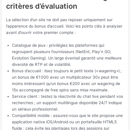
critères d’évaluation
La sélection d’un site ne doit pas reposer uniquement sur
l’apparence du bonus d’accueil. Voici les points clés à analyser
avant d’ouvrir votre premier compte :
Catalogue de jeux : privilégiez les plateformes qui
regroupent plusieurs fournisseurs (NetEnt, Play’n GO,
Evolution Gaming). Un large éventail garantit une meilleure
diversité de RTP et de volatilité.
Bonus d’accueil : lisez toujours le petit texte (« wagering ») ;
un bonus de €1 000 avec un multiplicateur 30x peut être
moins intéressant qu’un bonus €200 avec un wagering de
15x accompagné de free spins sans mise maximale.
Service client : testez la réactivité du chat live pendant vos
recherches ; un support multilingue disponible 24/7 indique
un sérieux professionnel.
Compatibilité mobile : assurez‑vous que le site propose une
application native iOS/Android ou un portefeuille HTML5
fluide ; cela évite les plantages lors des sessions sur