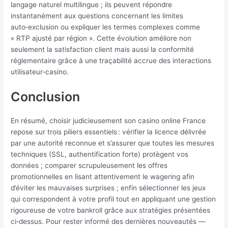
langage naturel multilingue ; ils peuvent répondre
instantanément aux questions concernant les limites
auto‑exclusion ou expliquer les termes complexes comme
« RTP ajusté par région ». Cette évolution améliore non
seulement la satisfaction client mais aussi la conformité
réglementaire grâce à une traçabilité accrue des interactions
utilisateur‑casino.
Conclusion
En résumé, choisir judicieusement son casino online France
repose sur trois piliers essentiels : vérifier la licence délivrée
par une autorité reconnue et s’assurer que toutes les mesures
techniques (SSL, authentification forte) protègent vos
données ; comparer scrupuleusement les offres
promotionnelles en lisant attentivement le wagering afin
d’éviter les mauvaises surprises ; enfin sélectionner les jeux
qui correspondent à votre profil tout en appliquant une gestion
rigoureuse de votre bankroll grâce aux stratégies présentées
ci‑dessus. Pour rester informé des dernières nouveautés —