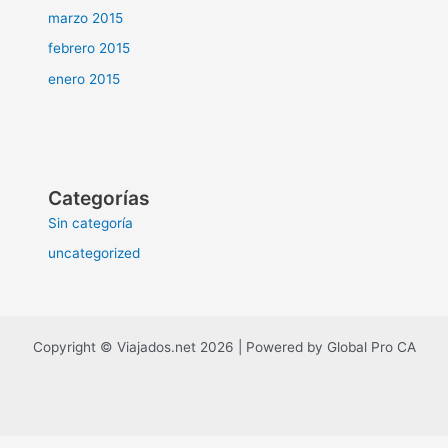
marzo 2015
febrero 2015
enero 2015
Categorías
Sin categoría
uncategorized
Copyright © Viajados.net 2026 | Powered by Global Pro CA