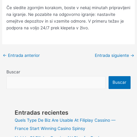
Če sledite zgornjim korakom, boste v nekaj minutah pripravljeni
na igranje. Ne pozabite na odgovorno igranje: nastavite
omejitve depozitov in si vzemite odmore. V primeru težav je
podpora na voljo 24/7 prek klepeta v živo.
←
Entrada anterior
Entrada siguiente
→
Buscar
Buscar
Entradas recientes
Quels Type De Biz Are Usable At Filiplay Cassino —
France Start Winning Casino Spinsy