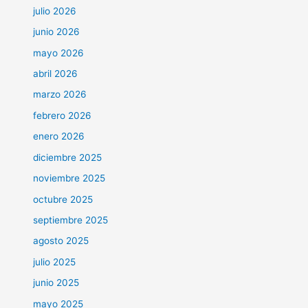
julio 2026
junio 2026
mayo 2026
abril 2026
marzo 2026
febrero 2026
enero 2026
diciembre 2025
noviembre 2025
octubre 2025
septiembre 2025
agosto 2025
julio 2025
junio 2025
mayo 2025