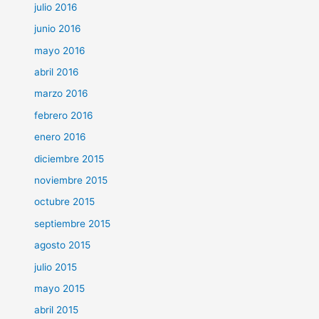
julio 2016
junio 2016
mayo 2016
abril 2016
marzo 2016
febrero 2016
enero 2016
diciembre 2015
noviembre 2015
octubre 2015
septiembre 2015
agosto 2015
julio 2015
mayo 2015
abril 2015