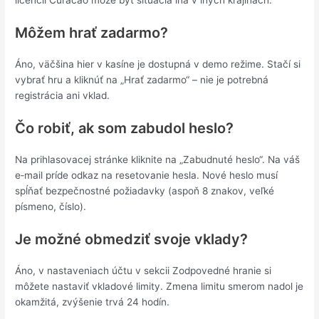
licencii Curacao môže byť situácia iná v iných krajinách.
Môžem hrať zadarmo?
Áno, väčšina hier v kasíne je dostupná v demo režime. Stačí si
vybrať hru a kliknúť na „Hrať zadarmo“ – nie je potrebná
registrácia ani vklad.
Čo robiť, ak som zabudol heslo?
Na prihlasovacej stránke kliknite na „Zabudnuté heslo“. Na váš
e‑mail príde odkaz na resetovanie hesla. Nové heslo musí
spĺňať bezpečnostné požiadavky (aspoň 8 znakov, veľké
písmeno, číslo).
Je možné obmedziť svoje vklady?
Áno, v nastaveniach účtu v sekcii Zodpovedné hranie si
môžete nastaviť vkladové limity. Zmena limitu smerom nadol je
okamžitá, zvýšenie trvá 24 hodín.