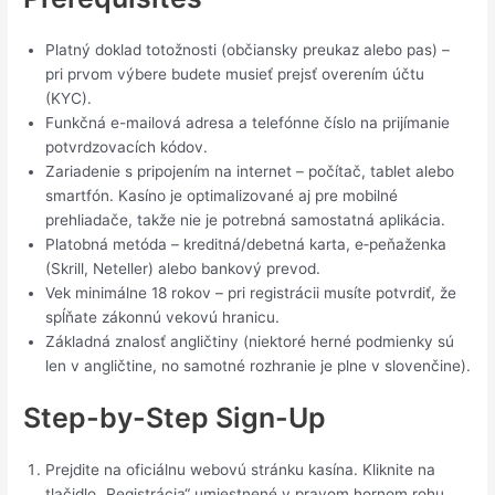
Platný doklad totožnosti (občiansky preukaz alebo pas) –
pri prvom výbere budete musieť prejsť overením účtu
(KYC).
Funkčná e-mailová adresa a telefónne číslo na prijímanie
potvrdzovacích kódov.
Zariadenie s pripojením na internet – počítač, tablet alebo
smartfón. Kasíno je optimalizované aj pre mobilné
prehliadače, takže nie je potrebná samostatná aplikácia.
Platobná metóda – kreditná/debetná karta, e‑peňaženka
(Skrill, Neteller) alebo bankový prevod.
Vek minimálne 18 rokov – pri registrácii musíte potvrdiť, že
spĺňate zákonnú vekovú hranicu.
Základná znalosť angličtiny (niektoré herné podmienky sú
len v angličtine, no samotné rozhranie je plne v slovenčine).
Step-by-Step Sign-Up
Prejdite na oficiálnu webovú stránku kasína. Kliknite na
tlačidlo „Registrácia“ umiestnené v pravom hornom rohu.