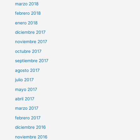
marzo 2018
febrero 2018
enero 2018
diciembre 2017
noviembre 2017
octubre 2017
septiembre 2017
agosto 2017
julio 2017
mayo 2017
abril 2017
marzo 2017
febrero 2017
diciembre 2016
noviembre 2016