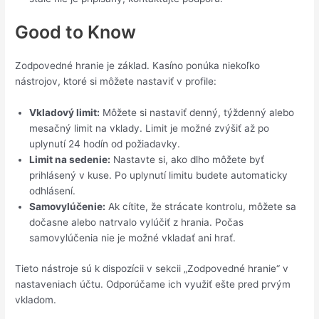
Good to Know
Zodpovedné hranie je základ. Kasíno ponúka niekoľko
nástrojov, ktoré si môžete nastaviť v profile:
Vkladový limit:
Môžete si nastaviť denný, týždenný alebo
mesačný limit na vklady. Limit je možné zvýšiť až po
uplynutí 24 hodín od požiadavky.
Limit na sedenie:
Nastavte si, ako dlho môžete byť
prihlásený v kuse. Po uplynutí limitu budete automaticky
odhlásení.
Samovylúčenie:
Ak cítite, že strácate kontrolu, môžete sa
dočasne alebo natrvalo vylúčiť z hrania. Počas
samovylúčenia nie je možné vkladať ani hrať.
Tieto nástroje sú k dispozícii v sekcii „Zodpovedné hranie“ v
nastaveniach účtu. Odporúčame ich využiť ešte pred prvým
vkladom.