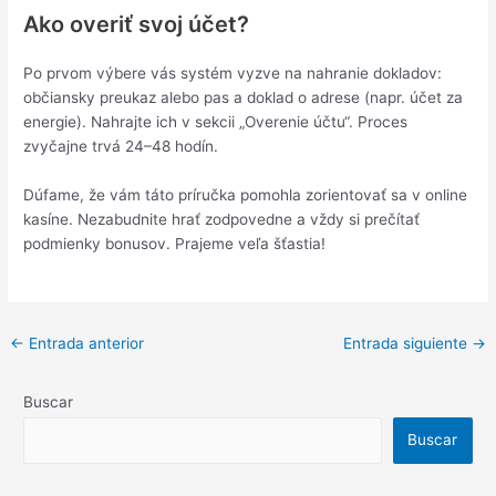
Ako overiť svoj účet?
Po prvom výbere vás systém vyzve na nahranie dokladov:
občiansky preukaz alebo pas a doklad o adrese (napr. účet za
energie). Nahrajte ich v sekcii „Overenie účtu“. Proces
zvyčajne trvá 24–48 hodín.
Dúfame, že vám táto príručka pomohla zorientovať sa v online
kasíne. Nezabudnite hrať zodpovedne a vždy si prečítať
podmienky bonusov. Prajeme veľa šťastia!
←
Entrada anterior
Entrada siguiente
→
Buscar
Buscar