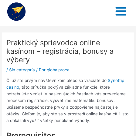
Main
al
navigation
Menu
contenido
Praktický sprievodca online
kasínom – registrácia, bonusy a
výbery
/
Sin categoría
/ Por
globalproca
Či už ste prvým návštevníkom alebo sa vraciate do
Synottip
casino
, táto príručka pokrýva základné funkcie, ktoré
potrebujete vedieť. V nasledujúcich častiach vás prevedieme
procesom registrácie, vysvetlíme matematiku bonusov,
ukážeme bezpečnostné prvky a zodpovieme najčastejšie
otázky. Cieľom je, aby ste sa v prostredí online kasína cítili isto
a dokázali využiť všetky ponúkané výhody.
Prerequisites