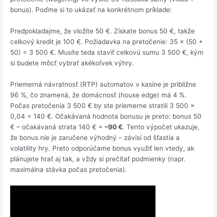
bonus). Poďme si to ukázať na konkrétnom príklade:
Predpokladajme, že vložíte 50 €. Získate bonus 50 €, takže
celkový kredit je 100 €. Požiadavka na pretočenie: 35 × (50 +
50) = 3 500 €. Musíte teda staviť celkovú sumu 3 500 €, kým
si budete môcť vybrať akékoľvek výhry.
Priemerná návratnosť (RTP) automatov v kasíne je približne
96 %, čo znamená, že domácnosť (house edge) má 4 %.
Počas pretočenia 3 500 € by ste priemerne stratili 3 500 ×
0,04 = 140 €. Očakávaná hodnota bonusu je preto: bonus 50
€ – očakávaná strata 140 € =
–90 €
. Tento výpočet ukazuje,
že bonus nie je zaručene výhodný – závisí od šťastia a
volatility hry. Preto odporúčame bonus využiť len vtedy, ak
plánujete hrať aj tak, a vždy si prečítať podmienky (napr.
maximálna stávka počas pretočenia).