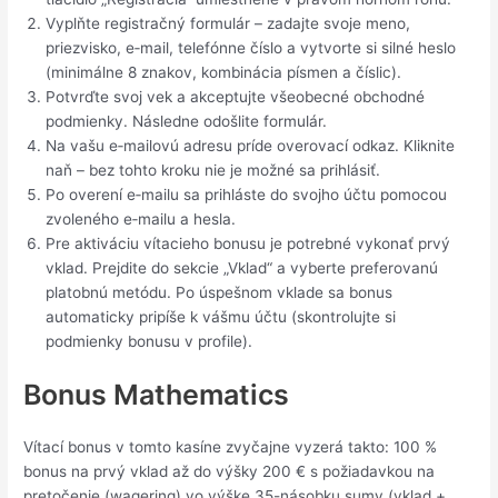
Vyplňte registračný formulár – zadajte svoje meno,
priezvisko, e‑mail, telefónne číslo a vytvorte si silné heslo
(minimálne 8 znakov, kombinácia písmen a číslic).
Potvrďte svoj vek a akceptujte všeobecné obchodné
podmienky. Následne odošlite formulár.
Na vašu e‑mailovú adresu príde overovací odkaz. Kliknite
naň – bez tohto kroku nie je možné sa prihlásiť.
Po overení e‑mailu sa prihláste do svojho účtu pomocou
zvoleného e‑mailu a hesla.
Pre aktiváciu vítacieho bonusu je potrebné vykonať prvý
vklad. Prejdite do sekcie „Vklad“ a vyberte preferovanú
platobnú metódu. Po úspešnom vklade sa bonus
automaticky pripíše k vášmu účtu (skontrolujte si
podmienky bonusu v profile).
Bonus Mathematics
Vítací bonus v tomto kasíne zvyčajne vyzerá takto: 100 %
bonus na prvý vklad až do výšky 200 € s požiadavkou na
pretočenie (wagering) vo výške 35-násobku sumy (vklad +