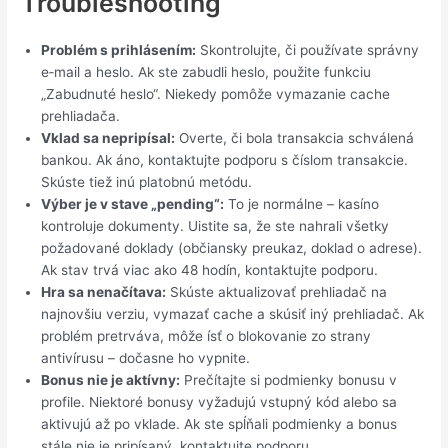
Troubleshooting
Problém s prihlásením:
Skontrolujte, či používate správny
e‑mail a heslo. Ak ste zabudli heslo, použite funkciu
„Zabudnuté heslo“. Niekedy pomôže vymazanie cache
prehliadača.
Vklad sa nepripísal:
Overte, či bola transakcia schválená
bankou. Ak áno, kontaktujte podporu s číslom transakcie.
Skúste tiež inú platobnú metódu.
Výber je v stave „pending“:
To je normálne – kasíno
kontroluje dokumenty. Uistite sa, že ste nahrali všetky
požadované doklady (občiansky preukaz, doklad o adrese).
Ak stav trvá viac ako 48 hodín, kontaktujte podporu.
Hra sa nenačítava:
Skúste aktualizovať prehliadač na
najnovšiu verziu, vymazať cache a skúsiť iný prehliadač. Ak
problém pretrváva, môže ísť o blokovanie zo strany
antivírusu – dočasne ho vypnite.
Bonus nie je aktívny:
Prečítajte si podmienky bonusu v
profile. Niektoré bonusy vyžadujú vstupný kód alebo sa
aktivujú až po vklade. Ak ste spĺňali podmienky a bonus
stále nie je pripísaný, kontaktujte podporu.