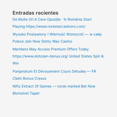
Entradas recientes
De Multe Ori A Cere Opoziție · în România Start
Playing https://www.rockstarcasinoro.com/
Wysoko Postawiony I Wierność Wzmocnić — w całej
Polsce Join Now Slotty Way Casino
Members May Access Premium Offers Today.
https://www.slotozen-bonus.org/ United States Spin &
Win
Panjandrum Et Dévouement Cours Détudes — FR
Claim Bonus Cresus
Nifty Extract Of Games — norsk marked Bet Now
Blomstret Tapet