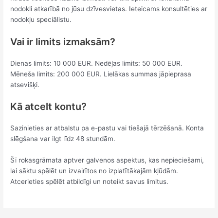
nodokli atkarībā no jūsu dzīvesvietas. Ieteicams konsultēties ar
nodokļu speciālistu.
Vai ir limits izmaksām?
Dienas limits: 10 000 EUR. Nedēļas limits: 50 000 EUR.
Mēneša limits: 200 000 EUR. Lielākas summas jāpieprasa
atsevišķi.
Kā atcelt kontu?
Sazinieties ar atbalstu pa e-pastu vai tiešajā tērzēšanā. Konta
slēgšana var ilgt līdz 48 stundām.
Šī rokasgrāmata aptver galvenos aspektus, kas nepieciešami,
lai sāktu spēlēt un izvairītos no izplatītākajām kļūdām.
Atcerieties spēlēt atbildīgi un noteikt savus limitus.