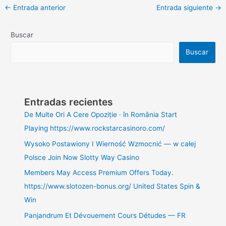
←
Entrada anterior
Entrada siguiente
→
Buscar
Buscar
Entradas recientes
De Multe Ori A Cere Opoziție · în România Start
Playing https://www.rockstarcasinoro.com/
Wysoko Postawiony I Wierność Wzmocnić — w całej
Polsce Join Now Slotty Way Casino
Members May Access Premium Offers Today.
https://www.slotozen-bonus.org/ United States Spin &
Win
Panjandrum Et Dévouement Cours Détudes — FR