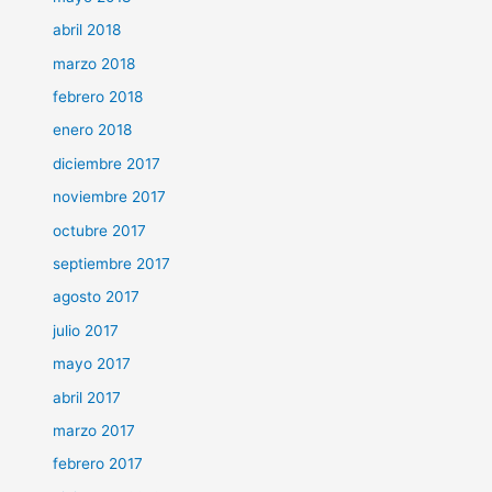
abril 2018
marzo 2018
febrero 2018
enero 2018
diciembre 2017
noviembre 2017
octubre 2017
septiembre 2017
agosto 2017
julio 2017
mayo 2017
abril 2017
marzo 2017
febrero 2017