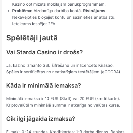
Kazino optimizēts mobilajām pārlūkprogrammām.
Problēma:
Aizdomīga darbība kontā.
Risinājums:
Nekavējoties bloķējiet kontu un sazinieties ar atbalstu.
Ieteicams iespējot 2FA.
Spēlētāji jautā
Vai Starda Casino ir drošs?
Jā, kazino izmanto SSL šifrēšanu un ir licencēts Kirasao.
Spēles ir sertificētas no neatkarīgiem testētājiem (eCOGRA).
Kāda ir minimālā iemaksa?
Minimālā iemaksa ir 10 EUR (Skrill) vai 20 EUR (kredītkarte).
Kriptovalūtām minimālā summa ir atkarīga no valūtas kursa.
Cik ilgi jāgaida izmaksa?
E-maki: 0-24 stundas. Kredītkartes: 1-3 darba dienas. Bankas