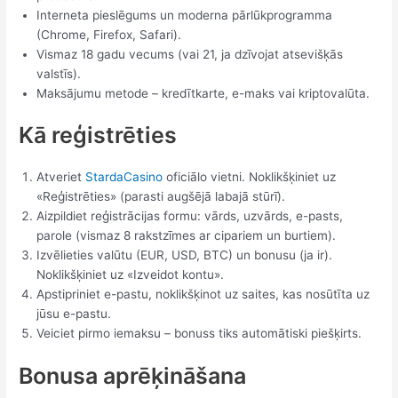
Interneta pieslēgums un moderna pārlūkprogramma
(Chrome, Firefox, Safari).
Vismaz 18 gadu vecums (vai 21, ja dzīvojat atsevišķās
valstīs).
Maksājumu metode – kredītkarte, e-maks vai kriptovalūta.
Kā reģistrēties
Atveriet
StardaCasino
oficiālo vietni. Noklikšķiniet uz
«Reģistrēties» (parasti augšējā labajā stūrī).
Aizpildiet reģistrācijas formu: vārds, uzvārds, e-pasts,
parole (vismaz 8 rakstzīmes ar cipariem un burtiem).
Izvēlieties valūtu (EUR, USD, BTC) un bonusu (ja ir).
Noklikšķiniet uz «Izveidot kontu».
Apstipriniet e-pastu, noklikšķinot uz saites, kas nosūtīta uz
jūsu e-pastu.
Veiciet pirmo iemaksu – bonuss tiks automātiski piešķirts.
Bonusa aprēķināšana