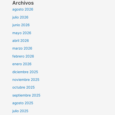
Archivos
agosto 2026
julio 2026
junio 2026
mayo 2026
abril 2026
marzo 2026
febrero 2026
enero 2026
diciembre 2025
noviembre 2025
octubre 2025
septiembre 2025
agosto 2025
julio 2025