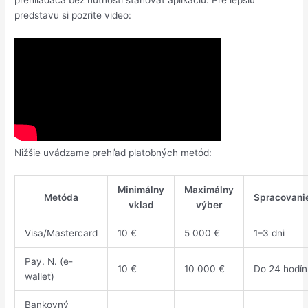
predstavu si pozrite video:
Nižšie uvádzame prehľad platobných metód:
Minimálny
Maximálny
Metóda
Spracovani
vklad
výber
Visa/Mastercard
10 €
5 000 €
1–3 dni
Pay. N. (e-
10 €
10 000 €
Do 24 hodín
wallet)
Bankovný