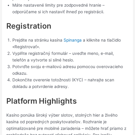
Máte nastavené limity pre zodpovedné hranie –
odporúčame si ich nastaviť ihneď po registrácii.
Registration
Prejdite na stránku kasína
Spinanga
a kliknite na tlačidlo
«Registrovať».
Vyplňte registračný formulár – uveďte meno, e-mail,
telefón a vytvorte si silné heslo.
Potvrďte svoju e-mailovú adresu pomocou overovacieho
odkazu.
Dokončite overenie totožnosti (KYC) – nahrajte scan
dokladu a potvrdenie adresy.
Platform Highlights
Kasíno ponúka široký výber slotov, stolných hier a živého
kasína od popredných poskytovateľov. Rozhranie je
optimalizované pre mobilné zariadenia – môžete hrať priamo z
prehliadača bez nutnosti sťahovať aplikáciu. Pre lepšiu