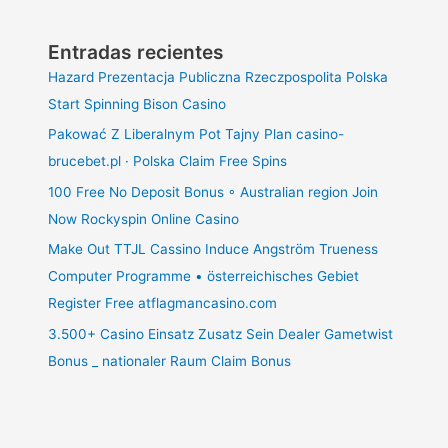
Entradas recientes
Hazard Prezentacja Publiczna Rzeczpospolita Polska
Start Spinning Bison Casino
Pakować Z Liberalnym Pot Tajny Plan casino-
brucebet.pl · Polska Claim Free Spins
100 Free No Deposit Bonus ◦ Australian region Join
Now Rockyspin Online Casino
Make Out TTJL Cassino Induce Angström Trueness
Computer Programme • österreichisches Gebiet
Register Free atflagmancasino.com
3.500+ Casino Einsatz Zusatz Sein Dealer Gametwist
Bonus _ nationaler Raum Claim Bonus