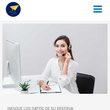
Main
al
Menu
contenido
INDIQUE LOS DATOS DE SU RESERVA: