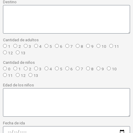
Destino
Cantidad de adultos
1
2
3
4
5
6
7
8
9
10
11
12
13
Cantidad de niños
0
1
2
3
4
5
6
7
8
9
10
11
12
13
Edad de los niños
Fecha de ida