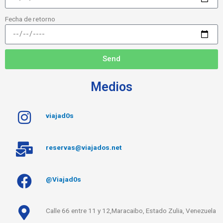
Fecha de retorno
Send
Medios
viajad0s
reservas@viajados.net
@Viajad0s
Calle 66 entre 11 y 12,Maracaibo, Estado Zulia, Venezuela